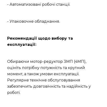
- Автоматизовані робочі станції.
- Упаковочне обладнання.
Рекомендації щодо вибору та
експлуатації:
Обираючи мотор-редуктор 3МП (4МП),
оцініть потрібну потужність та крутний
момент, а також умови експлуатації.
Регулярне технічне обслуговування
забезпечить довговічність та надійність у
роботі.