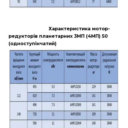
Характеристика мотор-
редукторів планетарних 3МП (4МП) 50
(одноступінчатий)