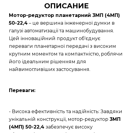
ОПИСАНИЕ
Мотор-редуктор планетарний 3МП (4МП)
50-22,4
– це вершина інженерної думки в
галузі автоматизації та машинобудування.
Цей інноваційний продукт об'єднує
переваги планетарної передачі з високим
крутним моментом та компактністю, роблячи
його ідеальним рішенням для
найвимогливіших застосування.
Переваги:
- Висока ефективність та надійність: Завдяки
унікальній конструкції, мотор-редуктор
3МП
(4МП) 50-22,4
забезпечує високу