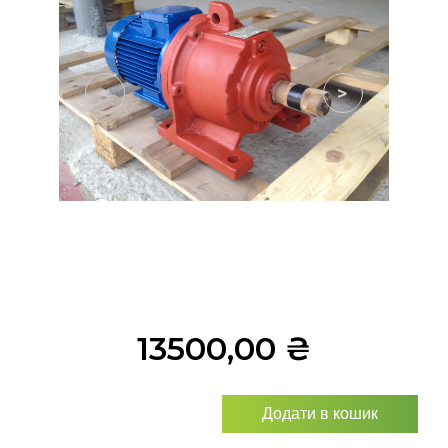
<
>
13500,00
₴
Додати в кошик