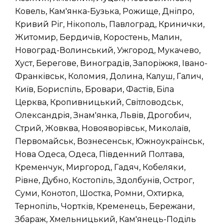
Ковель, Кам'янка-Бузька, Рожище, Дніпро,
Кривий Ріг, Нікополь, Павлоград, Кринички,
Житомир, Бердичів, Коростень, Малин,
Новоград-Волинський, Ужгород, Мукачево,
Хуст, Берегове, Виноградів, Запоріжжя, Івано-
Франківськ, Коломия, Долина, Калуш, Галич,
Київ, Бориспіль, Бровари, Фастів, Біла
Церква, Кропивницький, Світловодськ,
Олександрія, Знам'янка, Львів, Дрогобич,
Стрий, Жовква, Новояворівськ, Миколаїв,
Первомайськ, Вознесенськ, Южноукраїнськ,
Нова Одеса, Одеса, Південний Полтава,
Кременчук, Миргород, Гадяч, Кобеляки,
Рівне, Дубно, Костопіль, Здолбунів, Острог,
Суми, Конотоп, Шостка, Ромни, Охтирка,
Тернопіль, Чортків, Кременець, Бережани,
Збараж, Хмельницький, Кам'янець-Поділь