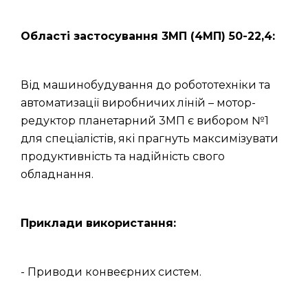
Області застосування 3МП (4МП) 50-22,4:
Від машинобудування до робототехніки та
автоматизації виробничих ліній – мотор-
редуктор планетарний 3МП є вибором №1
для спеціалістів, які прагнуть максимізувати
продуктивність та надійність свого
обладнання.
Приклади використання:
- Приводи конвеєрних систем.