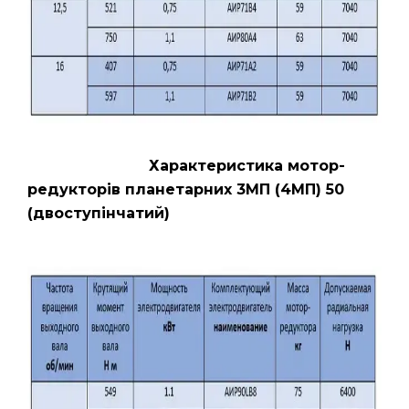
Характеристика мотор-
редукторів планетарних 3МП (4МП) 50
(двоступінчатий)