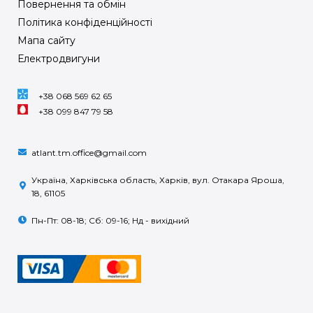
Повернення та обмін
Політика конфіденційності
Мапа сайту
Електродвигуни
+38 068 569 62 65
+38 099 847 79 58
atlant.tm.office@gmail.com
Україна, Харківська область, Харків, вул. Отакара Яроша,
18, 61105
Пн-Пт: 08-18; Сб: 09-16; Нд - вихідний