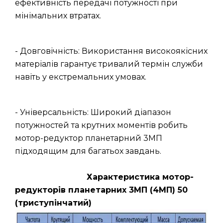
ефективність передачі потужності при
мінімальних втратах.
- Довговічність: Використання високоякісних
матеріалів гарантує тривалий термін служби
навіть у екстремальних умовах.
- Універсальність: Широкий діапазон
потужностей та крутних моментів робить
мотор-редуктор планетарний 3МП
підходящим для багатьох завдань.
Характеристика мотор-
редукторів планетарних 3МП (4МП) 50
(триступінчатий)