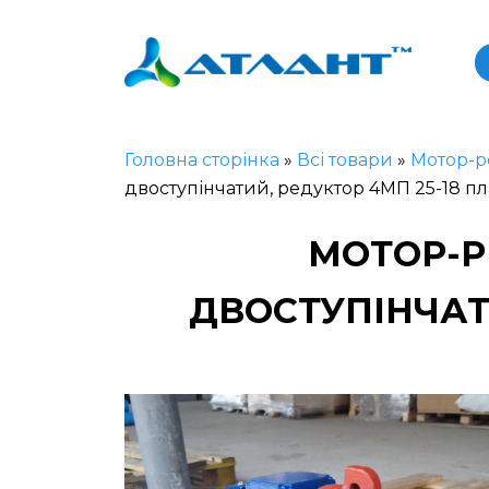
Головна сторінка
»
Всі товари
»
Мотор-р
двоступінчатий, редуктор 4МП 25-18 п
МОТОР-Р
ДВОСТУПІНЧАТ