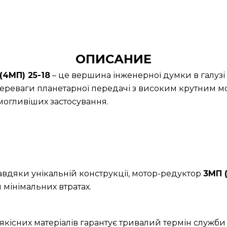
ОПИСАНИЕ
4МП) 25-18
– це вершина інженерної думки в галузі
ереваги планетарної передачі з високим крутним м
огливіших застосування.
Завдяки унікальній конструкції, мотор-редуктор
3МП 
 мінімальних втратах.
якісних матеріалів гарантує тривалий термін служби 