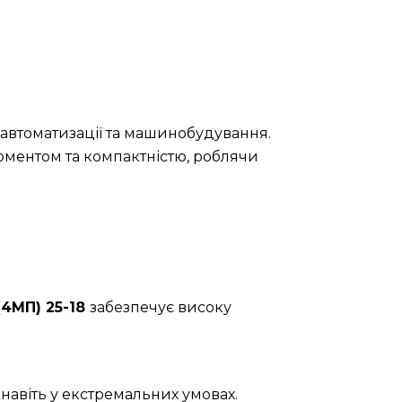
 автоматизації та машинобудування.
оментом та компактністю, роблячи
(4МП) 25-18
забезпечує високу
навіть у екстремальних умовах.