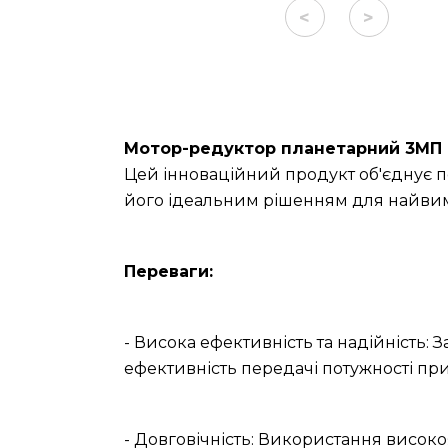
<
>
Мотор-редуктор планетарний 3МП (
Цей інноваційний продукт об'єднує п
його ідеальним рішенням для найвим
Переваги:
- Висока ефективність та надійність: 
ефективність передачі потужності при
- Довговічність: Використання високо