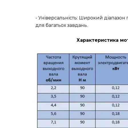
- Універсальність: Широкий діапазо
для багатьох завдань.
Характеристика мот