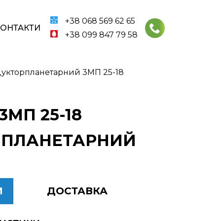
+38 068 569 62 65
КОНТАКТИ
+38 099 847 79 58
укторпланетарний 3МП 25-18
МП 25-18
8 ПЛАНЕТАРНИЙ
И
ДОСТАВКА