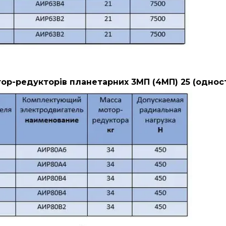
ор-редукторів планетарних 3МП (4МП) 25 (однос