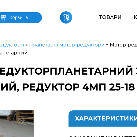
ТОВАРИ
Корзина
едуктори
»
Планетарні мотор-редуктори
»
Мотор-ред
ланетарний
ЕДУКТОРПЛАНЕТАРНИЙ 3
ИЙ, РЕДУКТОР 4МП 25-1
ХАРАКТЕРИСТИК