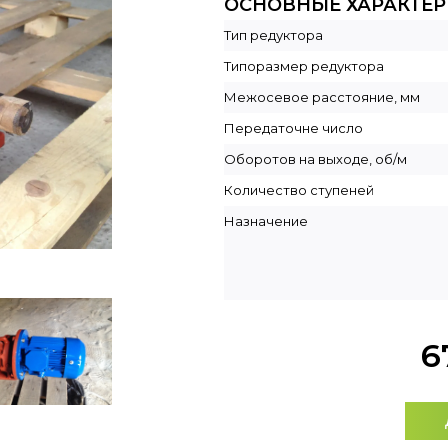
ОСНОВНЫЕ ХАРАКТЕ
Тип редуктора
Типоразмер редуктора
Межосевое расстояние, мм
Передаточне число
Оборотов на выходе, об/м
Количество ступеней
Назначение
6