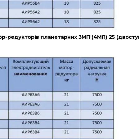
р-редукторів планетарних 3МП (4МП) 25 (двосту