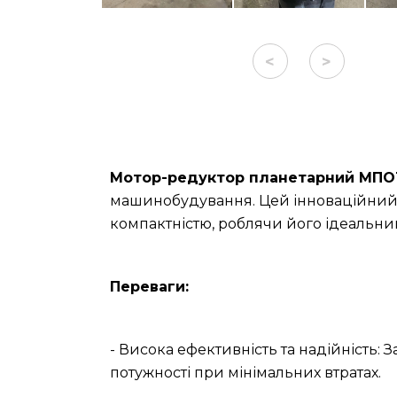
<
>
Мотор-редуктор планетарний МПО1М
машинобудування. Цей інноваційний 
компактністю, роблячи його ідеальн
Переваги:
- Висока ефективність та надійність: 
потужності при мінімальних втратах.