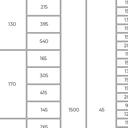
1
215
1
1
130
395
1
1
540
2
1
165
1
1
305
1
170
1
415
2
145
1500
45
1
1
265