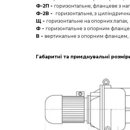
Ф-2П -
горизонтальне, фланцеве з на
Ф-2В -
горизонтальне, з циліндрични
Щ -
горизонтальне на опорних лапах,
Ф -
горизонтальне з опорним фланце
В -
вертикальне з опорним фланцем, 
Габаритні та приєднувальні розмі