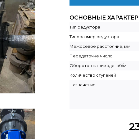
ОСНОВНЫЕ ХАРАКТЕ
Тип редуктора
Типоразмер редуктора
Межосевое расстояние, мм
Передаточне число
Оборотов на выходе, об/м
Количество ступеней
Назначение
2