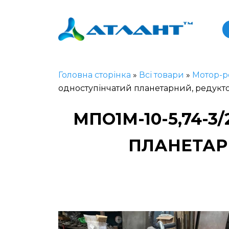
Головна сторінка
»
Всі товари
»
Мотор-р
одноступінчатий планетарний, редукт
МПО1М-10-5,74-
ПЛАНЕТАРН