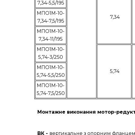
7,34-5,5/195
МПО1М-10-
7,34
7,34-7,5/195
МПО1М-10-
7,34-11/195
МПО1М-10-
5,74-3/250
МПО1М-10-
5,74
5,74-5,5/250
МПО1М-10-
5,74-7,5/250
Монтажне виконання мотор-редукт
ВК -
вертикальне з опорним фланцем,