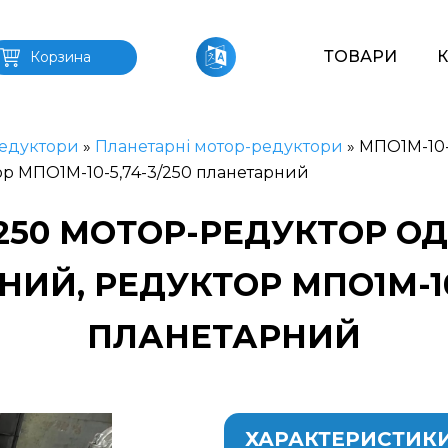
ТОВАРИ
Корзина
едуктори
»
Планетарні мотор-редуктори
»
МПО1М-10-
ор МПО1М-10-5,74-3/250 планетарний
3/250 МОТОР-РЕДУКТОР 
ИЙ, РЕДУКТОР МПО1М-10-
ПЛАНЕТАРНИЙ
ХАРАКТЕРИСТИК