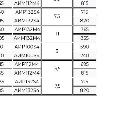
55
АИМ112М4
815
30
АИР132S4
715
7,5
95
АИМ132S4
820
50
АИР132М4
765
11
05
АИМ132М4
855
90
АИР100S4
590
3
20
АИМ100S4
740
15
АИР112M4
695
5,5
55
АИМ112M4
815
35
АИР132S4
715
7,5
95
АИМ132S4
820