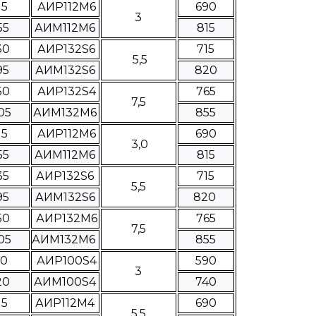
15
АИР112М6
690
3
55
АИМ112М6
815
30
АИР132S6
715
5,5
95
АИМ132S6
820
50
АИР132S4
765
7,5
05
АИМ132М6
855
15
АИР112М6
690
3,0
55
АИМ112М6
815
35
АИР132S6
715
5,5
95
АИМ132S6
820
50
АИР132M6
765
7,5
05
АИМ132M6
855
90
АИР100S4
590
3
20
АИМ100S4
740
15
АИР112М4
690
5,5