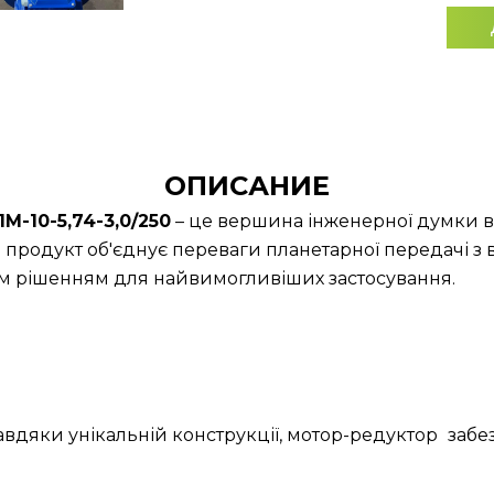
ОПИСАНИЕ
-10-5,74-3,0/250
– це вершина інженерної думки в г
продукт об'єднує переваги планетарної передачі з
им рішенням для найвимогливіших застосування.
Завдяки унікальній конструкції, мотор-редуктор
забе