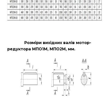
Розміри вихідних валів мотор-
редуктора МПО1М, МПО2М, мм.