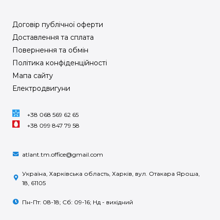
Договір публічної оферти
Доставлення та сплата
Повернення та обмін
Політика конфіденційності
Мапа сайту
Електродвигуни
+38 068 569 62 65
+38 099 847 79 58
atlant.tm.office@gmail.com
Україна, Харківська область, Харків, вул. Отакара Яроша,
18, 61105
Пн-Пт: 08-18; Сб: 09-16; Нд - вихідний