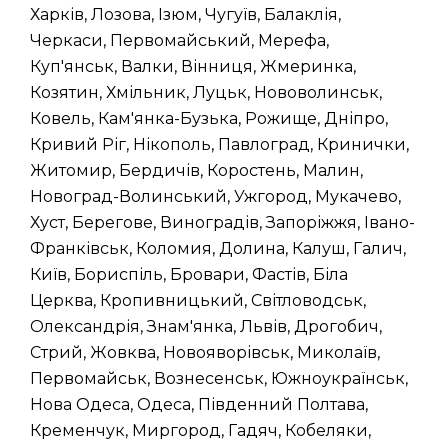
Харків, Лозова, Ізюм, Чугуїв, Балаклія,
Черкаси, Первомайський, Мерефа,
Куп'янськ, Валки, Вінниця, Жмеринка,
Козятин, Хмільник, Луцьк, Нововолинськ,
Ковель, Кам'янка-Бузька, Рожище, Дніпро,
Кривий Ріг, Нікополь, Павлоград, Кринички,
Житомир, Бердичів, Коростень, Малин,
Новоград-Волинський, Ужгород, Мукачево,
Хуст, Берегове, Виноградів, Запоріжжя, Івано-
Франківськ, Коломия, Долина, Калуш, Галич,
Київ, Бориспіль, Бровари, Фастів, Біла
Церква, Кропивницький, Світловодськ,
Олександрія, Знам'янка, Львів, Дрогобич,
Стрий, Жовква, Новояворівськ, Миколаїв,
Первомайськ, Вознесенськ, Южноукраїнськ,
Нова Одеса, Одеса, Південний Полтава,
Кременчук, Миргород, Гадяч, Кобеляки,