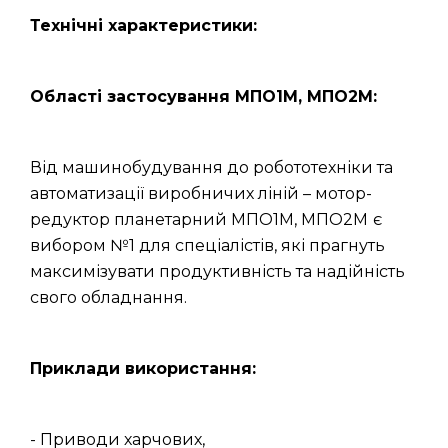
Технічні характеристики:
Області застосування МПО1М, МПО2М:
Від машинобудування до робототехніки та
автоматизації виробничих ліній – мотор-
редуктор планетарний МПО1М, МПО2М
є
вибором №1 для спеціалістів, які прагнуть
максимізувати продуктивність та надійність
свого обладнання.
Приклади використання:
- Приводи харчових,