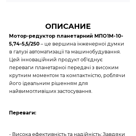
ОПИСАНИЕ
Мотор-редуктор планетарний МПО1М-10-
5,74-5,5/250
– це вершина інженерної думки
в галузі автоматизації та машинобудування.
Цей інноваційний продукт об'єднує
переваги планетарної передачі з високим
крутним моментом та компактністю, роблячи
його ідеальним рішенням для
найвимогливіших застосування.
Переваги:
- Висока ефективність та надійність: Завдяки