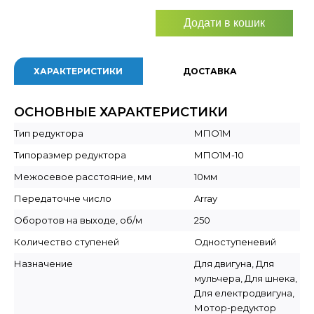
Додати в кошик
ХАРАКТЕРИСТИКИ
ДОСТАВКА
ОСНОВНЫЕ ХАРАКТЕРИСТИКИ
Тип редуктора
МПО1М
Типоразмер редуктора
МПО1М-10
Межосевое расстояние, мм
10мм
Передаточне число
Array
Оборотов на выходе, об/м
250
Количество ступеней
Одноступеневий
Назначение
Для двигуна, Для
мульчера, Для шнека,
Для електродвигуна,
Мотор-редуктор