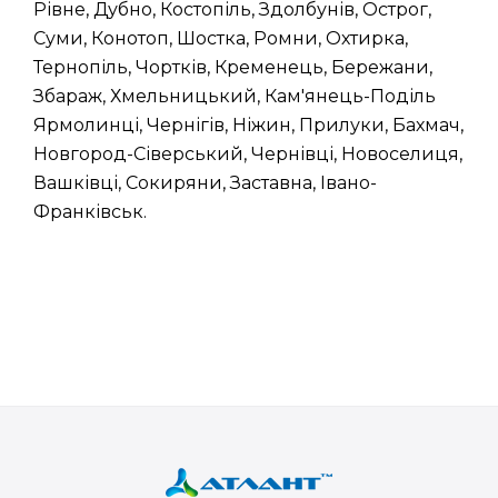
Рівне, Дубно, Костопіль, Здолбунів, Острог,
Суми, Конотоп, Шостка, Ромни, Охтирка,
Тернопіль, Чортків, Кременець, Бережани,
Збараж, Хмельницький, Кам'янець-Поділь
Ярмолинці, Чернігів, Ніжин, Прилуки, Бахмач,
Новгород-Сіверський, Чернівці, Новоселиця,
Вашківці, Сокиряни, Заставна, Івано-
Франківськ.