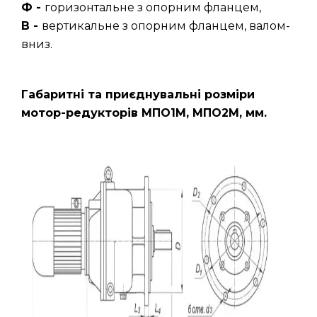
Ф -
горизонтальне з опорним фланцем,
В -
вертикальне з опорним фланцем, валом-
вниз.
Габаритні та приєднувальні розміри
мотор-редукторів МПО1М, МПО2М, мм.