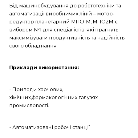
Від машинобудування до робототехніки та
автоматизації виробничих ліній – мотор-
редуктор планетарний МПО1М, МПО2М
є
вибором №1 для спеціалістів, які прагнуть
максимізувати продуктивність та надійність
свого обладнання.
Приклади використання:
- Приводи харчових,
хімічних,фармакологічних галузях
промисловості.
- Автоматизовані робочі станції.