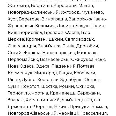
Житомир, Бердичів, Коростень, Малин,
Новоград-Волинський, Ужгород, Мукачево,
Хуст, Берегове, Виноградів, Запоріжжя, Івано-
Франківськ, Коломия, Долина, Калуш, Галич,
Київ, Бориспіль, Бровари, Фастів, Біла
Церква, Кропивницький, Світловодськ,
Олександрія, Знам'янка, Львів, Дрогобич,
Стрий, Жовква, Новояворівськ, Миколаїв,
Первомайськ, Вознесенськ, Южноукраїнськ,
Нова Одеса, Одеса, Південний Полтава,
Кременчук, Миргород, Гадяч, Кобеляки,
Рівне, Дубно, Костопіль, Здолбунів, Острог,
Суми, Конотоп, Шостка, Ромни, Охтирка,
Тернопіль, Чортків, Кременець, Бережани,
Збараж, Хмельницький, Кам'янець-Поділь
Ярмолинці, Чернігів, Ніжин, Прилуки, Бахмач,
Новгород-Сіверський, Чернівці, Новоселиця,