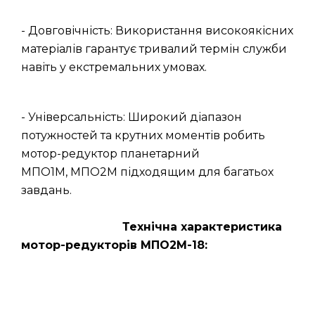
- Довговічність: Використання високоякісних
матеріалів гарантує тривалий термін служби
навіть у екстремальних умовах.
- Універсальність: Широкий діапазон
потужностей та крутних моментів робить
мотор-редуктор планетарний
МПО1М, МПО2М підходящим для багатьох
завдань.
Технічна характеристика
мотор-редукторів МПО2М-18: