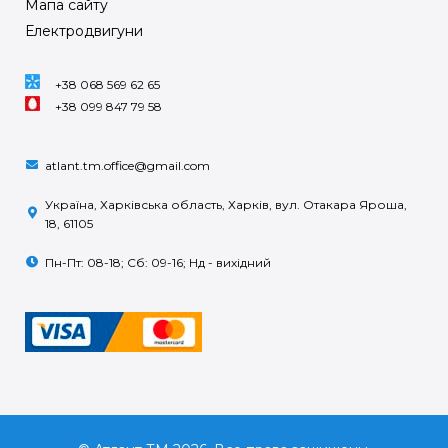
Мапа сайту
Електродвигуни
+38 068 569 62 65
+38 099 847 79 58
atlant.tm.office@gmail.com
Україна, Харківська область, Харків, вул. Отакара Яроша,
18, 61105
Пн-Пт: 08-18; Сб: 09-16; Нд - вихідний