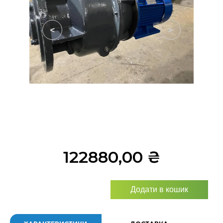
<
>
122880,00
₴
Додати в кошик