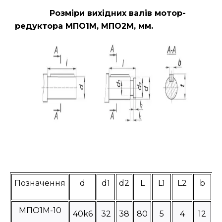
Розміри вихідних валів мотор-
редуктора МПО1М, МПО2М, мм.
Позначення
d
d1
d2
L
L1
L2
b
МПО1М-10
40k6
32
38
80
5
4
12