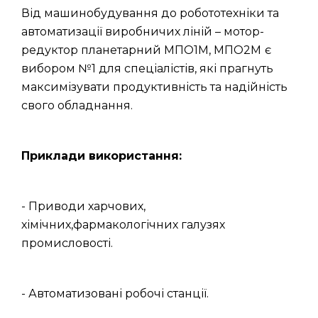
Від машинобудування до робототехніки та
автоматизації виробничих ліній – мотор-
редуктор планетарний МПО1М, МПО2М
є
вибором №1 для спеціалістів, які прагнуть
максимізувати продуктивність та надійність
свого обладнання.
Приклади використання:
- Приводи харчових,
хімічних,фармакологічних галузях
промисловості.
- Автоматизовані робочі станції.