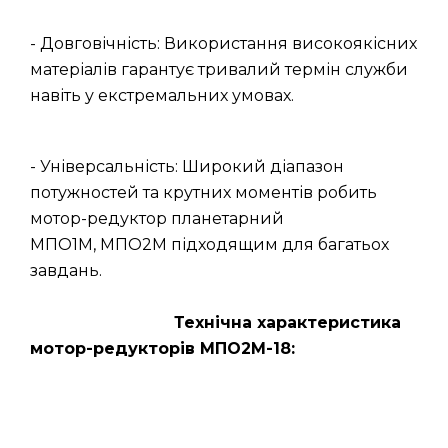
- Довговічність: Використання високоякісних
матеріалів гарантує тривалий термін служби
навіть у екстремальних умовах.
- Універсальність: Широкий діапазон
потужностей та крутних моментів робить
мотор-редуктор планетарний
МПО1М, МПО2М підходящим для багатьох
завдань.
Технічна характеристика
мотор-редукторів МПО2М-18: