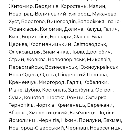
Житомир, Бердичів, Коростень, Малин,
Новоград-Волинський, Ужгород, Мукачево,
Хуст, Берегове, Виноградів, Запоріжжя, Івано-
Франківськ, Коломия, Долина, Калуш, Галич,
Київ, Бориспіль, Бровари, Фастів, Біла
Церква, Кропивницький, Світловодськ,
Олександрія, Знам'янка, Львів, Дрогобич,
Стрий, Жовква, Новояворівськ, Миколаїв,
Первомайськ, Вознесенськ, Южноукраїнськ,
Нова Одеса, Одеса, Південний Полтава,
Кременчук, Миргород, Гадяч, Кобеляки,
Рівне, Дубно, Костопіль, Здолбунів, Острог,
Суми, Конотоп, Шостка, Ромни, Охтирка,
Тернопіль, Чортків, Кременець, Бережани,
Збараж, Хмельницький, Кам'янець-Поділь
Ярмолинці, Чернігів, Ніжин, Прилуки, Бахмач,
Новгород-Сіверський, Чернівці, Новоселиця,