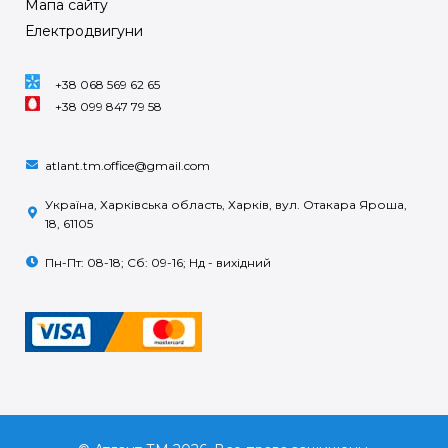
Мапа сайту
Електродвигуни
+38 068 569 62 65
+38 099 847 79 58
atlant.tm.office@gmail.com
Україна, Харківська область, Харків, вул. Отакара Яроша,
18, 61105
Пн-Пт: 08-18; Сб: 09-16; Нд - вихідний