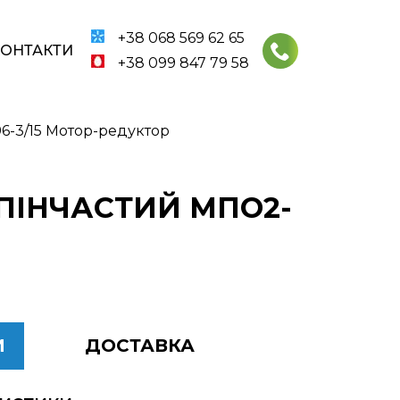
+38 068 569 62 65
КОНТАКТИ
+38 099 847 79 58
6-3/15 Мотор-редуктор
УПІНЧАСТИЙ МПО2-
И
ДОСТАВКА