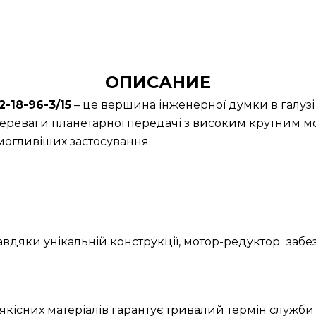
ОПИСАНИЕ
18-96-3/15
– це вершина інженерної думки в галузі
ереваги планетарної передачі з високим крутним м
огливіших застосування.
Завдяки унікальній конструкції, мотор-редуктор
забе
якісних матеріалів гарантує тривалий термін служби 