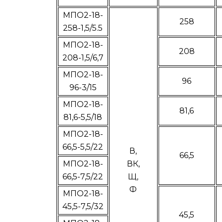
МПО2-18-
258
258-1,5/5.5
МПО2-18-
208
208-1,5/6,7
МПО2-18-
96
96-3/15
МПО2-18-
81,6
81,6-5,5/18
МПО2-18-
66,5-5,5/22
В,
66,5
МПО2-18-
ВК,
66,5-7,5/22
Щ,
Ф
МПО2-18-
45,5-7,5/32
45,5