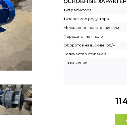
ОСНОВНЫЕ ХАРАКТЕ
Тип редуктора
Типоразмер редуктора
Межосевое расстояние, мм
Передаточне число
Оборотов на выходе, об/м
Количество ступеней
Назначение
11