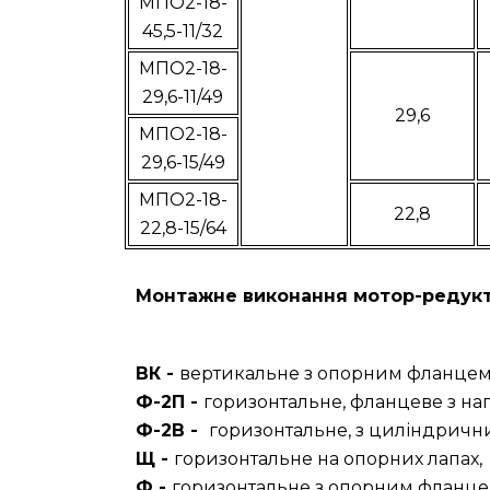
МПО2-18-
45,5-11/32
МПО2-18-
29,6-11/49
29,6
МПО2-18-
29,6-15/49
МПО2-18-
22,8
22,8-15/64
Монтажне виконання мотор-редукт
ВК -
вертикальне з опорним фланцем,
Ф-2П -
горизонтальне, фланцеве з на
Ф-2В -
горизонтальне, з циліндрични
Щ -
горизонтальне на опорних лапах,
Ф -
горизонтальне з опорним фланце