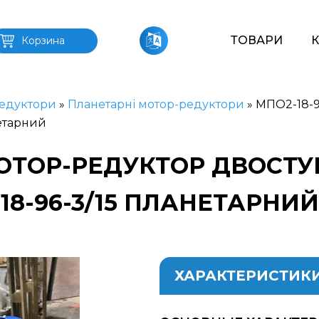
ТОВАРИ
Корзина
едуктори
»
Планетарні мотор-редуктори
»
МПО2-18-9
етарний
 МОТОР-РЕДУКТОР ДВОСТ
18-96-3/15 ПЛАНЕТАРНИЙ
ХАРАКТЕРИСТИК