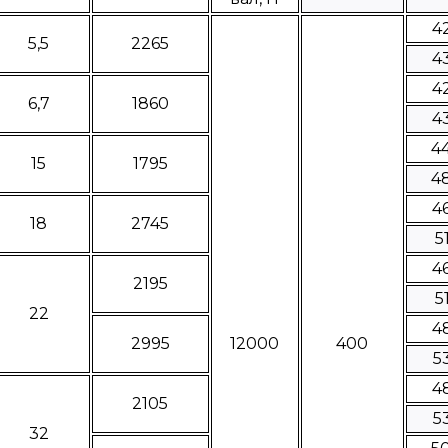
4
5,5
2265
4
4
6,7
1860
4
4
15
1795
4
4
18
2745
5
4
2195
5
22
4
2995
12000
400
5
4
2105
5
32