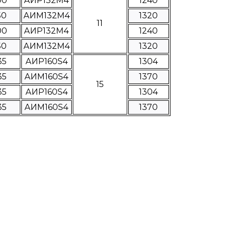
00
АИР132M4
1240
50
АИМ132M4
1320
11
00
АИР132М4
1240
50
АИМ132М4
1320
35
АИР160S4
1304
35
АИМ160S4
1370
15
35
АИР160S4
1304
35
АИМ160S4
1370