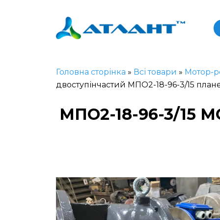
Головна сторінка
»
Всі товари
»
Мотор-р
двоступінчастий МПО2-18-96-3/15 план
МПО2-18-96-3/15