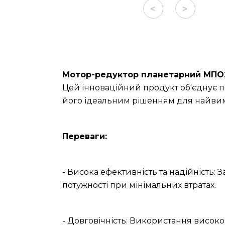
<
>
Мотор-редуктор планетарний МПО2-
Цей інноваційний продукт об'єднує п
його ідеальним рішенням для найвим
Переваги:
- Висока ефективність та надійність: 
потужності при мінімальних втратах.
- Довговічність: Використання високо