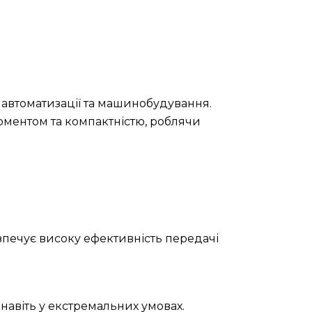
 автоматизації та машинобудування.
оментом та компактністю, роблячи
зпечує високу ефективність передачі
навіть у екстремальних умовах.