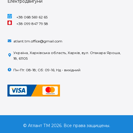
Електродвигуни
+38 068 569 62 65
+38 099 847 79 58
atlant.tm.office@gmail.com
Україна, Харківська область, Харків, вул. Отакара Яроша,
18, 61105
Пн-Пт: 08-18; Сб: 09-16; Нд - вихідний
© Атлант ТМ 2026. Все права защищены.