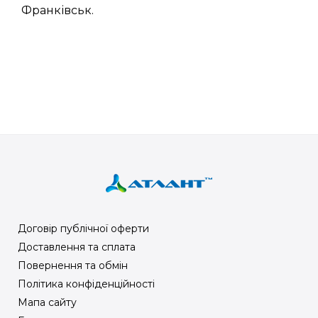
Франківськ.
Договір публічної оферти
Доставлення та сплата
Повернення та обмін
Політика конфіденційності
Мапа сайту