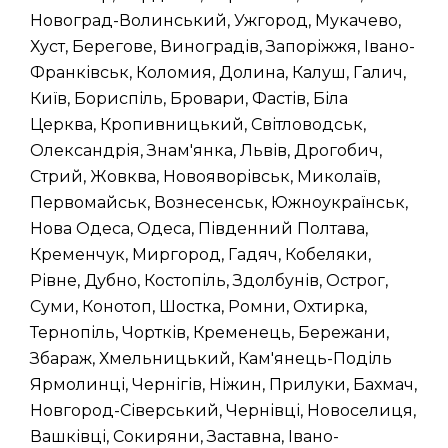
Новоград-Волинський, Ужгород, Мукачево,
Хуст, Берегове, Виноградів, Запоріжжя, Івано-
Франківськ, Коломия, Долина, Калуш, Галич,
Київ, Бориспіль, Бровари, Фастів, Біла
Церква, Кропивницький, Світловодськ,
Олександрія, Знам'янка, Львів, Дрогобич,
Стрий, Жовква, Новояворівськ, Миколаїв,
Первомайськ, Вознесенськ, Южноукраїнськ,
Нова Одеса, Одеса, Південний Полтава,
Кременчук, Миргород, Гадяч, Кобеляки,
Рівне, Дубно, Костопіль, Здолбунів, Острог,
Суми, Конотоп, Шостка, Ромни, Охтирка,
Тернопіль, Чортків, Кременець, Бережани,
Збараж, Хмельницький, Кам'янець-Поділь
Ярмолинці, Чернігів, Ніжин, Прилуки, Бахмач,
Новгород-Сіверський, Чернівці, Новоселиця,
Вашківці, Сокиряни, Заставна, Івано-