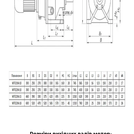
Розміри вихідних валів мотор-