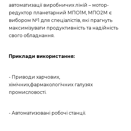
автоматизації виробничих ліній – мотор-
редуктор планетарний МПО1М, МПО2М
є
вибором №1 для спеціалістів, які прагнуть
максимізувати продуктивність та надійність
свого обладнання.
Приклади використання:
- Приводи харчових,
хімічних,фармакологічних галузях
промисловості.
- Автоматизовані робочі станції.