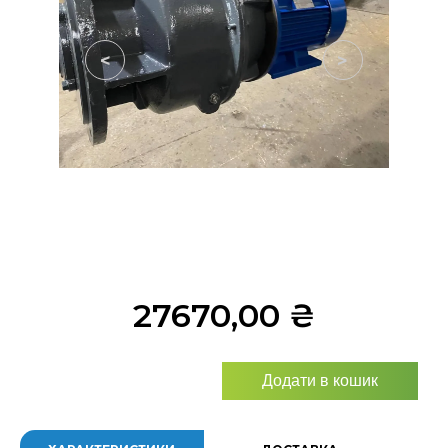
<
>
27670,00
₴
Додати в кошик