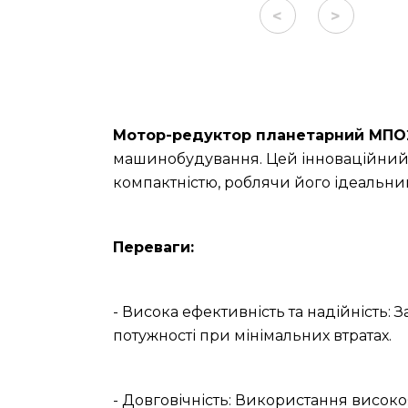
<
>
Мотор-редуктор планетарний МПО2М
машинобудування. Цей інноваційний 
компактністю, роблячи його ідеальн
Переваги:
- Висока ефективність та надійність: 
потужності при мінімальних втратах.
- Довговічність: Використання високо