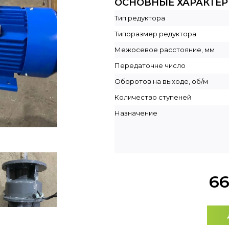
ОСНОВНЫЕ ХАРАКТЕ
Тип редуктора
Типоразмер редуктора
Межосевое расстояние, мм
Передаточне число
Оборотов на выходе, об/м
Количество ступеней
Назначение
6