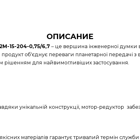
ОПИСАНИЕ
-15-204-0,75/6,7
– це вершина інженерної думки в 
продукт об'єднує переваги планетарної передачі з
им рішенням для найвимогливіших застосування.
Завдяки унікальній конструкції, мотор-редуктор
забе
якісних матеріалів гарантує тривалий термін служби 