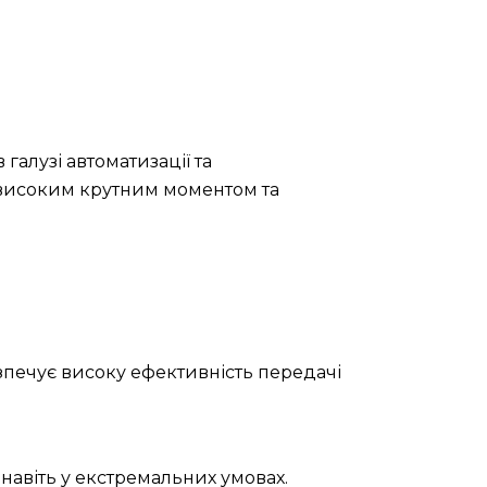
галузі автоматизації та
 високим крутним моментом та
зпечує високу ефективність передачі
навіть у екстремальних умовах.