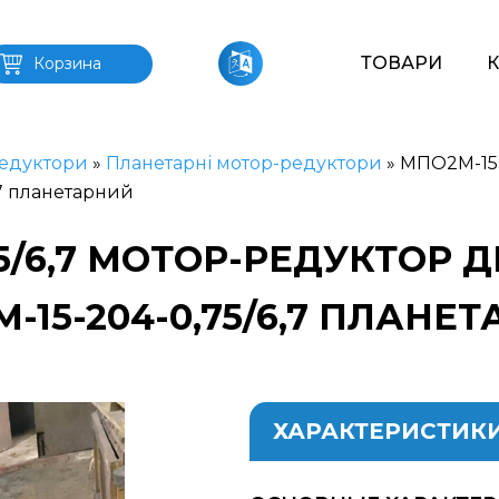
ТОВАРИ
Корзина
едуктори
»
Планетарні мотор-редуктори
»
МПО2М-15-
7 планетарний
75/6,7 МОТОР-РЕДУКТОР
-15-204-0,75/6,7 ПЛАНЕ
ХАРАКТЕРИСТИК