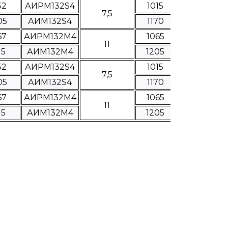
52
АИРМ132S4
1015
7,5
05
АИМ132S4
1170
67
АИРМ132М4
1065
11
15
АИМ132М4
1205
52
АИРМ132S4
1015
7,5
05
АИМ132S4
1170
67
АИРМ132М4
1065
11
15
АИМ132М4
1205