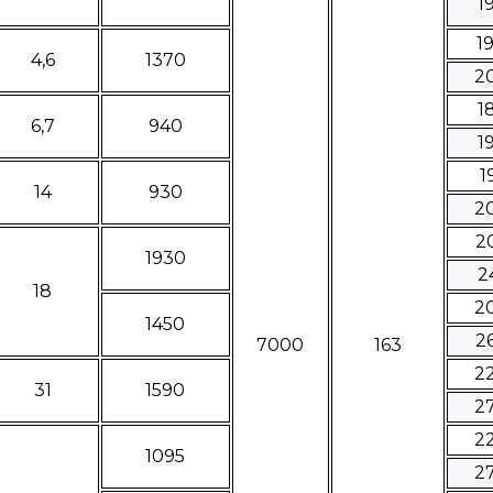
1
1
4,6
1370
2
1
6,7
940
1
1
14
930
2
2
1930
2
18
2
1450
2
7000
163
2
31
1590
2
2
1095
2