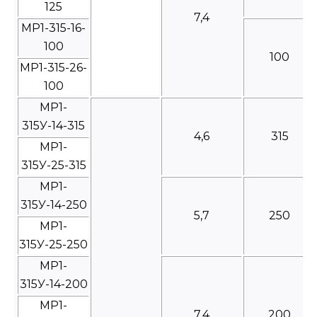
125
7,4
МР1-315-16-
100
100
МР1-315-26-
100
МР1-
315У-14-315
4,6
315
МР1-
315У-25-315
МР1-
315У-14-250
5,7
250
МР1-
315У-25-250
МР1-
315У-14-200
МР1-
7,4
200