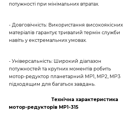
потужності при мінімальних втратах.
- Довговічність: Використання високоякісних
матеріалів гарантує тривалий термін служби
навіть у екстремальних умовах.
- Універсальність: Широкий діапазон
потужностей та крутних моментів робить
мотор-редуктор планетарний МР1, МР2, МР3
підходящим для багатьох завдань.
Технічна характеристика
мотор-редукторів МР1-315