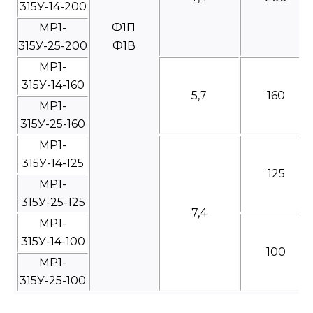
315У-14-200
МР1-
Ф1П
315У-25-200
Ф1В
МР1-
315У-14-160
5,7
160
МР1-
315У-25-160
МР1-
315У-14-125
125
МР1-
315У-25-125
7,4
МР1-
315У-14-100
100
МР1-
315У-25-100