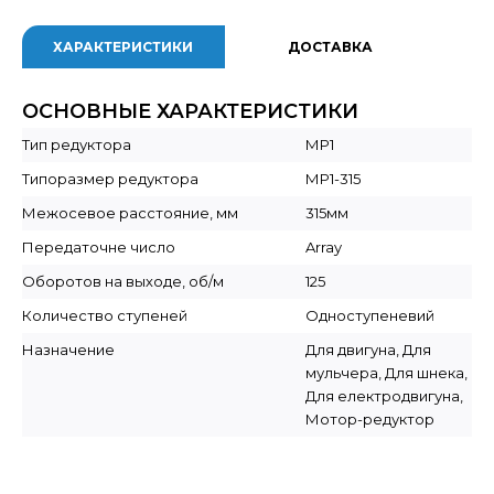
ХАРАКТЕРИСТИКИ
ДОСТАВКА
ОСНОВНЫЕ ХАРАКТЕРИСТИКИ
Тип редуктора
МР1
Типоразмер редуктора
МР1-315
Межосевое расстояние, мм
315мм
Передаточне число
Array
Оборотов на выходе, об/м
125
Количество ступеней
Одноступеневий
Назначение
Для двигуна, Для
мульчера, Для шнека,
Для електродвигуна,
Мотор-редуктор