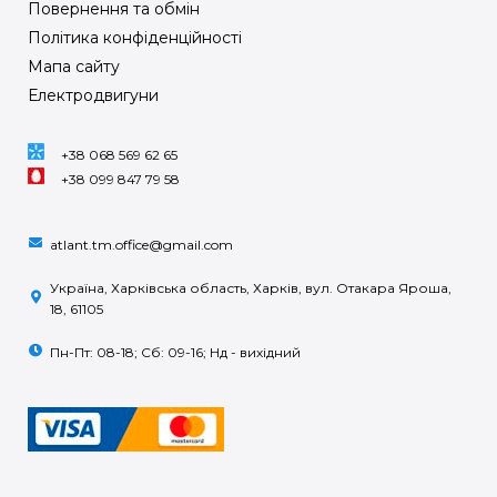
Повернення та обмін
Політика конфіденційності
Мапа сайту
Електродвигуни
+38 068 569 62 65
+38 099 847 79 58
atlant.tm.office@gmail.com
Україна, Харківська область, Харків, вул. Отакара Яроша,
18, 61105
Пн-Пт: 08-18; Сб: 09-16; Нд - вихідний