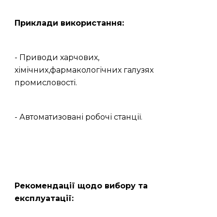
Приклади використання:
- Приводи харчових,
хімічних,фармакологічних галузях
промисловості.
- Автоматизовані робочі станції.
Рекомендації щодо вибору та
експлуатації: