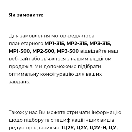
Як замовити:
Для замовлення мотор-редуктора
планетарного
МР1-315, МР2-315, МР3-315,
МР1-500, МР2-500, МР3-500
відвідайте наш
веб-сайт або зв'яжіться з нашим відділом
продажів. Ми допоможемо підібрати
оптимальну конфігурацію для ваших
завдань.
Також у нас Ви можете отримати інформацію
щодо підбору та специфікації інших видів
редукторів, таких як:
1Ц2У, Ц2У, Ц2У-Н, ЦУ,