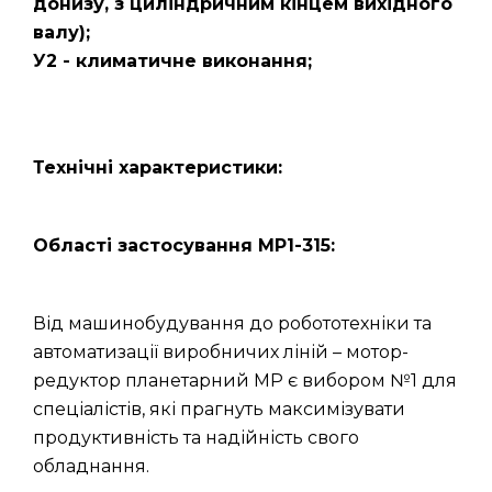
донизу, з циліндричним кінцем вихідного
валу);
У2 - климатичне виконання;
Технічні характеристики:
Області застосування МР1-315:
Від машинобудування до робототехніки та
автоматизації виробничих ліній – мотор-
редуктор планетарний МР є вибором №1 для
спеціалістів, які прагнуть максимізувати
продуктивність та надійність свого
обладнання.