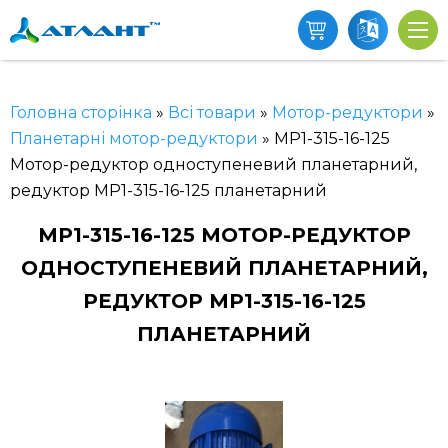
Головна сторінка
»
Всі товари
»
Мотор-редуктори
»
Планетарні мотор-редуктори
»
МР1-315-16-125
Мотор-редуктор одноступеневий планетарний,
редуктор МР1-315-16-125 планетарний
МР1-315-16-125 МОТОР-РЕДУКТОР
ОДНОСТУПЕНЕВИЙ ПЛАНЕТАРНИЙ,
РЕДУКТОР МР1-315-16-125
ПЛАНЕТАРНИЙ