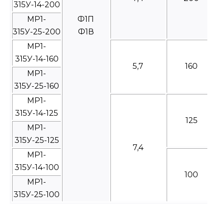
315У-14-200
МР1-
Ф1П
315У-25-200
Ф1В
МР1-
315У-14-160
5,7
160
МР1-
315У-25-160
МР1-
315У-14-125
125
МР1-
315У-25-125
7,4
МР1-
315У-14-100
100
МР1-
315У-25-100