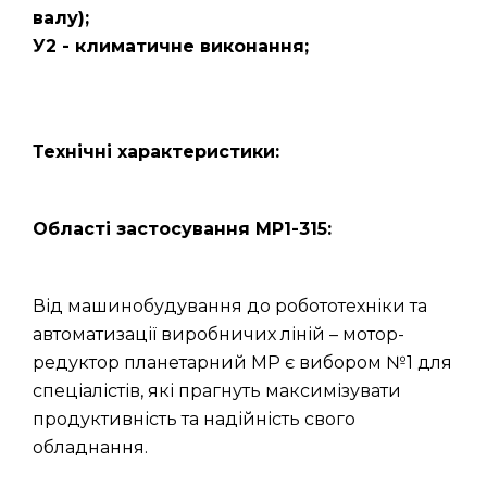
валу);
У2 - климатичне виконання;
Технічні характеристики:
Області застосування МР1-315:
Від машинобудування до робототехніки та
автоматизації виробничих ліній – мотор-
редуктор планетарний МР є вибором №1 для
спеціалістів, які прагнуть максимізувати
продуктивність та надійність свого
обладнання.