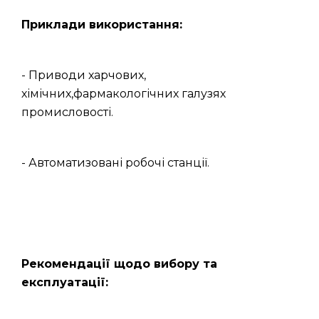
Приклади використання:
- Приводи харчових,
хімічних,фармакологічних галузях
промисловості.
- Автоматизовані робочі станції.
Рекомендації щодо вибору та
експлуатації: