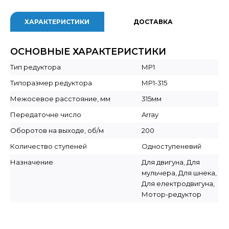
ХАРАКТЕРИСТИКИ
ДОСТАВКА
ОСНОВНЫЕ ХАРАКТЕРИСТИКИ
Тип редуктора
МР1
Типоразмер редуктора
МР1-315
Межосевое расстояние, мм
315мм
Передаточне число
Array
Оборотов на выходе, об/м
200
Количество ступеней
Одноступеневий
Назначение
Для двигуна, Для
мульчера, Для шнека,
Для електродвигуна,
Мотор-редуктор