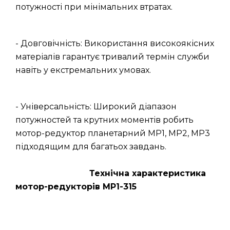
потужності при мінімальних втратах.
- Довговічність: Використання високоякісних
матеріалів гарантує тривалий термін служби
навіть у екстремальних умовах.
- Універсальність: Широкий діапазон
потужностей та крутних моментів робить
мотор-редуктор планетарний МР1, МР2, МР3
підходящим для багатьох завдань.
Технічна характеристика
мотор-редукторів МР1-315