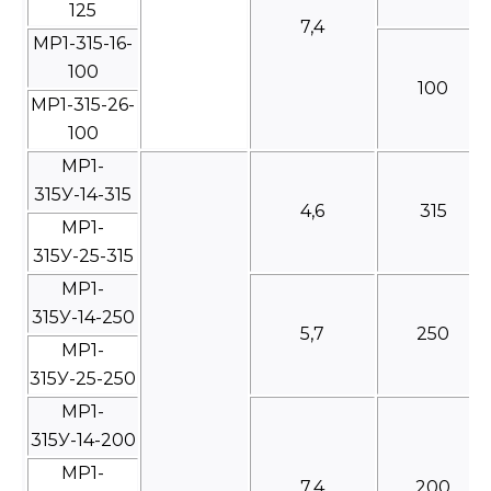
125
7,4
МР1-315-16-
100
100
МР1-315-26-
100
МР1-
315У-14-315
4,6
315
МР1-
315У-25-315
МР1-
315У-14-250
5,7
250
МР1-
315У-25-250
МР1-
315У-14-200
МР1-
7,4
200