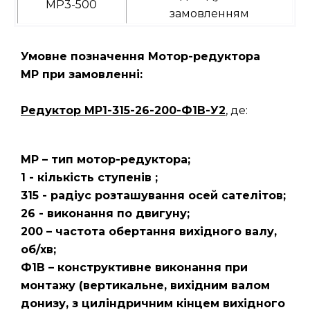
МР3-500
замовленням
Умовне позначення Мотор-редуктора
МР при замовленні:
Редуктор
МР1-315-26-200-Ф1В-У2
, де:
МР – тип мотор-редуктора;
1 - кількість ступенів ;
315 - радіус розташування осей сателітов;
26 - виконання по двигуну;
200 – частота обертання вихідного валу,
об/хв;
Ф1В – конструктивне виконання при
монтажу (вертикальне, вихідним валом
донизу, з циліндричним кінцем вихідного