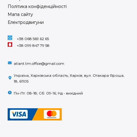
Політика конфіденційності
Мапа сайту
Електродвигуни
+38 068 569 62 65
+38 099 847 79 58
atlant.tm.office@gmail.com
Україна, Харківська область, Харків, вул. Отакара Яроша,
18, 61105
Пн-Пт: 08-18; Сб: 09-16; Нд - вихідний