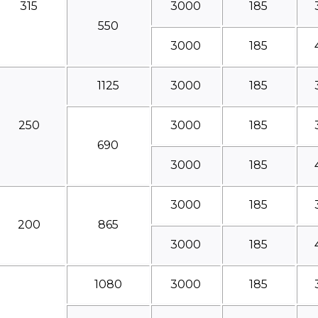
315
3000
185
550
3000
185
1125
3000
185
250
3000
185
690
3000
185
3000
185
200
865
3000
185
1080
3000
185