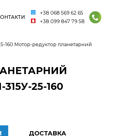
+38 068 569 62 65
КОНТАКТИ
+38 099 847 79 58
25-160 Мотор-редуктор планетарний
ПЛАНЕТАРНИЙ
315У-25-160
И
ДОСТАВКА