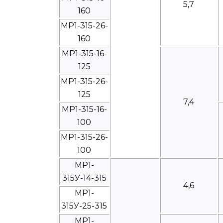
5,7
160
МР1-315-26-
160
МР1-315-16-
125
МР1-315-26-
125
7,4
МР1-315-16-
100
МР1-315-26-
100
МР1-
315У-14-315
4,6
МР1-
315У-25-315
МР1-