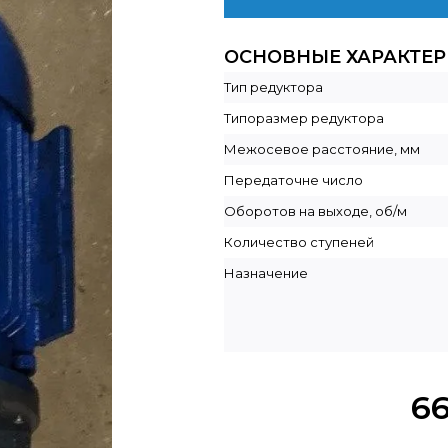
ОСНОВНЫЕ ХАРАКТЕ
Тип редуктора
Типоразмер редуктора
Межосевое расстояние, мм
Передаточне число
Оборотов на выходе, об/м
Количество ступеней
Назначение
6