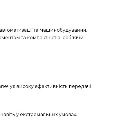
 автоматизації та машинобудування.
оментом та компактністю, роблячи
зпечує високу ефективність передачі
навіть у екстремальних умовах.