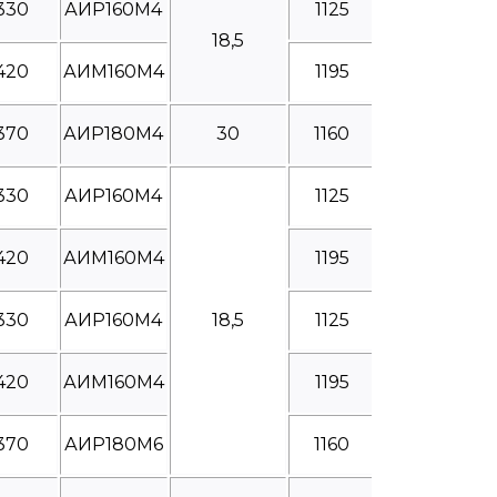
330
АИР160М4
1125
18,5
420
АИМ160М4
1195
370
АИР180М4
30
1160
330
АИР160М4
1125
420
АИМ160М4
1195
330
АИР160М4
18,5
1125
420
АИМ160М4
1195
370
АИР180М6
1160