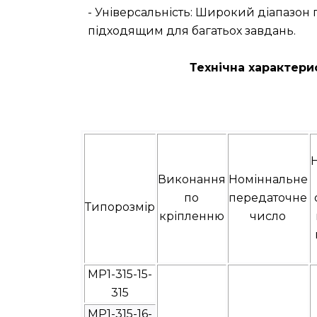
- Універсальність: Широкий діапазон
підходящим для багатьох завдань.
Технічна характери
Виконання
Номіннальне
по
передаточне
Типорозмір
кріпленню
число
МР1-315-15-
315
МР1-315-16-