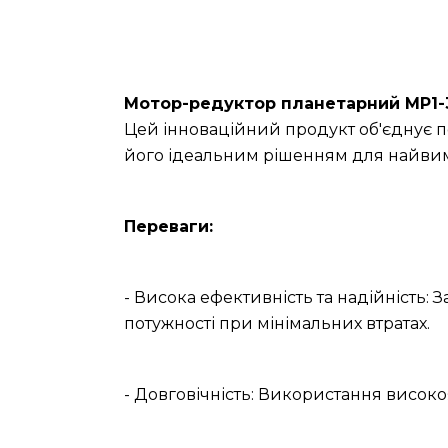
Мотор-редуктор планетарний МР1-3
Цей інноваційний продукт об'єднує п
його ідеальним рішенням для найвим
Переваги:
- Висока ефективність та надійність: 
потужності при мінімальних втратах.
- Довговічність: Використання високо