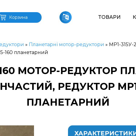
ТОВАРИ
Корзина
едуктори
»
Планетарні мотор-редуктори
»
МР1-315У-
25-160 планетарний
5-160 МОТОР-РЕДУКТОР 
ЧАСТИЙ, РЕДУКТОР МР1-
ПЛАНЕТАРНИЙ
ХАРАКТЕРИСТИК