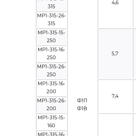
4,6
315
МР1-315-26-
315
МР1-315-15-
250
МР1-315-16-
5,7
250
МР1-315-26-
250
МР1-315-16-
200
7,4
МР1-315-26-
Ф1П
200
Ф1В
МР1-315-15-
160
МР1-315-16-