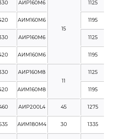
330
АИР160М6
1125
420
АИМ160М6
1195
15
330
АИР160М6
1125
420
АИМ160М6
1195
330
АИР160М8
1125
11
420
АИМ160М8
1195
460
АИР200L4
45
1275
535
АИМ180М4
30
1335