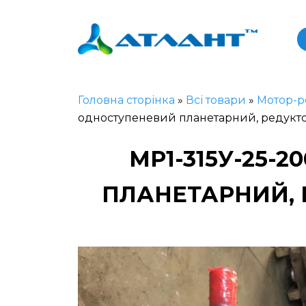
Головна сторінка
»
Всі товари
»
Мотор-р
одноступеневий планетарний, редукто
МР1-315У-25-
ПЛАНЕТАРНИЙ, Р