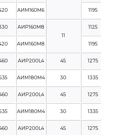
420
АИМ160М6
1195
330
АИР160М8
1125
11
420
АИМ160М8
1195
460
АИР200L4
45
1275
535
АИМ180М4
30
1335
460
АИР200L4
45
1275
535
АИМ180М4
30
1335
460
АИР200L4
45
1275