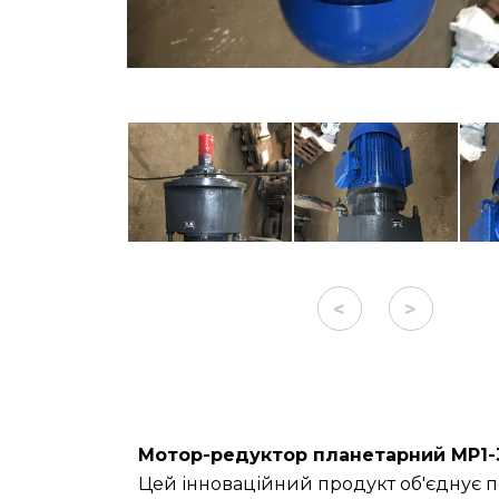
<
>
Мотор-редуктор планетарний МР1-3
Цей інноваційний продукт об'єднує п