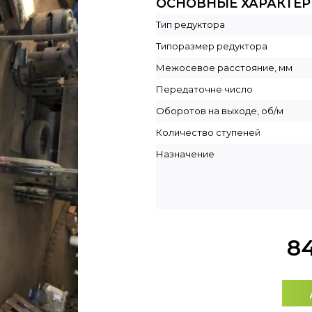
ОСНОВНЫЕ ХАРАКТЕ
Тип редуктора
Типоразмер редуктора
Межосевое расстояние, мм
Передаточне число
Оборотов на выходе, об/м
Количество ступеней
Назначение
8