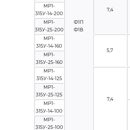
МР1-
7,4
315У-14-200
МР1-
Ф1П
315У-25-200
Ф1В
МР1-
315У-14-160
5,7
МР1-
315У-25-160
МР1-
315У-14-125
МР1-
315У-25-125
7,4
МР1-
315У-14-100
МР1-
315У-25-100