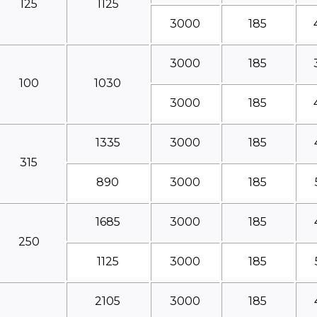
125
1125
3000
185
3000
185
100
1030
3000
185
1335
3000
185
315
890
3000
185
1685
3000
185
250
1125
3000
185
2105
3000
185