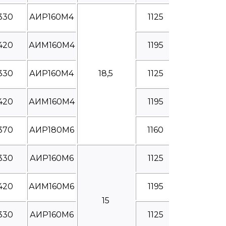
330
АИР160М4
1125
420
АИМ160М4
1195
330
АИР160М4
18,5
1125
420
АИМ160М4
1195
370
АИР180М6
1160
330
АИР160М6
1125
420
АИМ160М6
1195
15
330
АИР160М6
1125