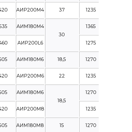
420
АИР200М4
37
1235
535
АИМ180М4
1365
30
460
АИР200L6
1275
505
АИМ180М6
18,5
1270
420
АИР200М6
22
1235
505
АИМ180М6
1270
18,5
420
АИР200М8
1235
505
АИМ180М8
15
1270