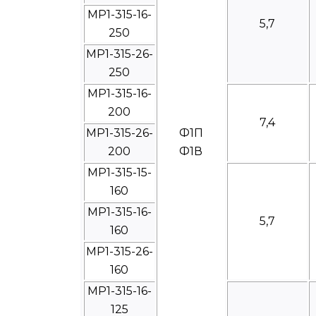
МР1-315-16-
5,7
250
МР1-315-26-
250
МР1-315-16-
200
7,4
МР1-315-26-
Ф1П
200
Ф1В
МР1-315-15-
160
МР1-315-16-
5,7
160
МР1-315-26-
160
МР1-315-16-
125