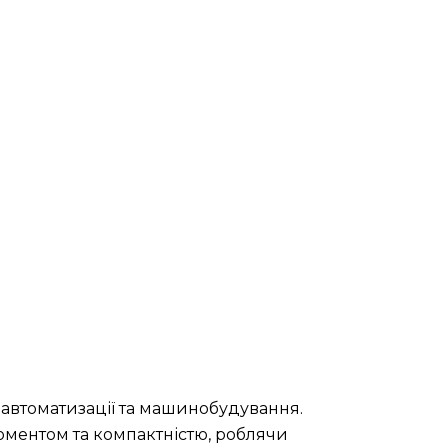
 автоматизації та машинобудування.
оментом та компактністю, роблячи