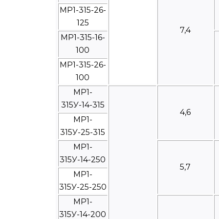
МР1-315-26-
125
7,4
МР1-315-16-
100
МР1-315-26-
100
МР1-
315У-14-315
4,6
МР1-
315У-25-315
МР1-
315У-14-250
5,7
МР1-
315У-25-250
МР1-
315У-14-200