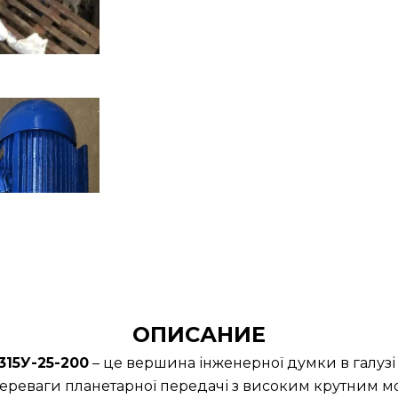
ОПИСАНИЕ
15У-25-200
– це вершина інженерної думки в галузі
ереваги планетарної передачі з високим крутним м