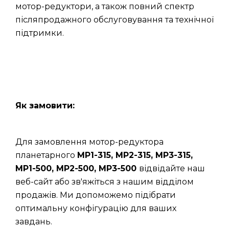
мотор-редуктори, а також повний спектр
післяпродажного обслуговування та технічної
підтримки.
Як замовити:
Для замовлення мотор-редуктора
планетарного
МР1-315, МР2-315, МР3-315,
МР1-500, МР2-500, МР3-500
відвідайте наш
веб-сайт або зв'яжіться з нашим відділом
продажів. Ми допоможемо підібрати
оптимальну конфігурацію для ваших
завдань.