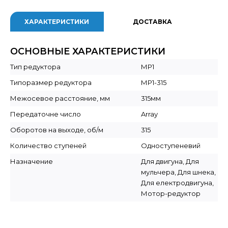
ХАРАКТЕРИСТИКИ
ДОСТАВКА
ОСНОВНЫЕ ХАРАКТЕРИСТИКИ
Тип редуктора
МР1
Типоразмер редуктора
МР1-315
Межосевое расстояние, мм
315мм
Передаточне число
Array
Оборотов на выходе, об/м
315
Количество ступеней
Одноступеневий
Назначение
Для двигуна, Для
мульчера, Для шнека,
Для електродвигуна,
Мотор-редуктор