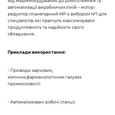
Від машинобудування до робототехніки та
автоматизації виробничих ліній – мотор-
редуктор планетарний МР є вибором №1 для
спеціалістів, які прагнуть максимізувати
продуктивність та надійність свого
обладнання.
Приклади використання:
- Приводи харчових,
хімічних,фармакологічних галузях
промисловості.
- Автоматизовані робочі станції.