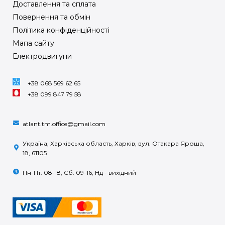
Доставлення та сплата
Повернення та обмін
Політика конфіденційності
Мапа сайту
Електродвигуни
+38 068 569 62 65
+38 099 847 79 58
atlant.tm.office@gmail.com
Україна, Харківська область, Харків, вул. Отакара Яроша,
18, 61105
Пн-Пт: 08-18; Сб: 09-16; Нд - вихідний