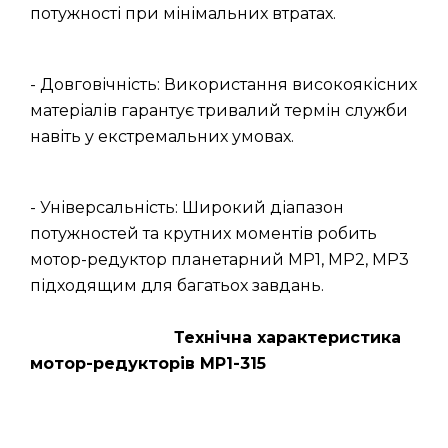
потужності при мінімальних втратах.
- Довговічність: Використання високоякісних
матеріалів гарантує тривалий термін служби
навіть у екстремальних умовах.
- Універсальність: Широкий діапазон
потужностей та крутних моментів робить
мотор-редуктор планетарний МР1, МР2, МР3
підходящим для багатьох завдань.
Технічна характеристика
мотор-редукторів МР1-315