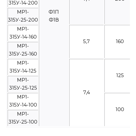
315У-14-200
МР1-
Ф1П
315У-25-200
Ф1В
МР1-
315У-14-160
5,7
160
МР1-
315У-25-160
МР1-
315У-14-125
125
МР1-
315У-25-125
7,4
МР1-
315У-14-100
100
МР1-
315У-25-100