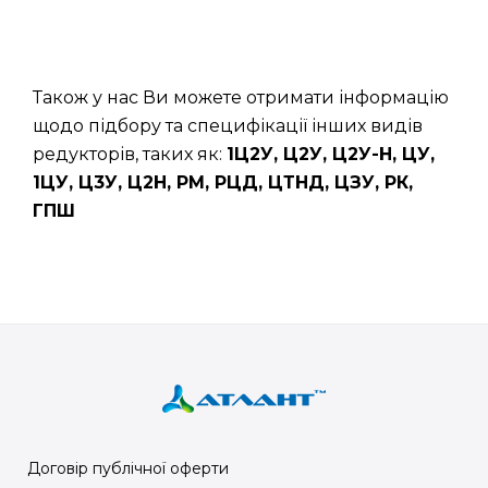
Також у нас Ви можете отримати інформацію
щодо підбору та специфікації інших видів
редукторів, таких як:
1Ц2У, Ц2У, Ц2У-Н, ЦУ,
1ЦУ, Ц3У, Ц2Н, РМ, РЦД, ЦТНД, ЦЗУ, РК,
ГПШ
Договір публічної оферти