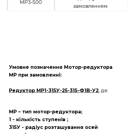
МР3-500
замовленням
Умовне позначення Мотор-редуктора
МР при замовленні:
Редуктор
МР1-315У-25-315-Ф1В-У2
, де:
МР – тип мотор-редуктора;
1 - кількість ступенів ;
315У - радіус розташування осей