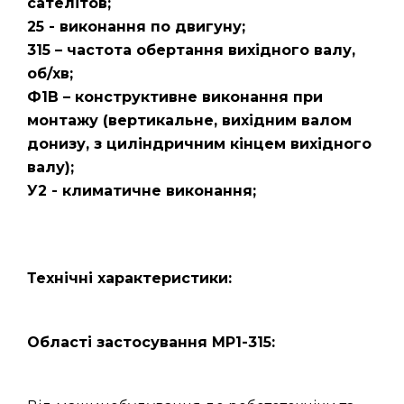
сателітов;
25 - виконання по двигуну;
315 – частота обертання вихідного валу,
об/хв;
Ф1В – конструктивне виконання при
монтажу (вертикальне, вихідним валом
донизу, з циліндричним кінцем вихідного
валу);
У2 - климатичне виконання;
Технічні характеристики:
Області застосування МР1-315: