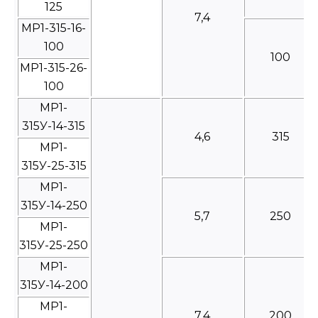
125
7,4
МР1-315-16-
100
100
МР1-315-26-
100
МР1-
315У-14-315
4,6
315
МР1-
315У-25-315
МР1-
315У-14-250
5,7
250
МР1-
315У-25-250
МР1-
315У-14-200
МР1-
7,4
200