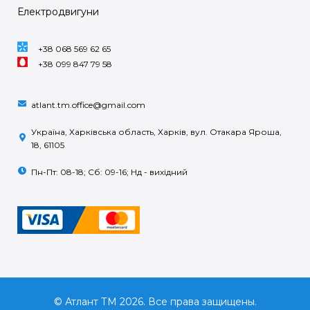
Електродвигуни
+38 068 569 62 65
+38 099 847 79 58
atlant.tm.office@gmail.com
Україна, Харківська область, Харків, вул. Отакара Яроша,
18, 61105
Пн-Пт: 08-18; Сб: 09-16; Нд - вихідний
© Атлант ТМ 2026. Все права защищены.