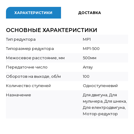
ХАРАКТЕРИСТИКИ
ДОСТАВКА
ОСНОВНЫЕ ХАРАКТЕРИСТИКИ
Тип редуктора
МР1
Типоразмер редуктора
МР1-500
Межосевое расстояние, мм
500мм
Передаточне число
Array
Оборотов на выходе, об/м
100
Количество ступеней
Одноступеневий
Назначение
Для двигуна, Для
мульчера, Для шнека,
Для електродвигуна,
Мотор-редуктор