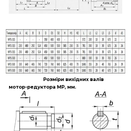
Розміри вихідних валів
мотор-редуктора МР, мм.