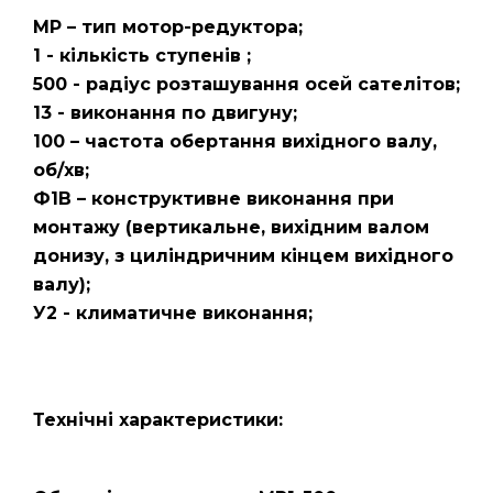
МР – тип мотор-редуктора;
1 - кількість ступенів ;
500 - радіус розташування осей сателітов;
13 - виконання по двигуну;
100 – частота обертання вихідного валу,
об/хв;
Ф1В – конструктивне виконання при
монтажу (вертикальне, вихідним валом
донизу, з циліндричним кінцем вихідного
валу);
У2 - климатичне виконання;
Технічні характеристики: