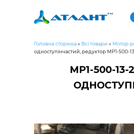
Головна сторінка
»
Всі товари
»
Мотор-р
одноступінчастий, редуктор МР1-500-1
МР1-500-13
ОДНОСТУПІ