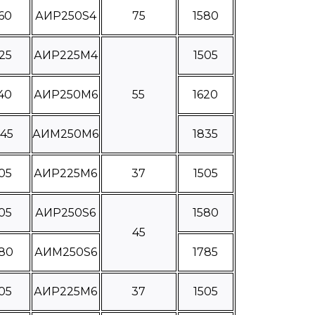
60
АИР250S4
75
1580
25
АИР225М4
1505
40
АИР250М6
55
1620
245
АИМ250М6
1835
05
АИР225М6
37
1505
05
АИР250S6
1580
45
180
АИМ250S6
1785
05
АИР225М6
37
1505