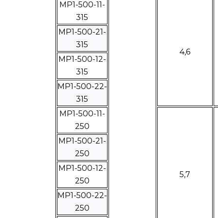
МР1-500-11-
315
МР1-500-21-
315
4,6
МР1-500-12-
315
МР1-500-22-
315
МР1-500-11-
250
МР1-500-21-
250
МР1-500-12-
5,7
250
МР1-500-22-
250