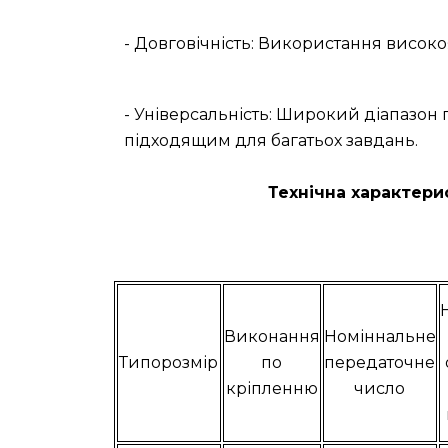
- Довговічність: Використання високо
- Універсальність: Широкий діапазон
підходящим для багатьох завдань.
Технічна характери
Виконання
Номіннальне
Типорозмір
по
передаточне
кріпленню
число