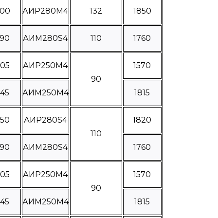
300
АИР280М4
132
1850
390
АИМ280S4
110
1760
005
АИР250М4
1570
90
245
АИМ250М4
1815
250
АИР280S4
1820
110
390
АИМ280S4
1760
005
АИР250М4
1570
90
245
АИМ250М4
1815