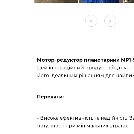
<
>
Мотор-редуктор планетарний МР1-5
Цей інноваційний продукт об'єднує п
його ідеальним рішенням для найвим
Переваги:
- Висока ефективність та надійність: 
потужності при мінімальних втратах.