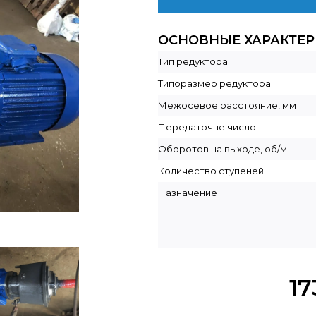
ОСНОВНЫЕ ХАРАКТЕ
Тип редуктора
Типоразмер редуктора
Межосевое расстояние, мм
Передаточне число
Оборотов на выходе, об/м
Количество ступеней
Назначение
17