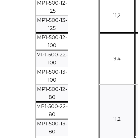
МР1-500-12-
125
11,2
МР1-500-13-
125
МР1-500-12-
100
МР1-500-22-
9,4
100
МР1-500-13-
100
MP1-500-12-
80
МР1-500-22-
80
11,2
МР1-500-13-
80