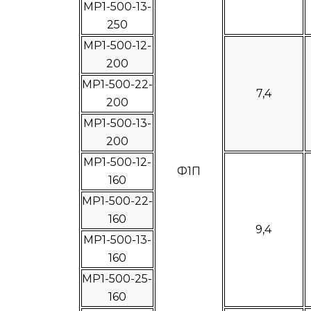
МР1-500-13-
250
МР1-500-12-
200
МР1-500-22-
7,4
200
МР1-500-13-
200
МР1-500-12-
Ф1П
160
МР1-500-22-
160
9,4
МР1-500-13-
160
МР1-500-25-
160