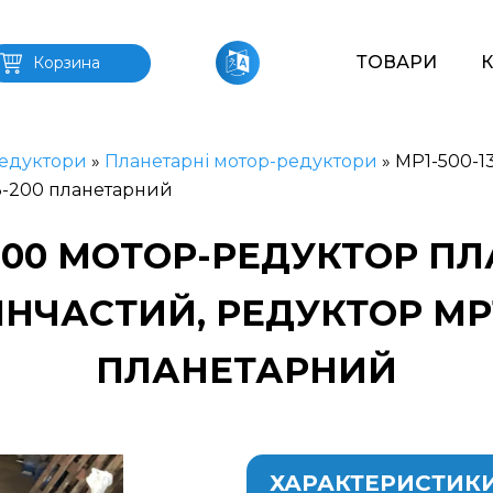
ТОВАРИ
Корзина
едуктори
»
Планетарні мотор-редуктори
»
МР1-500-1
3-200 планетарний
-200 МОТОР-РЕДУКТОР 
НЧАСТИЙ, РЕДУКТОР МР1-
ПЛАНЕТАРНИЙ
ХАРАКТЕРИСТИК