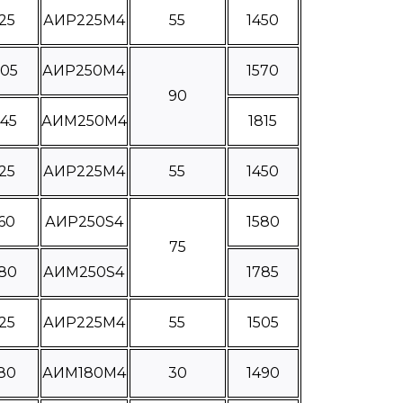
25
АИР225М4
55
1450
005
АИР250М4
1570
90
245
АИМ250М4
1815
25
АИР225М4
55
1450
60
АИР250S4
1580
75
180
АИМ250S4
1785
25
АИР225М4
55
1505
80
АИМ180М4
30
1490