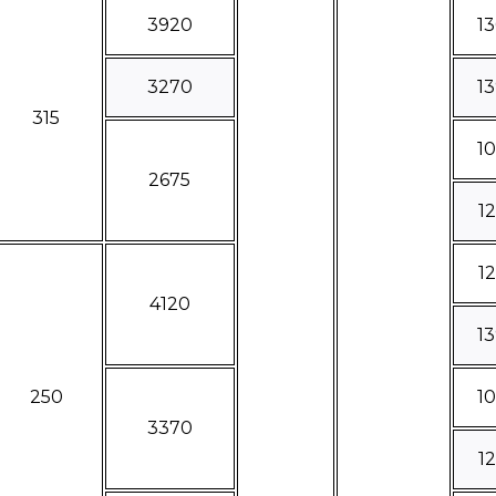
3920
1
3270
1
315
1
2675
1
1
4120
1
250
1
3370
1