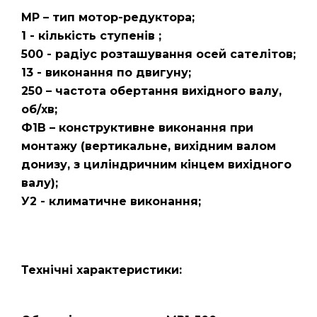
МР – тип мотор-редуктора;
1 - кількість ступенів ;
500 - радіус розташування осей сателітов;
13 - виконання по двигуну;
250 – частота обертання вихідного валу,
об/хв;
Ф1В – конструктивне виконання при
монтажу (вертикальне, вихідним валом
донизу, з циліндричним кінцем вихідного
валу);
У2 - климатичне виконання;
Технічні характеристики: