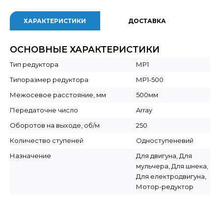
ХАРАКТЕРИСТИКИ
ДОСТАВКА
ОСНОВНЫЕ ХАРАКТЕРИСТИКИ
Тип редуктора
МР1
Типоразмер редуктора
МР1-500
Межосевое расстояние, мм
500мм
Передаточне число
Array
Оборотов на выходе, об/м
250
Количество ступеней
Одноступеневий
Назначение
Для двигуна, Для
мульчера, Для шнека,
Для електродвигуна,
Мотор-редуктор