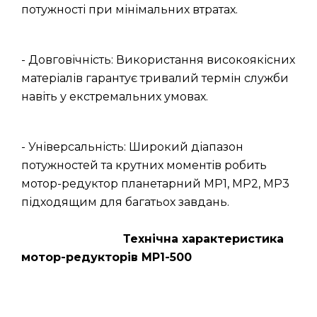
потужності при мінімальних втратах.
- Довговічність: Використання високоякісних
матеріалів гарантує тривалий термін служби
навіть у екстремальних умовах.
- Універсальність: Широкий діапазон
потужностей та крутних моментів робить
мотор-редуктор планетарний МР1, МР2, МР3
підходящим для багатьох завдань.
Технічна характеристика
мотор-редукторів МР1-500