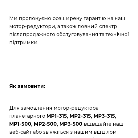
Ми пропонуємо розширену гарантію на наші
мотор-редуктори, а також повний спектр
післяпродажного обслуговування та технічної
підтримки.
Як замовити:
Для замовлення мотор-редуктора
планетарного
МР1-315, МР2-315, МР3-315,
МР1-500, МР2-500, МР3-500
відвідайте наш
веб-сайт або зв'яжіться з нашим відділом