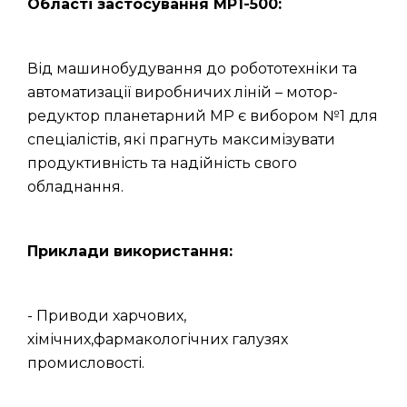
Області застосування МР1-500:
Від машинобудування до робототехніки та
автоматизації виробничих ліній – мотор-
редуктор планетарний МР є вибором №1 для
спеціалістів, які прагнуть максимізувати
продуктивність та надійність свого
обладнання.
Приклади використання:
- Приводи харчових,
хімічних,фармакологічних галузях
промисловості.