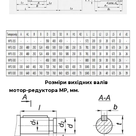
Розміри вихідних валів
мотор-редуктора МР, мм.