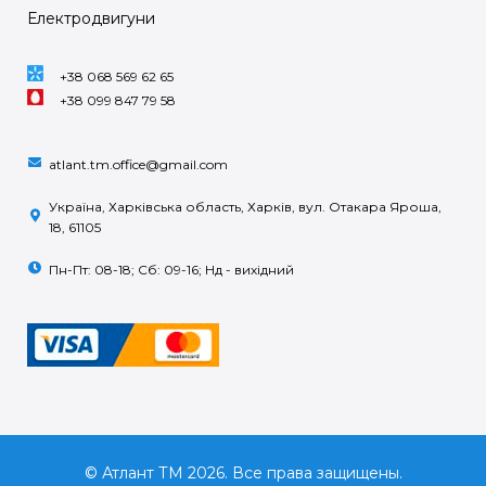
Електродвигуни
+38 068 569 62 65
+38 099 847 79 58
atlant.tm.office@gmail.com
Україна, Харківська область, Харків, вул. Отакара Яроша,
18, 61105
Пн-Пт: 08-18; Сб: 09-16; Нд - вихідний
© Атлант ТМ 2026. Все права защищены.