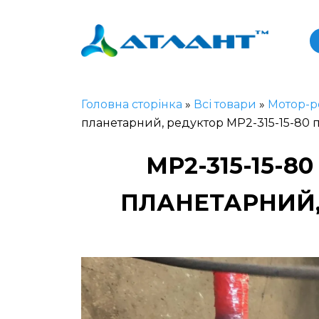
Головна сторінка
»
Всі товари
»
Мотор-р
планетарний, редуктор МР2-315-15-80
МР2-315-15-
ПЛАНЕТАРНИЙ, 