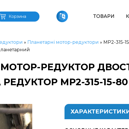
ТОВАРИ
Корзина
едуктори
»
Планетарні мотор-редуктори
»
МР2-315-1
 планетарний
80 МОТОР-РЕДУКТОР ДВО
РЕДУКТОР МР2-315-15-
ХАРАКТЕРИСТИК