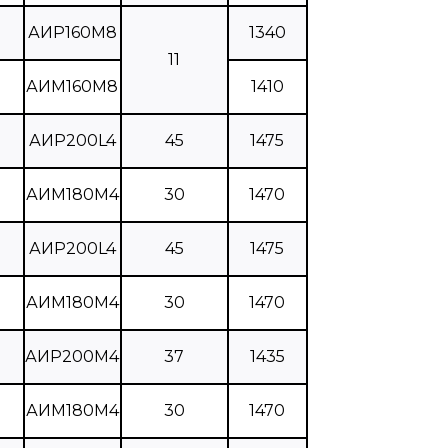
АИР160М8
1340
11
АИМ160М8
1410
АИР200L4
45
1475
АИМ180М4
30
1470
АИР200L4
45
1475
АИМ180М4
30
1470
АИР200М4
37
1435
АИМ180М4
30
1470