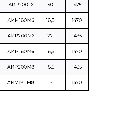
АИР200L6
30
1475
АИМ180М6
18,5
1470
АИР200М6
22
1435
АИМ180М6
18,5
1470
АИР200М8
18,5
1435
АИМ180М8
15
1470