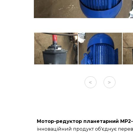
<
>
Мотор-редуктор планетарний МР2-3
інноваційний продукт об'єднує перев