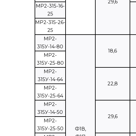
29,6
МР2-315-16-
25
МР2-315-26-
25
МР2-
315У-14-80
18,6
МР2-
315У-25-80
МР2-
315У-14-64
22,8
МР2-
315У-25-64
МР2-
315У-14-50
29,6
МР2-
315У-25-50
Ф1В,