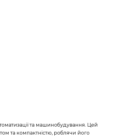
втоматизації та машинобудування. Цей
ом та компактністю, роблячи його