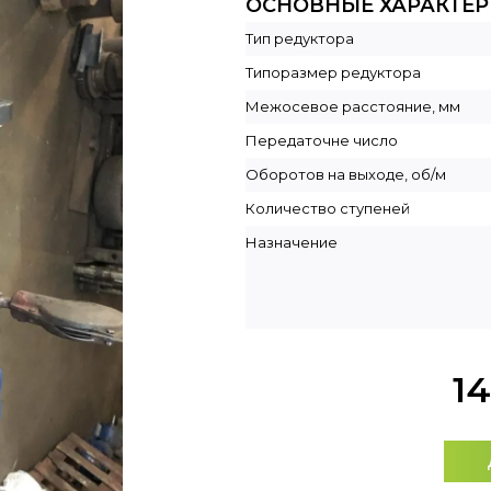
ОСНОВНЫЕ ХАРАКТЕ
Тип редуктора
Типоразмер редуктора
Межосевое расстояние, мм
Передаточне число
Оборотов на выходе, об/м
Количество ступеней
Назначение
14