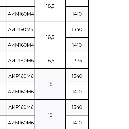
18,5
АИМ160М4
1410
АИР160М4
1340
18,5
АИМ160М4
1410
АИР180М6
18,5
1375
АИР160М6
1340
15
АИМ160М6
1410
АИР160М6
1340
15
АИМ160М6
1410