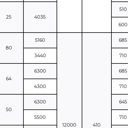
510
25
4035
600
5160
685
80
3440
710
6300
685
64
4300
710
6300
645
50
5500
710
12000
410