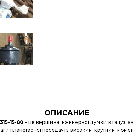
ОПИСАНИЕ
15-15-80
– це вершина інженерної думки в галузі а
аги планетарної передачі з високим крутним момент