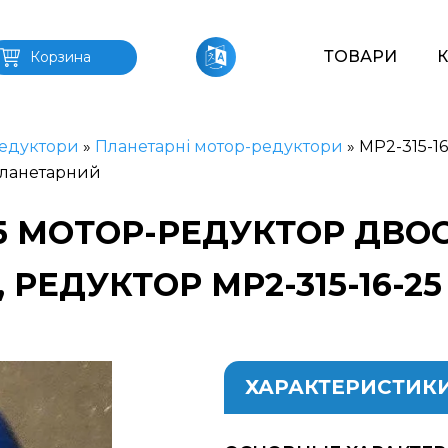
ТОВАРИ
Корзина
едуктори
»
Планетарні мотор-редуктори
»
МР2-315-1
планетарний
-25 МОТОР-РЕДУКТОР ДВ
 РЕДУКТОР МР2-315-16-2
ХАРАКТЕРИСТИК