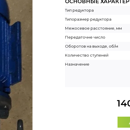
ОСНОВНЫЕ ХАРАКТЕ
Тип редуктора
Типоразмер редуктора
Межосевое расстояние, мм
Передаточне число
Оборотов на выходе, об/м
Количество ступеней
Назначение
14