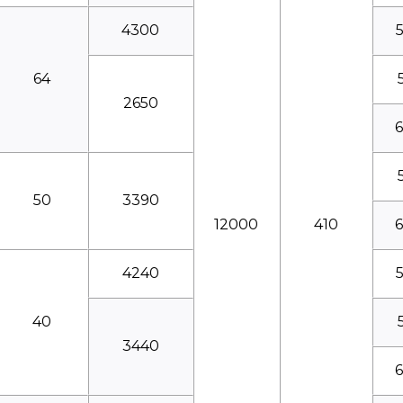
4300
64
2650
50
3390
12000
410
4240
40
3440