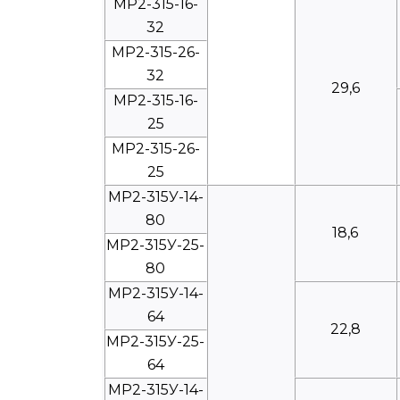
МР2-315-16-
32
МР2-315-26-
32
29,6
МР2-315-16-
25
МР2-315-26-
25
МР2-315У-14-
80
18,6
МР2-315У-25-
80
МР2-315У-14-
64
22,8
МР2-315У-25-
64
МР2-315У-14-