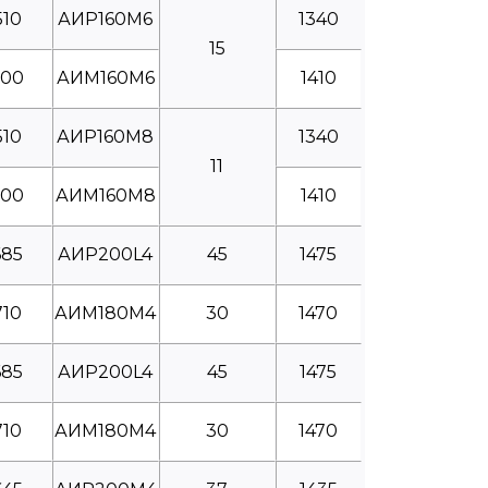
510
АИР160М6
1340
15
600
АИМ160М6
1410
510
АИР160М8
1340
11
600
АИМ160М8
1410
685
АИР200L4
45
1475
710
АИМ180М4
30
1470
685
АИР200L4
45
1475
710
АИМ180М4
30
1470