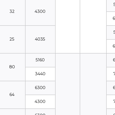
32
4300
25
4035
5160
80
3440
6300
64
4300