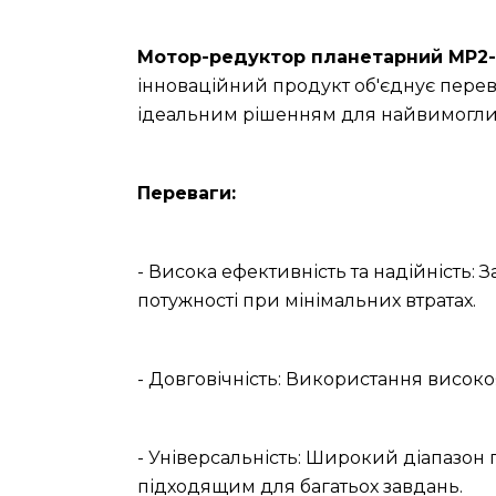
Мотор-редуктор планетарний МР2-3
інноваційний продукт об'єднує перев
ідеальним рішенням для найвимоглив
Переваги:
- Висока ефективність та надійність: 
потужності при мінімальних втратах.
- Довговічність: Використання високо
- Універсальність: Широкий діапазон
підходящим для багатьох завдань.