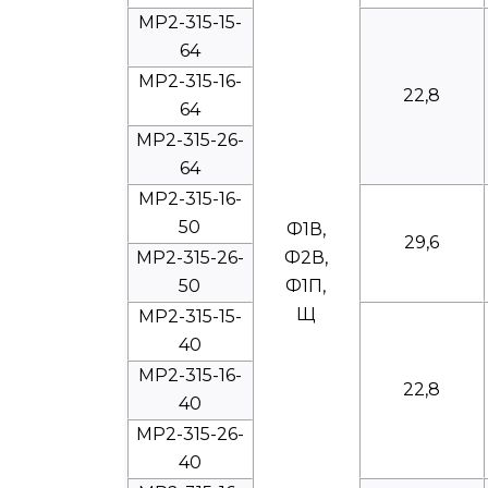
МР2-315-15-
64
МР2-315-16-
22,8
64
МР2-315-26-
64
МР2-315-16-
50
Ф1В,
29,6
МР2-315-26-
Ф2В,
50
Ф1П,
Щ
МР2-315-15-
40
МР2-315-16-
22,8
40
МР2-315-26-
40