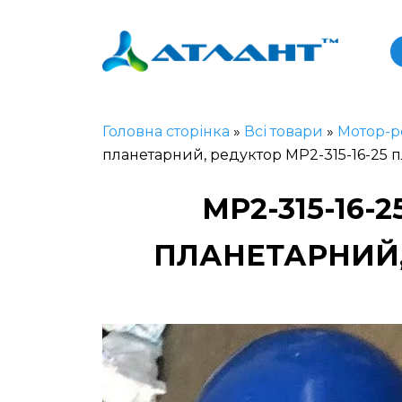
Головна сторінка
»
Всі товари
»
Мотор-р
планетарний, редуктор МР2-315-16-25 
МР2-315-16
ПЛАНЕТАРНИЙ,