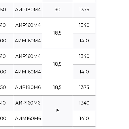
550
АИР180М4
30
1375
510
АИР160М4
1340
18,5
600
АИМ160М4
1410
510
АИР160М4
1340
18,5
600
АИМ160М4
1410
550
АИР180М6
18,5
1375
510
АИР160М6
1340
15
600
АИМ160М6
1410