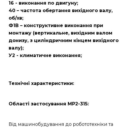
16 - виконання по двигуну;
40 – частота обертання вихідного валу,
об/хв;
Ф1В – конструктивне виконання при
монтажу (вертикальне, вихідним валом
донизу, з циліндричним кінцем вихідного
валу);
У2 - климатичне виконання;
Технічні характеристики:
Області застосування МР2-315:
Від машинобудування до робототехніки та