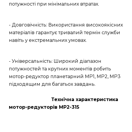
потужності при мінімальних втратах.
- Довговічність: Використання високоякісних
матеріалів гарантує тривалий термін служби
навіть у екстремальних умовах.
- Універсальність: Широкий діапазон
потужностей та крутних моментів робить
мотор-редуктор планетарний МР1, МР2, МР3
підходящим для багатьох завдань.
Технічна характеристика
мотор-редукторів МР2-315