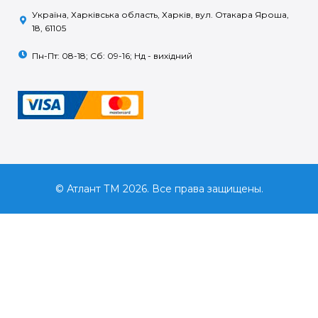
Україна, Харківська область, Харків, вул. Отакара Яроша,
18, 61105
Пн-Пт: 08-18; Сб: 09-16; Нд - вихідний
© Атлант ТМ 2026. Все права защищены.