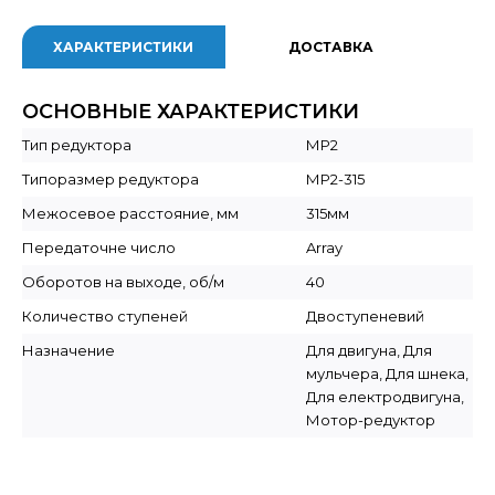
ХАРАКТЕРИСТИКИ
ДОСТАВКА
ОСНОВНЫЕ ХАРАКТЕРИСТИКИ
Тип редуктора
МР2
Типоразмер редуктора
МР2-315
Межосевое расстояние, мм
315мм
Передаточне число
Array
Оборотов на выходе, об/м
40
Количество ступеней
Двоступеневий
Назначение
Для двигуна, Для
мульчера, Для шнека,
Для електродвигуна,
Мотор-редуктор