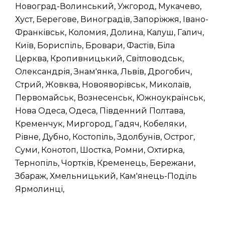
Новоград-Волинський, Ужгород, Мукачево,
Хуст, Берегове, Виноградів, Запоріжжя, Івано-
Франківськ, Коломия, Долина, Калуш, Галич,
Київ, Бориспіль, Бровари, Фастів, Біла
Церква, Кропивницький, Світловодськ,
Олександрія, Знам'янка, Львів, Дрогобич,
Стрий, Жовква, Новояворівськ, Миколаїв,
Первомайськ, Вознесенськ, Южноукраїнськ,
Нова Одеса, Одеса, Південний Полтава,
Кременчук, Миргород, Гадяч, Кобеляки,
Рівне, Дубно, Костопіль, Здолбунів, Острог,
Суми, Конотоп, Шостка, Ромни, Охтирка,
Тернопіль, Чортків, Кременець, Бережани,
Збараж, Хмельницький, Кам'янець-Поділь
Ярмолинці,