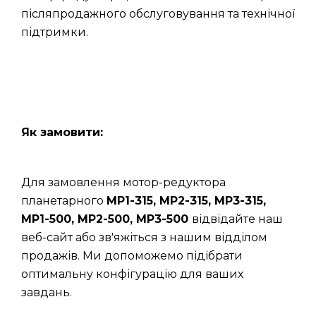
післяпродажного обслуговування та технічної
підтримки.
Як замовити:
Для замовлення мотор-редуктора
планетарного
МР1-315, МР2-315, МР3-315,
МР1-500, МР2-500, МР3-500
відвідайте наш
веб-сайт або зв'яжіться з нашим відділом
продажів. Ми допоможемо підібрати
оптимальну конфігурацію для ваших
завдань.