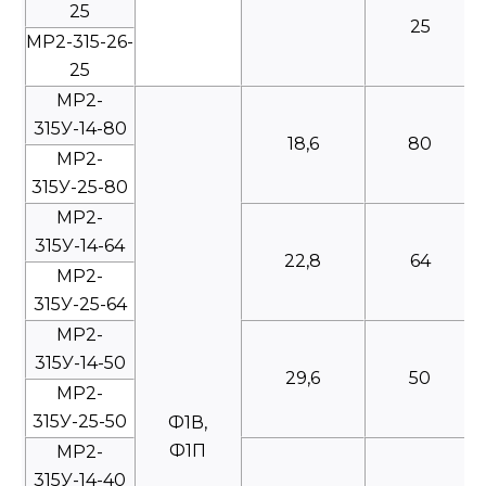
25
25
МР2-315-26-
25
МР2-
315У-14-80
18,6
80
МР2-
315У-25-80
МР2-
315У-14-64
22,8
64
МР2-
315У-25-64
МР2-
315У-14-50
29,6
50
МР2-
315У-25-50
Ф1В,
Ф1П
МР2-
315У-14-40