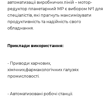
автоматизації виробничих ліній – мотор-
редуктор планетарний МР є вибором №1 для
спеціалістів, які прагнуть максимізувати
продуктивність та надійність свого
обладнання.
Приклади використання:
- Приводи харчових,
хімічних,фармакологічних галузях
промисловості.
- Автоматизовані робочі станції.