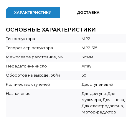
ХАРАКТЕРИСТИКИ
ДОСТАВКА
ОСНОВНЫЕ ХАРАКТЕРИСТИКИ
Тип редуктора
МР2
Типоразмер редуктора
МР2-315
Межосевое расстояние, мм
315мм
Передаточне число
Array
Оборотов на выходе, об/м
50
Количество ступеней
Двоступеневий
Назначение
Для двигуна, Для
мульчера, Для шнека,
Для електродвигуна,
Мотор-редуктор