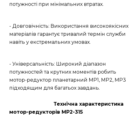
потужності при мінімальних втратах.
- Довговічність: Використання високоякісних
матеріалів гарантує тривалий термін служби
навіть у екстремальних умовах.
- Універсальність: Широкий діапазон
потужностей та крутних моментів робить
мотор-редуктор планетарний МР1, МР2, МР3
підходящим для багатьох завдань.
Технічна характеристика
мотор-редукторів МР2-315