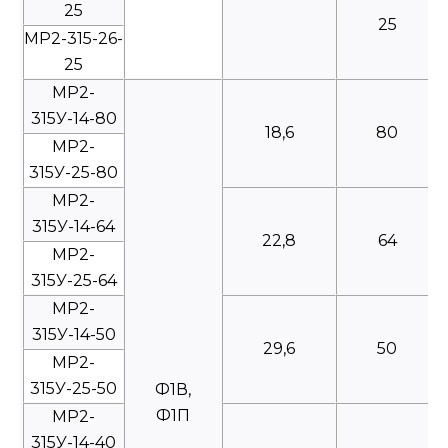
25
25
МР2-315-26-
25
МР2-
315У-14-80
18,6
80
МР2-
315У-25-80
МР2-
315У-14-64
22,8
64
МР2-
315У-25-64
МР2-
315У-14-50
29,6
50
МР2-
315У-25-50
Ф1В,
Ф1П
МР2-
315У-14-40