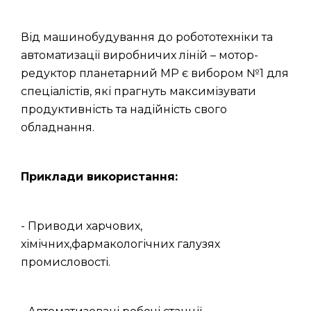
Від машинобудування до робототехніки та
автоматизації виробничих ліній – мотор-
редуктор планетарний МР є вибором №1 для
спеціалістів, які прагнуть максимізувати
продуктивність та надійність свого
обладнання.
Приклади використання:
- Приводи харчових,
хімічних,фармакологічних галузях
промисловості.