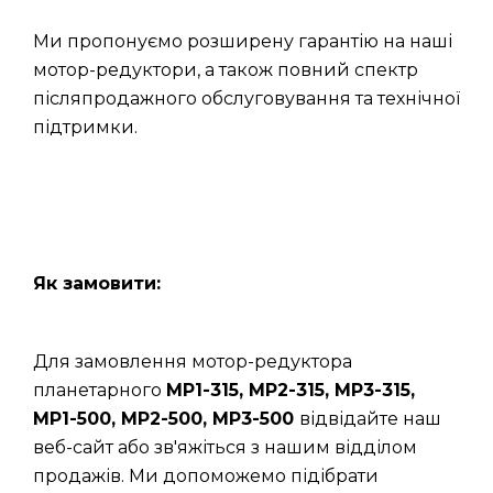
Ми пропонуємо розширену гарантію на наші
мотор-редуктори, а також повний спектр
післяпродажного обслуговування та технічної
підтримки.
Як замовити:
Для замовлення мотор-редуктора
планетарного
МР1-315, МР2-315, МР3-315,
МР1-500, МР2-500, МР3-500
відвідайте наш
веб-сайт або зв'яжіться з нашим відділом
продажів. Ми допоможемо підібрати