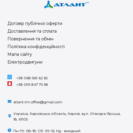
Договір публічної оферти
Доставлення та сплата
Повернення та обмін
Політика конфіденційності
Мапа сайту
Електродвигуни
+38 068 569 62 65
+38 099 847 79 58
atlant.tm.office@gmail.com
Україна, Харківська область, Харків, вул. Отакара Яроша,
18, 61105
Пн-Пт: 08-18; Сб: 09-16; Нд - вихідний