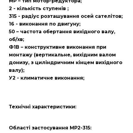
МР – тип мотор-редуктора;
2 - кількість ступенів ;
315 - радіус розташування осей сателітов;
16 - виконання по двигуну;
50 – частота обертання вихідного валу,
об/хв;
Ф1В – конструктивне виконання при
монтажу (вертикальне, вихідним валом
донизу, з циліндричним кінцем вихідного
валу);
У2 - климатичне виконання;
Технічні характеристики:
Області застосування МР2-315: