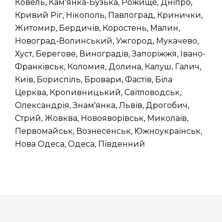
Ковель, Кам'янка-Бузька, Рожище, Дніпро,
Кривий Ріг, Нікополь, Павлоград, Кринички,
Житомир, Бердичів, Коростень, Малин,
Новоград-Волинський, Ужгород, Мукачево,
Хуст, Берегове, Виноградів, Запоріжжя, Івано-
Франківськ, Коломия, Долина, Калуш, Галич,
Київ, Бориспіль, Бровари, Фастів, Біла
Церква, Кропивницький, Світловодськ,
Олександрія, Знам'янка, Львів, Дрогобич,
Стрий, Жовква, Новояворівськ, Миколаїв,
Первомайськ, Вознесенськ, Южноукраїнськ,
Нова Одеса, Одеса, Південний