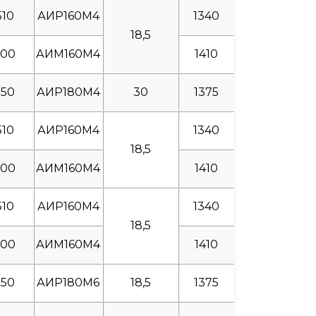
510
АИР160М4
1340
18,5
600
АИМ160М4
1410
550
АИР180М4
30
1375
510
АИР160М4
1340
18,5
600
АИМ160М4
1410
510
АИР160М4
1340
18,5
600
АИМ160М4
1410
550
АИР180М6
18,5
1375