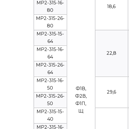
МР2-315-16-
18,6
80
МР2-315-26-
80
МР2-315-15-
64
МР2-315-16-
22,8
64
МР2-315-26-
64
МР2-315-16-
50
Ф1В,
29,6
МР2-315-26-
Ф2В,
50
Ф1П,
Щ
МР2-315-15-
40
МР2-315-16-