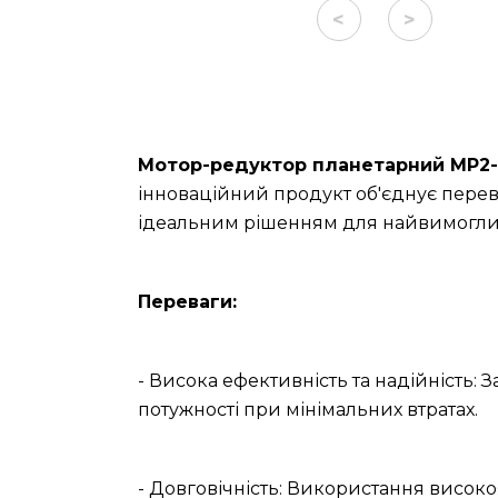
<
>
Мотор-редуктор планетарний МР2-3
інноваційний продукт об'єднує перев
ідеальним рішенням для найвимоглив
Переваги:
- Висока ефективність та надійність: 
потужності при мінімальних втратах.
- Довговічність: Використання високо