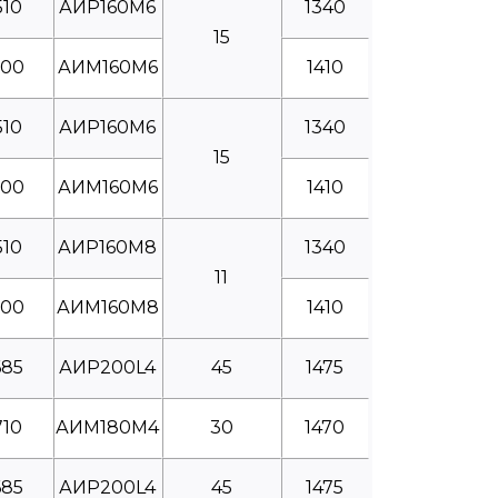
510
АИР160М6
1340
15
600
АИМ160М6
1410
510
АИР160М6
1340
15
600
АИМ160М6
1410
510
АИР160М8
1340
11
600
АИМ160М8
1410
685
АИР200L4
45
1475
710
АИМ180М4
30
1470
685
АИР200L4
45
1475