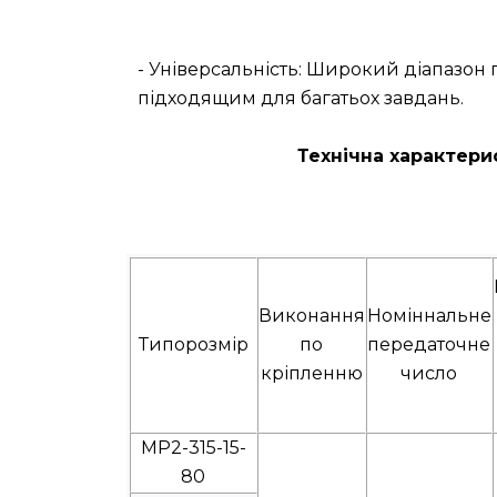
- Універсальність: Широкий діапазон
підходящим для багатьох завдань.
Технічна характери
Виконання
Номіннальне
Типорозмір
по
передаточне
кріпленню
число
МР2-315-15-
80