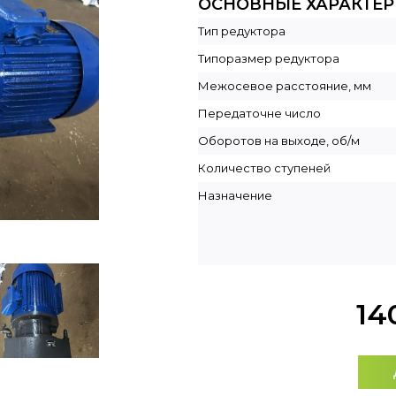
ОСНОВНЫЕ ХАРАКТЕ
Тип редуктора
Типоразмер редуктора
Межосевое расстояние, мм
Передаточне число
Оборотов на выходе, об/м
Количество ступеней
Назначение
14