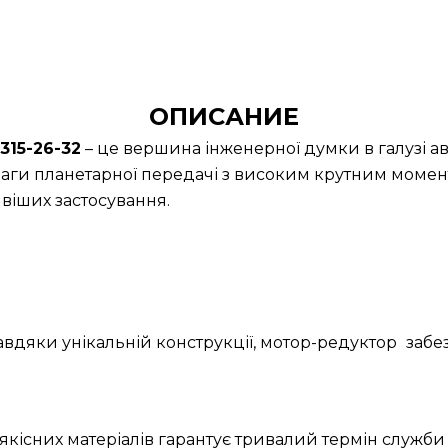
ОПИСАНИЕ
15-26-32
– це вершина інженерної думки в галузі а
аги планетарної передачі з високим крутним момент
іших застосування.
Завдяки унікальній конструкції, мотор-редуктор
забе
якісних матеріалів гарантує тривалий термін служби 