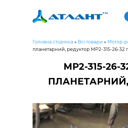
Головна сторінка
»
Всі товари
»
Мотор-р
планетарний, редуктор МР2-315-26-32
МР2-315-26
ПЛАНЕТАРНИЙ, 