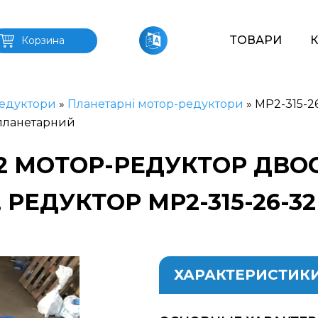
ТОВАРИ
Корзина
едуктори
»
Планетарні мотор-редуктори
»
МР2-315-2
 планетарний
-32 МОТОР-РЕДУКТОР ДВ
РЕДУКТОР МР2-315-26-
ХАРАКТЕРИСТИК