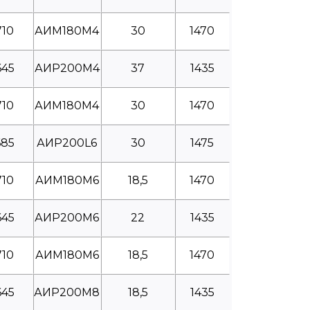
710
АИМ180М4
30
1470
645
АИР200М4
37
1435
710
АИМ180М4
30
1470
685
АИР200L6
30
1475
710
АИМ180М6
18,5
1470
645
АИР200М6
22
1435
710
АИМ180М6
18,5
1470
645
АИР200М8
18,5
1435