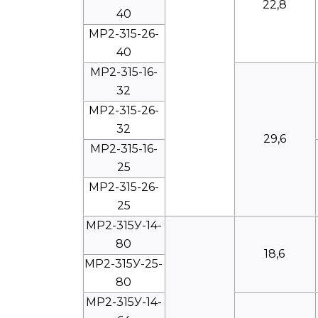
22,8
40
МР2-315-26-
40
МР2-315-16-
32
МР2-315-26-
32
29,6
МР2-315-16-
25
МР2-315-26-
25
МР2-315У-14-
80
18,6
МР2-315У-25-
80
МР2-315У-14-