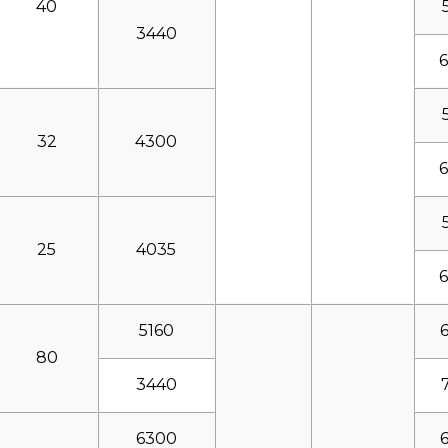
40
3440
32
4300
25
4035
5160
80
3440
6300