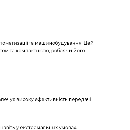
втоматизації та машинобудування. Цей
ом та компактністю, роблячи його
зпечує високу ефективність передачі
навіть у екстремальних умовах.