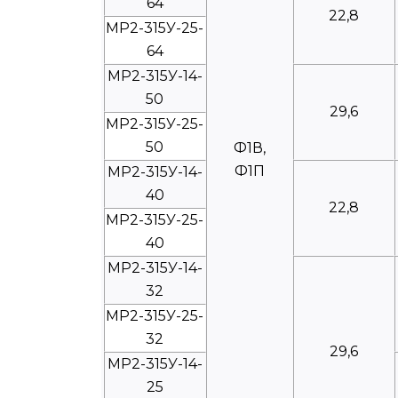
64
22,8
МР2-315У-25-
64
МР2-315У-14-
50
29,6
МР2-315У-25-
50
Ф1В,
Ф1П
МР2-315У-14-
40
22,8
МР2-315У-25-
40
МР2-315У-14-
32
МР2-315У-25-
32
29,6
МР2-315У-14-
25