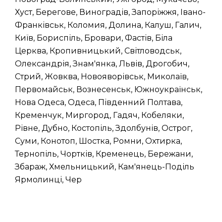
Хуст, Берегове, Виноградів, Запоріжжя, Івано-
Франківськ, Коломия, Долина, Калуш, Галич,
Київ, Бориспіль, Бровари, Фастів, Біла
Церква, Кропивницький, Світловодськ,
Олександрія, Знам'янка, Львів, Дрогобич,
Стрий, Жовква, Новояворівськ, Миколаїв,
Первомайськ, Вознесенськ, Южноукраїнськ,
Нова Одеса, Одеса, Південний Полтава,
Кременчук, Миргород, Гадяч, Кобеляки,
Рівне, Дубно, Костопіль, Здолбунів, Острог,
Суми, Конотоп, Шостка, Ромни, Охтирка,
Тернопіль, Чортків, Кременець, Бережани,
Збараж, Хмельницький, Кам'янець-Поділь
Ярмолинці, Чер