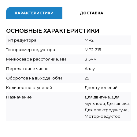
ХАРАКТЕРИСТИКИ
ДОСТАВКА
ОСНОВНЫЕ ХАРАКТЕРИСТИКИ
Тип редуктора
МР2
Типоразмер редуктора
МР2-315
Межосевое расстояние, мм
315мм
Передаточне число
Array
Оборотов на выходе, об/м
25
Количество ступеней
Двоступеневий
Назначение
Для двигуна, Для
мульчера, Для шнека,
Для електродвигуна,
Мотор-редуктор