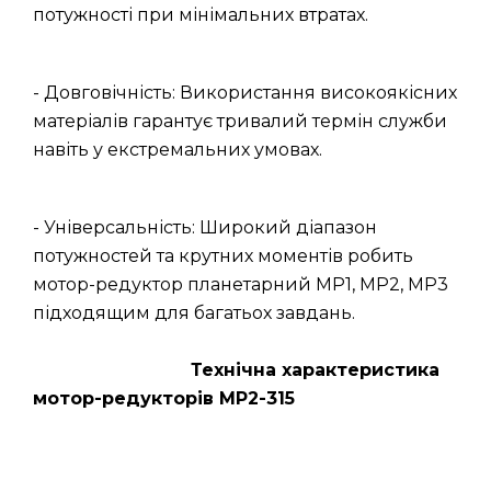
потужності при мінімальних втратах.
- Довговічність: Використання високоякісних
матеріалів гарантує тривалий термін служби
навіть у екстремальних умовах.
- Універсальність: Широкий діапазон
потужностей та крутних моментів робить
мотор-редуктор планетарний МР1, МР2, МР3
підходящим для багатьох завдань.
Технічна характеристика
мотор-редукторів МР2-315