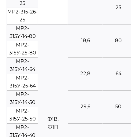
25
25
МР2-315-26-
25
МР2-
315У-14-80
18,6
80
МР2-
315У-25-80
МР2-
315У-14-64
22,8
64
МР2-
315У-25-64
МР2-
315У-14-50
29,6
50
МР2-
315У-25-50
Ф1В,
Ф1П
МР2-
315У-14-40