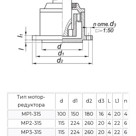
Тип мотор-
d
d1
d2
d3
L
L1
n
редуктора
МР1-315
100
150
180
16
4
20
4
МР2-315
115
224
260
20
4
22
6
МР3-315
115
224
260
20
4
22
6