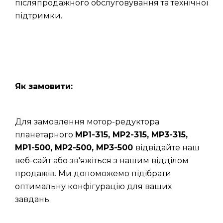
післяпродажного обслуговування та технічної
підтримки.
Як замовити:
Для замовлення мотор-редуктора
планетарного
МР1-315, МР2-315, МР3-315,
МР1-500, МР2-500, МР3-500
відвідайте наш
веб-сайт або зв'яжіться з нашим відділом
продажів. Ми допоможемо підібрати
оптимальну конфігурацію для ваших
завдань.