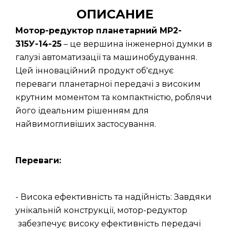
ОПИСАНИЕ
Мотор-редуктор планетарний МР2-
315У-14-25
– це вершина інженерної думки в
галузі автоматизації та машинобудування.
Цей інноваційний продукт об'єднує
переваги планетарної передачі з високим
крутним моментом та компактністю, роблячи
його ідеальним рішенням для
найвимогливіших застосування.
Переваги:
- Висока ефективність та надійність: Завдяки
унікальній конструкції, мотор-редуктор
забезпечує високу ефективність передачі