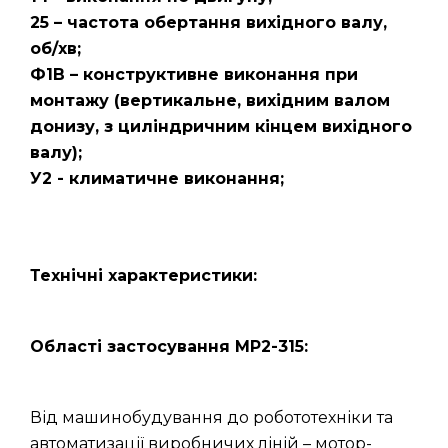
25 – частота обертання вихідного валу,
об/хв;
Ф1В – конструктивне виконання при
монтажу (вертикальне, вихідним валом
донизу, з циліндричним кінцем вихідного
валу);
У2 - климатичне виконання;
Технічні характеристики:
Області застосування МР2-315:
Від машинобудування до робототехніки та
автоматизації виробничих ліній – мотор-