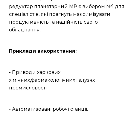
редуктор планетарний МР є вибором №1 для
спеціалістів, які прагнуть максимізувати
продуктивність та надійність свого
обладнання.
Приклади використання:
- Приводи харчових,
хімічних,фармакологічних галузях
промисловості.
- Автоматизовані робочі станції.