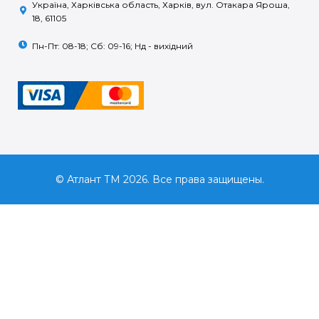
Україна, Харківська область, Харків, вул. Отакара Яроша,
18, 61105
Пн-Пт: 08-18; Сб: 09-16; Нд - вихідний
© Атлант ТМ 2026. Все права защищены.