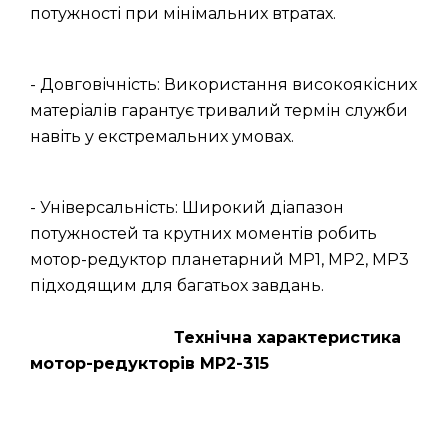
потужності при мінімальних втратах.
- Довговічність: Використання високоякісних
матеріалів гарантує тривалий термін служби
навіть у екстремальних умовах.
- Універсальність: Широкий діапазон
потужностей та крутних моментів робить
мотор-редуктор планетарний МР1, МР2, МР3
підходящим для багатьох завдань.
Технічна характеристика
мотор-редукторів МР2-315