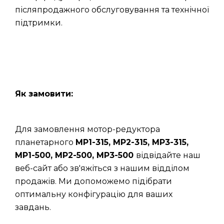
післяпродажного обслуговування та технічної
підтримки.
Як замовити:
Для замовлення мотор-редуктора
планетарного
МР1-315, МР2-315, МР3-315,
МР1-500, МР2-500, МР3-500
відвідайте наш
веб-сайт або зв'яжіться з нашим відділом
продажів. Ми допоможемо підібрати
оптимальну конфігурацію для ваших
завдань.