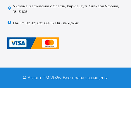
Україна, Харківська область, Харків, вул. Отакара Яроша,
18, 61105
Пн-Пт: 08-18; Сб: 09-16; Нд - вихідний
© Атлант ТМ 2026. Все права защищены.