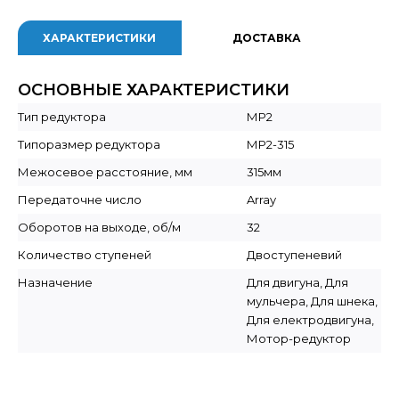
ХАРАКТЕРИСТИКИ
ДОСТАВКА
ОСНОВНЫЕ ХАРАКТЕРИСТИКИ
Тип редуктора
МР2
Типоразмер редуктора
МР2-315
Межосевое расстояние, мм
315мм
Передаточне число
Array
Оборотов на выходе, об/м
32
Количество ступеней
Двоступеневий
Назначение
Для двигуна, Для
мульчера, Для шнека,
Для електродвигуна,
Мотор-редуктор