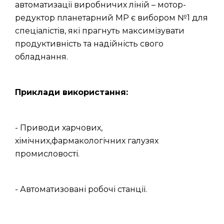
автоматизації виробничих ліній – мотор-
редуктор планетарний МР є вибором №1 для
спеціалістів, які прагнуть максимізувати
продуктивність та надійність свого
обладнання.
Приклади використання:
- Приводи харчових,
хімічних,фармакологічних галузях
промисловості.
- Автоматизовані робочі станції.