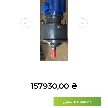
<
>
157930,00
₴
Додати в кошик