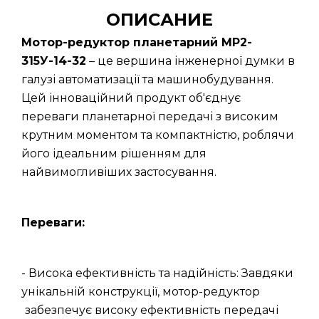
ОПИСАНИЕ
Мотор-редуктор планетарний МР2-
315У-14-32
– це вершина інженерної думки в
галузі автоматизації та машинобудування.
Цей інноваційний продукт об'єднує
переваги планетарної передачі з високим
крутним моментом та компактністю, роблячи
його ідеальним рішенням для
найвимогливіших застосування.
Переваги:
- Висока ефективність та надійність: Завдяки
унікальній конструкції, мотор-редуктор
забезпечує високу ефективність передачі