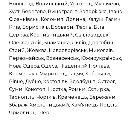
Новоград-Волинський, Ужгород, Мукачево,
Хуст, Берегове, Виноградів, Запоріжжя, Івано-
Франківськ, Коломия, Долина, Калуш, Галич,
Київ, Бориспіль, Бровари, Фастів, Біла
Церква, Кропивницький, Світловодськ,
Олександрія, Знам'янка, Львів, Дрогобич,
Стрий, Жовква, Новояворівськ, Миколаїв,
Первомайськ, Вознесенськ, Южноукраїнськ,
Нова Одеса, Одеса, Південний Полтава,
Кременчук, Миргород, Гадяч, Кобеляки,
Рівне, Дубно, Костопіль, Здолбунів, Острог,
Суми, Конотоп, Шостка, Ромни, Охтирка,
Тернопіль, Чортків, Кременець, Бережани,
Збараж, Хмельницький, Кам'янець-Поділь
Ярмолинці, Чер