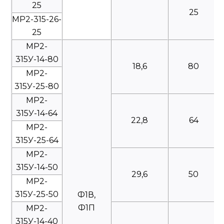
25
25
МР2-315-26-
25
МР2-
315У-14-80
18,6
80
МР2-
315У-25-80
МР2-
315У-14-64
22,8
64
МР2-
315У-25-64
МР2-
315У-14-50
29,6
50
МР2-
315У-25-50
Ф1В,
Ф1П
МР2-
315У-14-40