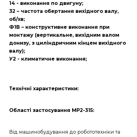
14 - виконання по двигуну;
32 – частота обертання вихідного валу,
об/хв;
Ф1В – конструктивне виконання при
монтажу (вертикальне, вихідним валом
донизу, з циліндричним кінцем вихідного
валу);
У2 - климатичне виконання;
Технічні характеристики:
Області застосування МР2-315:
Від машинобудування до робототехніки та