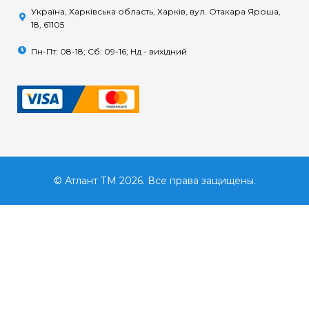
Україна, Харківська область, Харків, вул. Отакара Яроша,
18, 61105
Пн-Пт: 08-18; Сб: 09-16; Нд - вихідний
© Атлант ТМ 2026. Все права защищены.