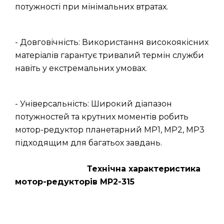
потужності при мінімальних втратах.
- Довговічність: Використання високоякісних
матеріалів гарантує тривалий термін служби
навіть у екстремальних умовах.
- Універсальність: Широкий діапазон
потужностей та крутних моментів робить
мотор-редуктор планетарний МР1, МР2, МР3
підходящим для багатьох завдань.
Технічна характеристика
мотор-редукторів МР2-315