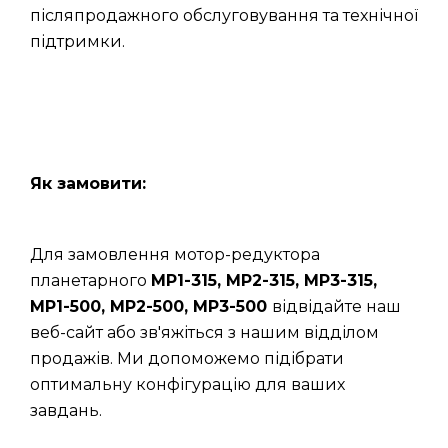
післяпродажного обслуговування та технічної
підтримки.
Як замовити:
Для замовлення мотор-редуктора
планетарного
МР1-315, МР2-315, МР3-315,
МР1-500, МР2-500, МР3-500
відвідайте наш
веб-сайт або зв'яжіться з нашим відділом
продажів. Ми допоможемо підібрати
оптимальну конфігурацію для ваших
завдань.