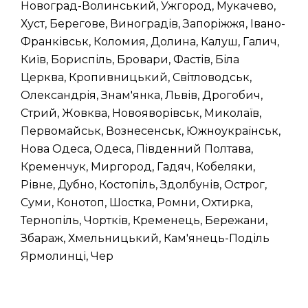
Новоград-Волинський, Ужгород, Мукачево,
Хуст, Берегове, Виноградів, Запоріжжя, Івано-
Франківськ, Коломия, Долина, Калуш, Галич,
Київ, Бориспіль, Бровари, Фастів, Біла
Церква, Кропивницький, Світловодськ,
Олександрія, Знам'янка, Львів, Дрогобич,
Стрий, Жовква, Новояворівськ, Миколаїв,
Первомайськ, Вознесенськ, Южноукраїнськ,
Нова Одеса, Одеса, Південний Полтава,
Кременчук, Миргород, Гадяч, Кобеляки,
Рівне, Дубно, Костопіль, Здолбунів, Острог,
Суми, Конотоп, Шостка, Ромни, Охтирка,
Тернопіль, Чортків, Кременець, Бережани,
Збараж, Хмельницький, Кам'янець-Поділь
Ярмолинці, Чер