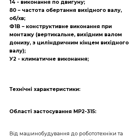
14 - виконання по двигуну;
80 – частота обертання вихідного валу,
об/хв;
Ф1В – конструктивне виконання при
монтажу (вертикальне, вихідним валом
донизу, з циліндричним кінцем вихідного
валу);
У2 - климатичне виконання;
Технічні характеристики:
Області застосування МР2-315:
Від машинобудування до робототехніки та