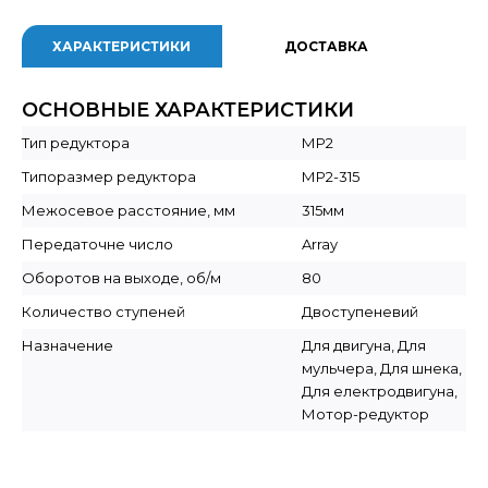
ХАРАКТЕРИСТИКИ
ДОСТАВКА
ОСНОВНЫЕ ХАРАКТЕРИСТИКИ
Тип редуктора
МР2
Типоразмер редуктора
МР2-315
Межосевое расстояние, мм
315мм
Передаточне число
Array
Оборотов на выходе, об/м
80
Количество ступеней
Двоступеневий
Назначение
Для двигуна, Для
мульчера, Для шнека,
Для електродвигуна,
Мотор-редуктор