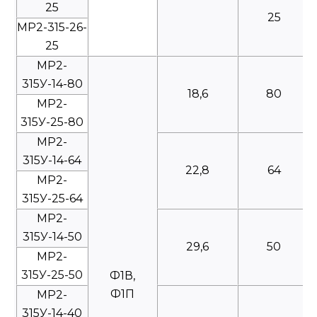
25
25
МР2-315-26-
25
МР2-
315У-14-80
18,6
80
МР2-
315У-25-80
МР2-
315У-14-64
22,8
64
МР2-
315У-25-64
МР2-
315У-14-50
29,6
50
МР2-
315У-25-50
Ф1В,
Ф1П
МР2-
315У-14-40