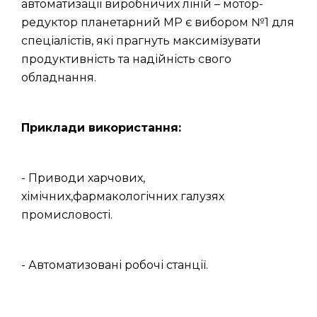
автоматизації виробничих ліній – мотор-
редуктор планетарний МР є вибором №1 для
спеціалістів, які прагнуть максимізувати
продуктивність та надійність свого
обладнання.
Приклади використання:
- Приводи харчових,
хімічних,фармакологічних галузях
промисловості.
- Автоматизовані робочі станції.