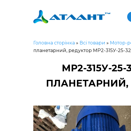
Головна сторінка
»
Всі товари
»
Мотор-р
планетарний, редуктор МР2-315У-25-3
МР2-315У-25
ПЛАНЕТАРНИЙ, 