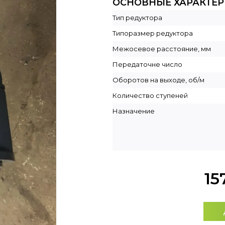
ОСНОВНЫЕ ХАРАКТЕ
Тип редуктора
Типоразмер редуктора
Межосевое расстояние, мм
Передаточне число
Оборотов на выходе, об/м
Количество ступеней
Назначение
15