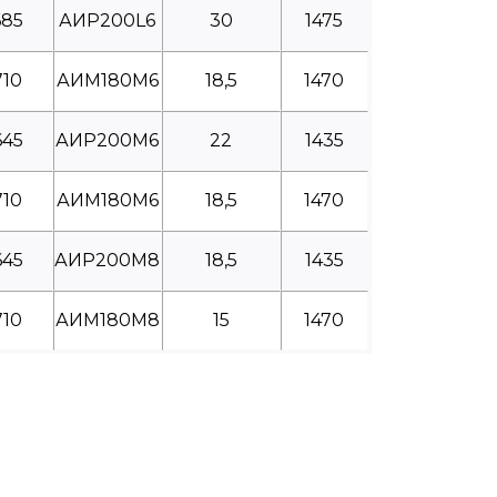
685
АИР200L6
30
1475
710
АИМ180М6
18,5
1470
645
АИР200М6
22
1435
710
АИМ180М6
18,5
1470
645
АИР200М8
18,5
1435
710
АИМ180М8
15
1470