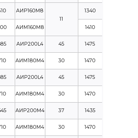
510
АИР160М8
1340
11
600
АИМ160М8
1410
685
АИР200L4
45
1475
710
АИМ180М4
30
1470
685
АИР200L4
45
1475
710
АИМ180М4
30
1470
645
АИР200М4
37
1435
710
АИМ180М4
30
1470