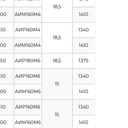
18,5
600
АИМ160М4
1410
510
АИР160М4
1340
18,5
600
АИМ160М4
1410
550
АИР180М6
18,5
1375
510
АИР160М6
1340
15
600
АИМ160М6
1410
510
АИР160М6
1340
15
600
АИМ160М6
1410