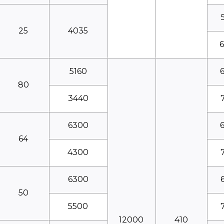
25
4035
5160
80
3440
6300
64
4300
6300
50
5500
12000
410