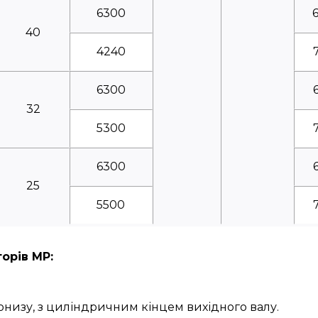
6300
40
4240
6300
32
5300
6300
25
5500
орів МР:
онизу, з циліндричним кінцем вихідного валу.