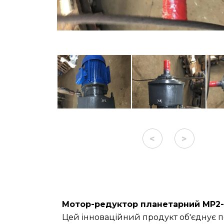
<
>
Мотор-редуктор планетарний МР2-3
Цей інноваційний продукт об'єднує п