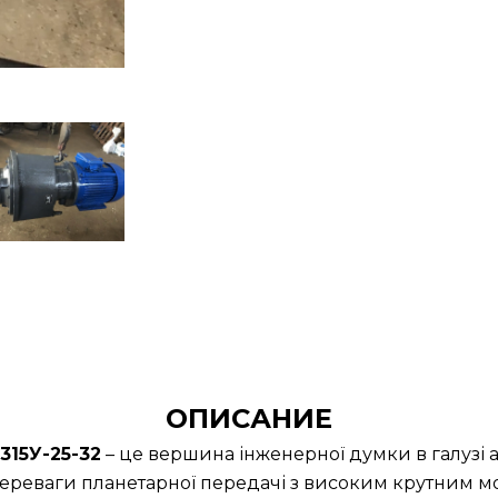
ОПИСАНИЕ
15У-25-32
– це вершина інженерної думки в галузі 
ереваги планетарної передачі з високим крутним м