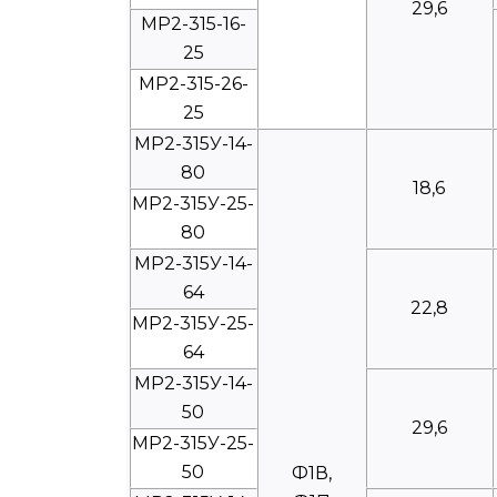
29,6
МР2-315-16-
25
МР2-315-26-
25
МР2-315У-14-
80
18,6
МР2-315У-25-
80
МР2-315У-14-
64
22,8
МР2-315У-25-
64
МР2-315У-14-
50
29,6
МР2-315У-25-
50
Ф1В,