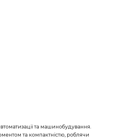
автоматизації та машинобудування.
оментом та компактністю, роблячи