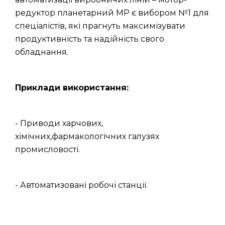
редуктор планетарний МР є вибором №1 для
спеціалістів, які прагнуть максимізувати
продуктивність та надійність свого
обладнання.
Приклади використання:
- Приводи харчових,
хімічних,фармакологічних галузях
промисловості.
- Автоматизовані робочі станції.