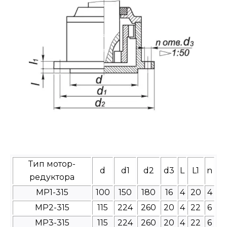
Тип мотор-
d
d1
d2
d3
L
L1
n
редуктора
МР1-315
100
150
180
16
4
20
4
МР2-315
115
224
260
20
4
22
6
МР3-315
115
224
260
20
4
22
6