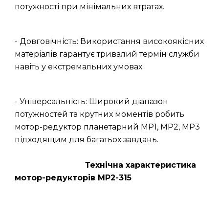
потужності при мінімальних втратах.
- Довговічність: Використання високоякісних
матеріалів гарантує тривалий термін служби
навіть у екстремальних умовах.
- Універсальність: Широкий діапазон
потужностей та крутних моментів робить
мотор-редуктор планетарний МР1, МР2, МР3
підходящим для багатьох завдань.
Технічна характеристика
мотор-редукторів МР2-315