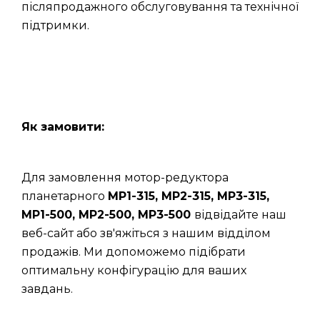
післяпродажного обслуговування та технічної
підтримки.
Як замовити:
Для замовлення мотор-редуктора
планетарного
МР1-315, МР2-315, МР3-315,
МР1-500, МР2-500, МР3-500
відвідайте наш
веб-сайт або зв'яжіться з нашим відділом
продажів. Ми допоможемо підібрати
оптимальну конфігурацію для ваших
завдань.