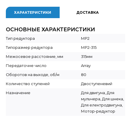
ХАРАКТЕРИСТИКИ
ДОСТАВКА
ОСНОВНЫЕ ХАРАКТЕРИСТИКИ
Тип редуктора
МР2
Типоразмер редуктора
МР2-315
Межосевое расстояние, мм
315мм
Передаточне число
Array
Оборотов на выходе, об/м
80
Количество ступеней
Двоступеневий
Назначение
Для двигуна, Для
мульчера, Для шнека,
Для електродвигуна,
Мотор-редуктор