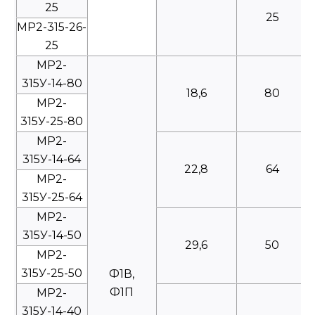
25
25
МР2-315-26-
25
МР2-
315У-14-80
18,6
80
МР2-
315У-25-80
МР2-
315У-14-64
22,8
64
МР2-
315У-25-64
МР2-
315У-14-50
29,6
50
МР2-
315У-25-50
Ф1В,
Ф1П
МР2-
315У-14-40