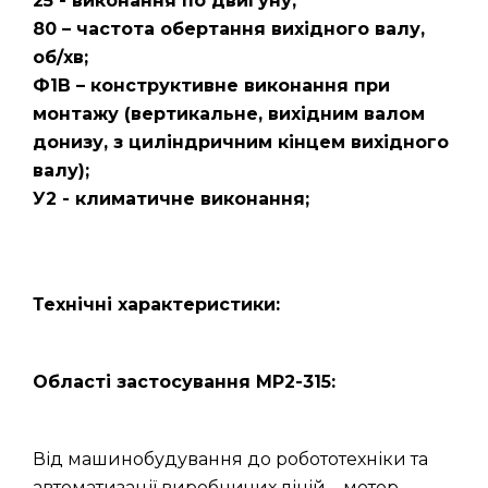
25 - виконання по двигуну;
80 – частота обертання вихідного валу,
об/хв;
Ф1В – конструктивне виконання при
монтажу (вертикальне, вихідним валом
донизу, з циліндричним кінцем вихідного
валу);
У2 - климатичне виконання;
Технічні характеристики:
Області застосування МР2-315:
Від машинобудування до робототехніки та
автоматизації виробничих ліній – мотор-