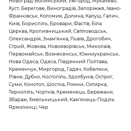
Новоград-Волинський, Ужгород, Мукачево,
Хуст, Берегове, Виноградів, Запоріжжя, Івано-
Франківськ, Коломия, Долина, Калуш, Галич,
Київ, Бориспіль, Бровари, Фастів, Біла
Церква, Кропивницький, Світловодськ,
Олександрія, Знам'янка, Львів, Дрогобич,
Стрий, Жовква, Новояворівськ, Миколаїв,
Первомайськ, Вознесенськ, Южноукраїнськ,
Нова Одеса, Одеса, Південний Полтава,
Кременчук, Миргород, Гадяч, Кобеляки,
Рівне, Дубно, Костопіль, Здолбунів, Острог,
Суми, Конотоп, Шостка, Ромни, Охтирка,
Тернопіль, Чортків, Кременець, Бережани,
Збараж, Хмельницький, Кам'янець-Поділь
Ярмолинці, Чер