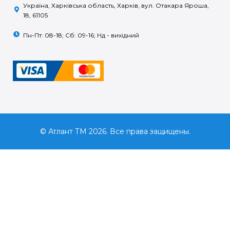
Україна, Харківська область, Харків, вул. Отакара Яроша,
18, 61105
Пн-Пт: 08-18; Сб: 09-16; Нд - вихідний
© Атлант ТМ 2026. Все права защищены.