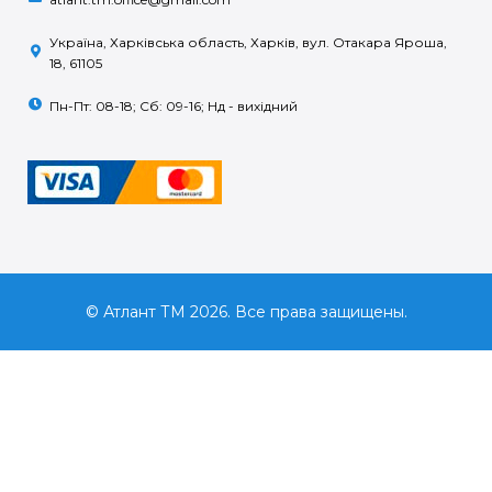
Україна, Харківська область, Харків, вул. Отакара Яроша,
18, 61105
Пн-Пт: 08-18; Сб: 09-16; Нд - вихідний
© Атлант ТМ 2026. Все права защищены.