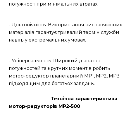
потужності при мінімальних втратах.
- Довговічність: Використання високоякісних
матеріалів гарантує тривалий термін служби
навіть у екстремальних умовах.
- Універсальність: Широкий діапазон
потужностей та крутних моментів робить
мотор-редуктор планетарний МР1, МР2, МР3
підходящим для багатьох завдань.
Технічна характеристика
мотор-редукторів МР2-500