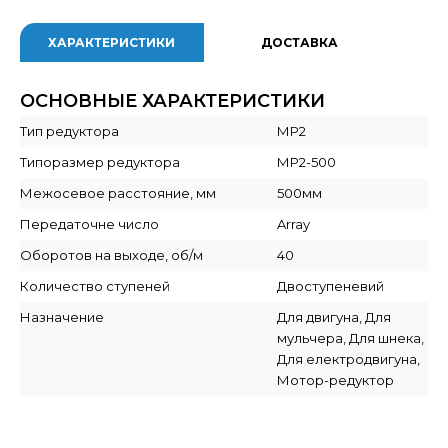
ХАРАКТЕРИСТИКИ
ДОСТАВКА
ОСНОВНЫЕ ХАРАКТЕРИСТИКИ
Тип редуктора
МР2
Типоразмер редуктора
МР2-500
Межосевое расстояние, мм
500мм
Передаточне число
Array
Оборотов на выходе, об/м
40
Количество ступеней
Двоступеневий
Назначение
Для двигуна, Для
мульчера, Для шнека,
Для електродвигуна,
Мотор-редуктор