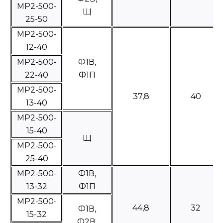
МР2-500-
Щ
25-50
МР2-500-
12-40
MP2-500-
Ф1В,
22-40
Ф1П
МР2-500-
37,8
40
13-40
МР2-500-
15-40
Щ
МР2-500-
25-40
МР2-500-
Ф1В,
13-32
Ф1П
МР2-500-
44,8
32
Ф1В,
15-32
Ф2В,