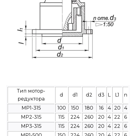
Тип мотор-
d
d1
d2
d3
L
L1
n
редуктора
МР1-315
100
150
180
16
4
20
4
МР2-315
115
224
260
20
4
22
6
МР3-315
115
224
260
20
4
22
6
МР1-500
150
224
260
20
4
22
6