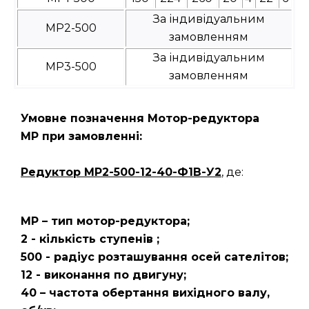
За індивідуальним
МР2-500
замовленням
За індивідуальним
МР3-500
замовленням
Умовне позначення Мотор-редуктора
МР при замовленні:
Редуктор
МР2-500-12-40-Ф1В-У2
, де:
МР – тип мотор-редуктора;
2 - кількість ступенів ;
500 - радіус розташування осей сателітов;
12 - виконання по двигуну;
40 – частота обертання вихідного валу,