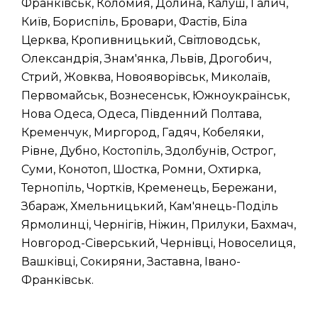
Франківськ, Коломия, Долина, Калуш, Галич,
Київ, Бориспіль, Бровари, Фастів, Біла
Церква, Кропивницький, Світловодськ,
Олександрія, Знам'янка, Львів, Дрогобич,
Стрий, Жовква, Новояворівськ, Миколаїв,
Первомайськ, Вознесенськ, Южноукраїнськ,
Нова Одеса, Одеса, Південний Полтава,
Кременчук, Миргород, Гадяч, Кобеляки,
Рівне, Дубно, Костопіль, Здолбунів, Острог,
Суми, Конотоп, Шостка, Ромни, Охтирка,
Тернопіль, Чортків, Кременець, Бережани,
Збараж, Хмельницький, Кам'янець-Поділь
Ярмолинці, Чернігів, Ніжин, Прилуки, Бахмач,
Новгород-Сіверський, Чернівці, Новоселиця,
Вашківці, Сокиряни, Заставна, Івано-
Франківськ.