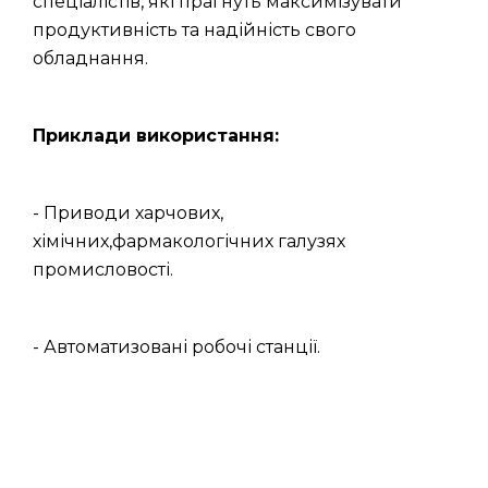
спеціалістів, які прагнуть максимізувати
продуктивність та надійність свого
обладнання.
Приклади використання:
- Приводи харчових,
хімічних,фармакологічних галузях
промисловості.
- Автоматизовані робочі станції.