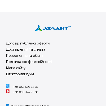
Договір публічної оферти
Доставлення та сплата
Повернення та обмін
Політика конфіденційності
Мапа сайту
Електродвигуни
+38 068 569 62 65
+38 099 847 79 58
atlant.tm.office@gmail.com