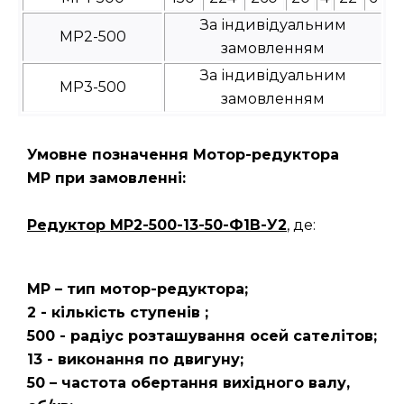
За індивідуальним
МР2-500
замовленням
За індивідуальним
МР3-500
замовленням
Умовне позначення Мотор-редуктора
МР при замовленні:
Редуктор
МР2-500-13-50-Ф1В-У2
, де:
МР – тип мотор-редуктора;
2 - кількість ступенів ;
500 - радіус розташування осей сателітов;
13 - виконання по двигуну;
50 – частота обертання вихідного валу,