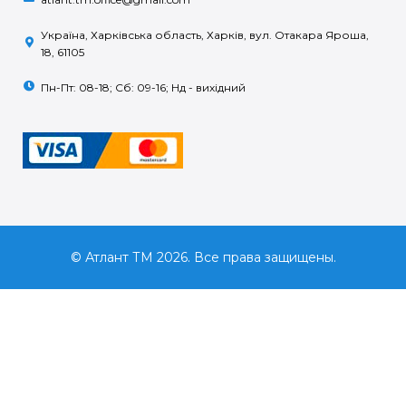
Україна, Харківська область, Харків, вул. Отакара Яроша,
18, 61105
Пн-Пт: 08-18; Сб: 09-16; Нд - вихідний
© Атлант ТМ 2026. Все права защищены.