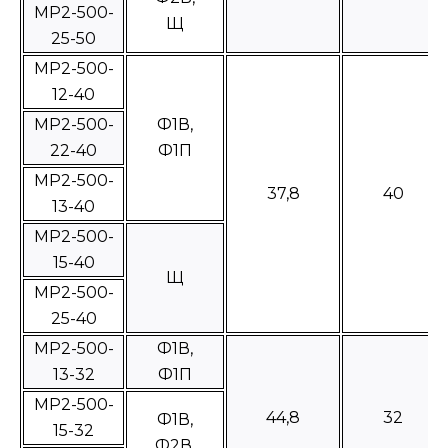
МР2-500-
Щ
25-50
МР2-500-
12-40
MP2-500-
Ф1В,
22-40
Ф1П
МР2-500-
37,8
40
13-40
МР2-500-
15-40
Щ
МР2-500-
25-40
МР2-500-
Ф1В,
13-32
Ф1П
МР2-500-
44,8
32
Ф1В,
15-32
Ф2В,