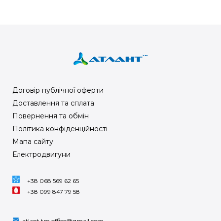
Договір публічної оферти
Доставлення та сплата
Повернення та обмін
Політика конфіденційності
Мапа сайту
Електродвигуни
+38 068 569 62 65
+38 099 847 79 58
atlant.tm.office@gmail.com