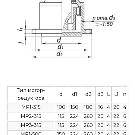
Тип мотор-
d
d1
d2
d3
L
L1
n
редуктора
МР1-315
100
150
180
16
4
20
4
МР2-315
115
224
260
20
4
22
6
МР3-315
115
224
260
20
4
22
6
МР1-500
150
224
260
20
4
22
6