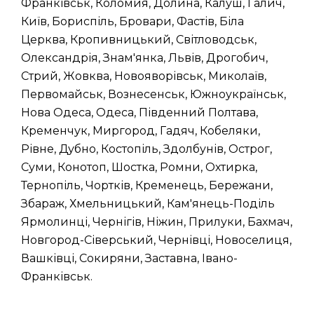
Франківськ, Коломия, Долина, Калуш, Галич,
Київ, Бориспіль, Бровари, Фастів, Біла
Церква, Кропивницький, Світловодськ,
Олександрія, Знам'янка, Львів, Дрогобич,
Стрий, Жовква, Новояворівськ, Миколаїв,
Первомайськ, Вознесенськ, Южноукраїнськ,
Нова Одеса, Одеса, Південний Полтава,
Кременчук, Миргород, Гадяч, Кобеляки,
Рівне, Дубно, Костопіль, Здолбунів, Острог,
Суми, Конотоп, Шостка, Ромни, Охтирка,
Тернопіль, Чортків, Кременець, Бережани,
Збараж, Хмельницький, Кам'янець-Поділь
Ярмолинці, Чернігів, Ніжин, Прилуки, Бахмач,
Новгород-Сіверський, Чернівці, Новоселиця,
Вашківці, Сокиряни, Заставна, Івано-
Франківськ.