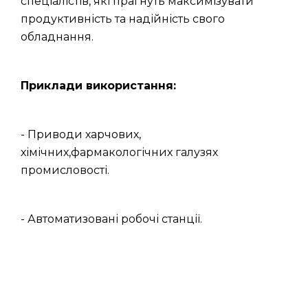
спеціалістів, які прагнуть максимізувати
продуктивність та надійність свого
обладнання.
Приклади використання:
- Приводи харчових,
хімічних,фармакологічних галузях
промисловості.
- Автоматизовані робочі станції.