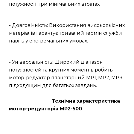
потужності при мінімальних втратах.
- Довговічність: Використання високоякісних
матеріалів гарантує тривалий термін служби
навіть у екстремальних умовах.
- Універсальність: Широкий діапазон
потужностей та крутних моментів робить
мотор-редуктор планетарний МР1, МР2, МР3
підходящим для багатьох завдань.
Технічна характеристика
мотор-редукторів МР2-500