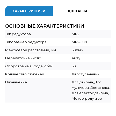
ХАРАКТЕРИСТИКИ
ДОСТАВКА
ОСНОВНЫЕ ХАРАКТЕРИСТИКИ
Тип редуктора
МР2
Типоразмер редуктора
МР2-500
Межосевое расстояние, мм
500мм
Передаточне число
Array
Оборотов на выходе, об/м
50
Количество ступеней
Двоступеневий
Назначение
Для двигуна, Для
мульчера, Для шнека,
Для електродвигуна,
Мотор-редуктор