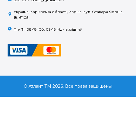
Україна, Харківська область, Харків, вул. Отакара Яроша,
18, 61105
Пн-Пт: 08-18; Сб: 09-16; Нд - вихідний
© Атлант ТМ 2026. Все права защищены.