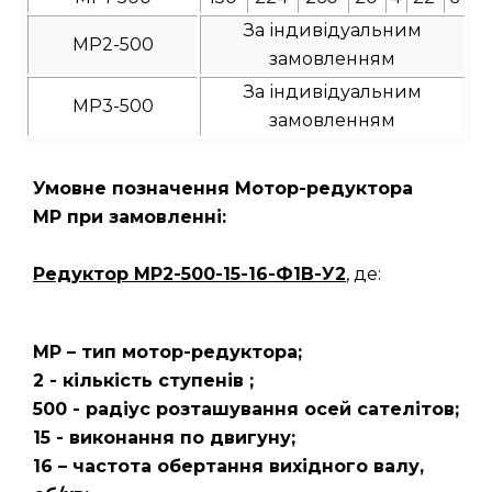
За індивідуальним
МР2-500
замовленням
За індивідуальним
МР3-500
замовленням
Умовне позначення Мотор-редуктора
МР при замовленні:
Редуктор
МР2-500-15-16-Ф1В-У2
, де:
МР – тип мотор-редуктора;
2 - кількість ступенів ;
500 - радіус розташування осей сателітов;
15 - виконання по двигуну;
16 – частота обертання вихідного валу,