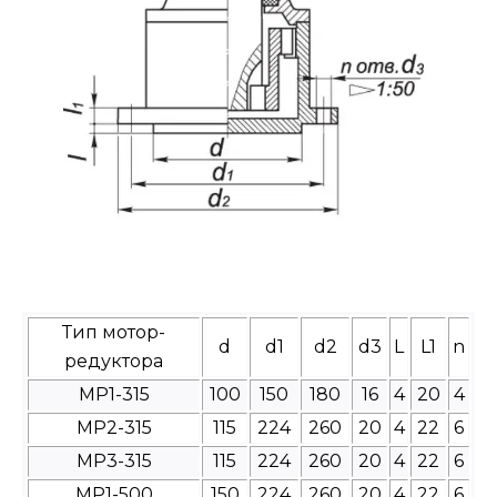
Тип мотор-
d
d1
d2
d3
L
L1
n
редуктора
МР1-315
100
150
180
16
4
20
4
МР2-315
115
224
260
20
4
22
6
МР3-315
115
224
260
20
4
22
6
МР1-500
150
224
260
20
4
22
6