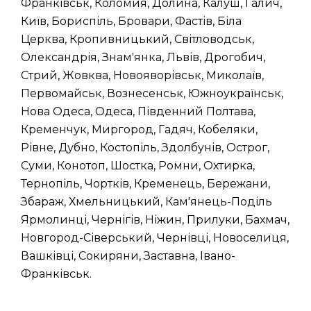
Франківськ, Коломия, Долина, Калуш, Галич,
Київ, Бориспіль, Бровари, Фастів, Біла
Церква, Кропивницький, Світловодськ,
Олександрія, Знам'янка, Львів, Дрогобич,
Стрий, Жовква, Новояворівськ, Миколаїв,
Первомайськ, Вознесенськ, Южноукраїнськ,
Нова Одеса, Одеса, Південний Полтава,
Кременчук, Миргород, Гадяч, Кобеляки,
Рівне, Дубно, Костопіль, Здолбунів, Острог,
Суми, Конотоп, Шостка, Ромни, Охтирка,
Тернопіль, Чортків, Кременець, Бережани,
Збараж, Хмельницький, Кам'янець-Поділь
Ярмолинці, Чернігів, Ніжин, Прилуки, Бахмач,
Новгород-Сіверський, Чернівці, Новоселиця,
Вашківці, Сокиряни, Заставна, Івано-
Франківськ.