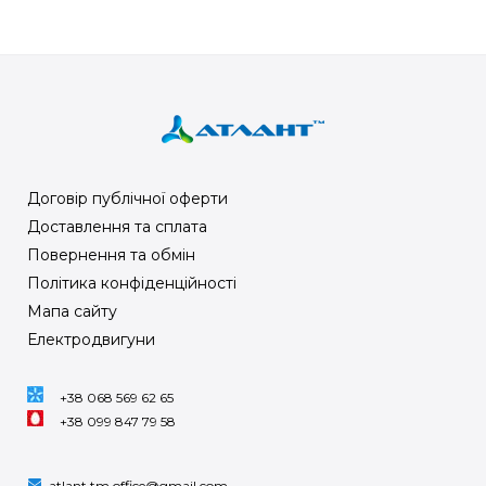
Договір публічної оферти
Доставлення та сплата
Повернення та обмін
Політика конфіденційності
Мапа сайту
Електродвигуни
+38 068 569 62 65
+38 099 847 79 58
atlant.tm.office@gmail.com