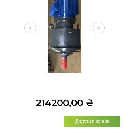
<
>
214200,00
₴
Додати в кошик