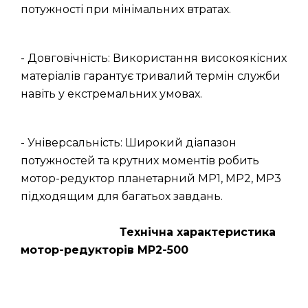
потужності при мінімальних втратах.
- Довговічність: Використання високоякісних
матеріалів гарантує тривалий термін служби
навіть у екстремальних умовах.
- Універсальність: Широкий діапазон
потужностей та крутних моментів робить
мотор-редуктор планетарний МР1, МР2, МР3
підходящим для багатьох завдань.
Технічна характеристика
мотор-редукторів МР2-500