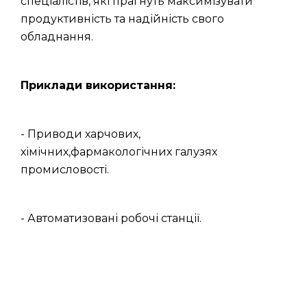
спеціалістів, які прагнуть максимізувати
продуктивність та надійність свого
обладнання.
Приклади використання:
- Приводи харчових,
хімічних,фармакологічних галузях
промисловості.
- Автоматизовані робочі станції.