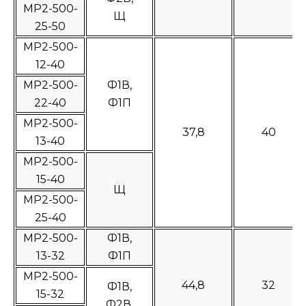
МР2-500-
Щ
25-50
МР2-500-
12-40
MP2-500-
Ф1В,
22-40
Ф1П
МР2-500-
37,8
40
13-40
МР2-500-
15-40
Щ
МР2-500-
25-40
МР2-500-
Ф1В,
13-32
Ф1П
МР2-500-
44,8
32
Ф1В,
15-32
Ф2В,