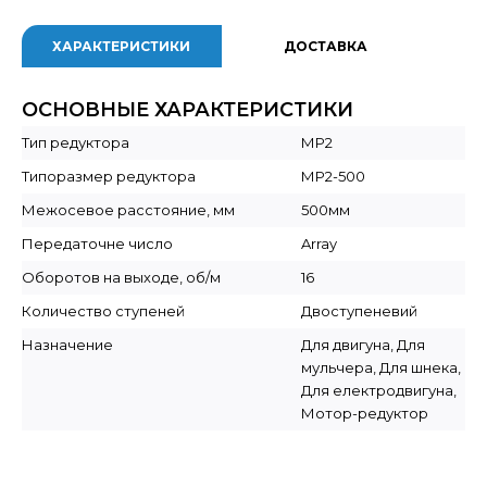
ХАРАКТЕРИСТИКИ
ДОСТАВКА
ОСНОВНЫЕ ХАРАКТЕРИСТИКИ
Тип редуктора
МР2
Типоразмер редуктора
МР2-500
Межосевое расстояние, мм
500мм
Передаточне число
Array
Оборотов на выходе, об/м
16
Количество ступеней
Двоступеневий
Назначение
Для двигуна, Для
мульчера, Для шнека,
Для електродвигуна,
Мотор-редуктор