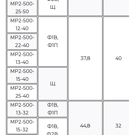
МР2-500-
Щ
25-50
МР2-500-
12-40
MP2-500-
Ф1В,
22-40
Ф1П
МР2-500-
37,8
40
13-40
МР2-500-
15-40
Щ
МР2-500-
25-40
МР2-500-
Ф1В,
13-32
Ф1П
МР2-500-
44,8
32
Ф1В,
15-32
Ф2В,