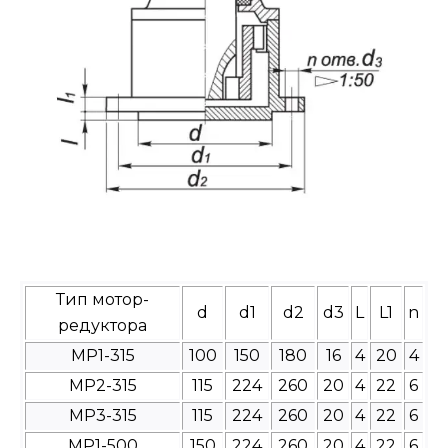
Тип мотор-
d
d1
d2
d3
L
L1
n
редуктора
МР1-315
100
150
180
16
4
20
4
МР2-315
115
224
260
20
4
22
6
МР3-315
115
224
260
20
4
22
6
МР1-500
150
224
260
20
4
22
6