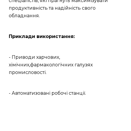
спеціалістів, які прагнуть максимізувати
продуктивність та надійність свого
обладнання.
Приклади використання:
- Приводи харчових,
хімічних,фармакологічних галузях
промисловості.
- Автоматизовані робочі станції.