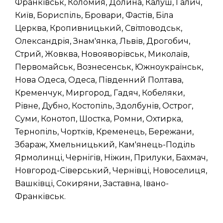
Франківськ, Коломия, Долина, Калуш, Галич,
Київ, Бориспіль, Бровари, Фастів, Біла
Церква, Кропивницький, Світловодськ,
Олександрія, Знам'янка, Львів, Дрогобич,
Стрий, Жовква, Новояворівськ, Миколаїв,
Первомайськ, Вознесенськ, Южноукраїнськ,
Нова Одеса, Одеса, Південний Полтава,
Кременчук, Миргород, Гадяч, Кобеляки,
Рівне, Дубно, Костопіль, Здолбунів, Острог,
Суми, Конотоп, Шостка, Ромни, Охтирка,
Тернопіль, Чортків, Кременець, Бережани,
Збараж, Хмельницький, Кам'янець-Поділь
Ярмолинці, Чернігів, Ніжин, Прилуки, Бахмач,
Новгород-Сіверський, Чернівці, Новоселиця,
Вашківці, Сокиряни, Заставна, Івано-
Франківськ.