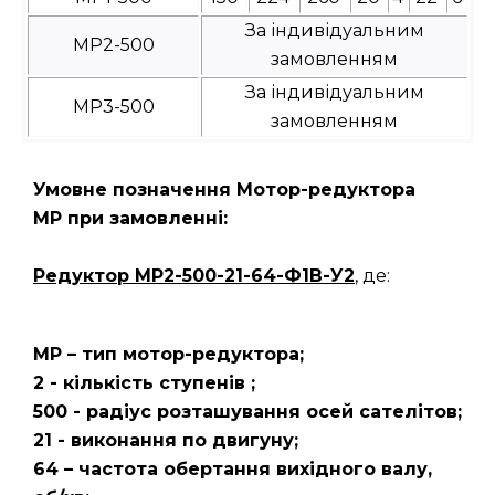
За індивідуальним
МР2-500
замовленням
За індивідуальним
МР3-500
замовленням
Умовне позначення Мотор-редуктора
МР при замовленні:
Редуктор
МР2-500-21-64-Ф1В-У2
, де:
МР – тип мотор-редуктора;
2 - кількість ступенів ;
500 - радіус розташування осей сателітов;
21 - виконання по двигуну;
64 – частота обертання вихідного валу,