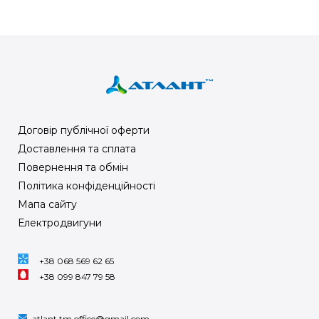
Договір публічної оферти
Доставлення та сплата
Повернення та обмін
Політика конфіденційності
Мапа сайту
Електродвигуни
+38 068 569 62 65
+38 099 847 79 58
atlant.tm.office@gmail.com