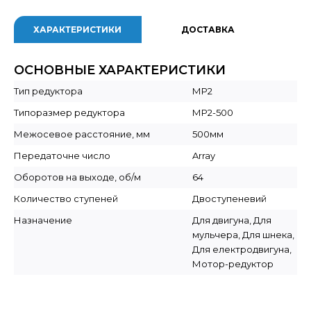
ХАРАКТЕРИСТИКИ
ДОСТАВКА
ОСНОВНЫЕ ХАРАКТЕРИСТИКИ
Тип редуктора
МР2
Типоразмер редуктора
МР2-500
Межосевое расстояние, мм
500мм
Передаточне число
Array
Оборотов на выходе, об/м
64
Количество ступеней
Двоступеневий
Назначение
Для двигуна, Для
мульчера, Для шнека,
Для електродвигуна,
Мотор-редуктор