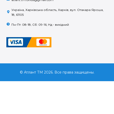
Україна, Харківська область, Харків, вул. Отакара Яроша,
18, 61105
Пн-Пт: 08-18; Сб: 09-16; Нд - вихідний
© Атлант ТМ 2026. Все права защищены.