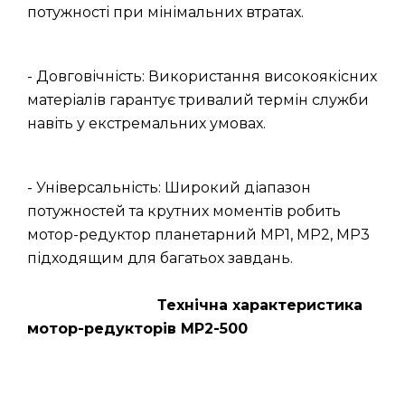
потужності при мінімальних втратах.
- Довговічність: Використання високоякісних
матеріалів гарантує тривалий термін служби
навіть у екстремальних умовах.
- Універсальність: Широкий діапазон
потужностей та крутних моментів робить
мотор-редуктор планетарний МР1, МР2, МР3
підходящим для багатьох завдань.
Технічна характеристика
мотор-редукторів МР2-500