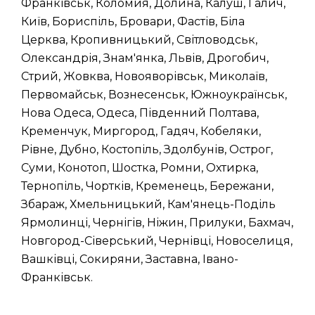
Франківськ, Коломия, Долина, Калуш, Галич,
Київ, Бориспіль, Бровари, Фастів, Біла
Церква, Кропивницький, Світловодськ,
Олександрія, Знам'янка, Львів, Дрогобич,
Стрий, Жовква, Новояворівськ, Миколаїв,
Первомайськ, Вознесенськ, Южноукраїнськ,
Нова Одеса, Одеса, Південний Полтава,
Кременчук, Миргород, Гадяч, Кобеляки,
Рівне, Дубно, Костопіль, Здолбунів, Острог,
Суми, Конотоп, Шостка, Ромни, Охтирка,
Тернопіль, Чортків, Кременець, Бережани,
Збараж, Хмельницький, Кам'янець-Поділь
Ярмолинці, Чернігів, Ніжин, Прилуки, Бахмач,
Новгород-Сіверський, Чернівці, Новоселиця,
Вашківці, Сокиряни, Заставна, Івано-
Франківськ.