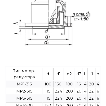
Тип мотор-
d
d1
d2
d3
L
L1
n
редуктора
МР1-315
100
150
180
16
4
20
4
МР2-315
115
224
260
20
4
22
6
МР3-315
115
224
260
20
4
22
6
МР1-500
150
224
260
20
4
22
6