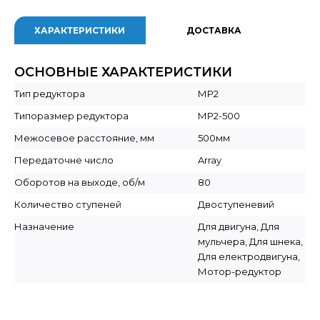
ХАРАКТЕРИСТИКИ
ДОСТАВКА
ОСНОВНЫЕ ХАРАКТЕРИСТИКИ
Тип редуктора
МР2
Типоразмер редуктора
МР2-500
Межосевое расстояние, мм
500мм
Передаточне число
Array
Оборотов на выходе, об/м
80
Количество ступеней
Двоступеневий
Назначение
Для двигуна, Для
мульчера, Для шнека,
Для електродвигуна,
Мотор-редуктор