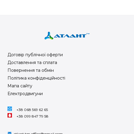
Договір публічної оферти
Доставлення та сплата
Повернення та обмін
Політика конфіденційності
Мапа сайту
Електродвигуни
+38 068 569 62 65
+38 099 847 79 58
atlant.tm.office@gmail.com