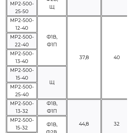
МР2-500-
Щ
25-50
МР2-500-
12-40
MP2-500-
Ф1В,
22-40
Ф1П
МР2-500-
37,8
40
13-40
МР2-500-
15-40
Щ
МР2-500-
25-40
МР2-500-
Ф1В,
13-32
Ф1П
МР2-500-
44,8
32
Ф1В,
15-32
Ф2В,