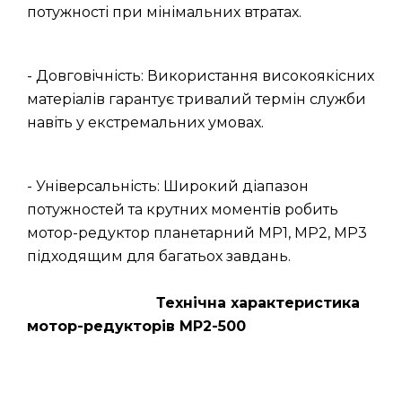
потужності при мінімальних втратах.
- Довговічність: Використання високоякісних
матеріалів гарантує тривалий термін служби
навіть у екстремальних умовах.
- Універсальність: Широкий діапазон
потужностей та крутних моментів робить
мотор-редуктор планетарний МР1, МР2, МР3
підходящим для багатьох завдань.
Технічна характеристика
мотор-редукторів МР2-500