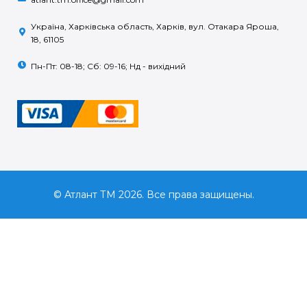
Україна, Харківська область, Харків, вул. Отакара Яроша,
18, 61105
Пн-Пт: 08-18; Сб: 09-16; Нд - вихідний
© Атлант ТМ 2026. Все права защищены.