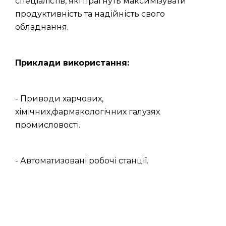
спеціалістів, які прагнуть максимізувати
продуктивність та надійність свого
обладнання.
Приклади використання:
- Приводи харчових,
хімічних,фармакологічних галузях
промисловості.
- Автоматизовані робочі станції.