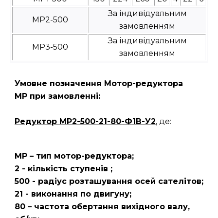
За індивідуальним
МР2-500
замовленням
За індивідуальним
МР3-500
замовленням
Умовне позначення Мотор-редуктора
МР при замовленні:
Редуктор
МР2-500-21-80-Ф1В-У2
, де:
МР – тип мотор-редуктора;
2 - кількість ступенів ;
500 - радіус розташування осей сателітов;
21 - виконання по двигуну;
80 – частота обертання вихідного валу,