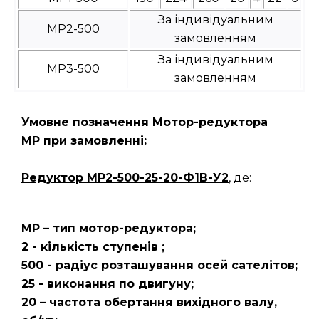
За індивідуальним
МР2-500
замовленням
За індивідуальним
МР3-500
замовленням
Умовне позначення Мотор-редуктора
МР при замовленні:
Редуктор
МР2-500-25-20-Ф1В-У2
, де:
МР – тип мотор-редуктора;
2 - кількість ступенів ;
500 - радіус розташування осей сателітов;
25 - виконання по двигуну;
20 – частота обертання вихідного валу,