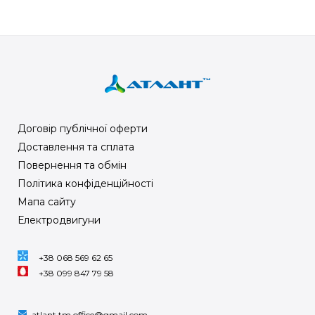
Договір публічної оферти
Доставлення та сплата
Повернення та обмін
Політика конфіденційності
Мапа сайту
Електродвигуни
+38 068 569 62 65
+38 099 847 79 58
atlant.tm.office@gmail.com