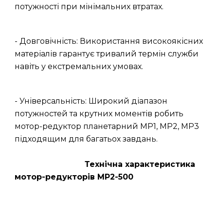
потужності при мінімальних втратах.
- Довговічність: Використання високоякісних
матеріалів гарантує тривалий термін служби
навіть у екстремальних умовах.
- Універсальність: Широкий діапазон
потужностей та крутних моментів робить
мотор-редуктор планетарний МР1, МР2, МР3
підходящим для багатьох завдань.
Технічна характеристика
мотор-редукторів МР2-500