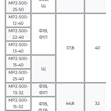
МР2-500-
Щ
25-50
МР2-500-
12-40
MP2-500-
Ф1В,
22-40
Ф1П
МР2-500-
37,8
40
13-40
МР2-500-
15-40
Щ
МР2-500-
25-40
МР2-500-
Ф1В,
13-32
Ф1П
МР2-500-
44,8
32
Ф1В,
15-32
Ф2В,