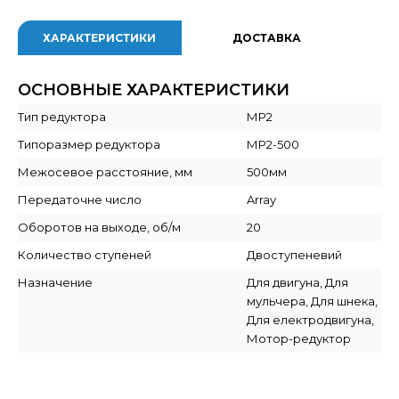
ХАРАКТЕРИСТИКИ
ДОСТАВКА
ОСНОВНЫЕ ХАРАКТЕРИСТИКИ
Тип редуктора
МР2
Типоразмер редуктора
МР2-500
Межосевое расстояние, мм
500мм
Передаточне число
Array
Оборотов на выходе, об/м
20
Количество ступеней
Двоступеневий
Назначение
Для двигуна, Для
мульчера, Для шнека,
Для електродвигуна,
Мотор-редуктор