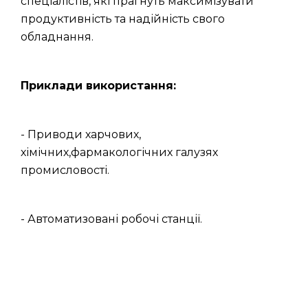
спеціалістів, які прагнуть максимізувати
продуктивність та надійність свого
обладнання.
Приклади використання:
- Приводи харчових,
хімічних,фармакологічних галузях
промисловості.
- Автоматизовані робочі станції.