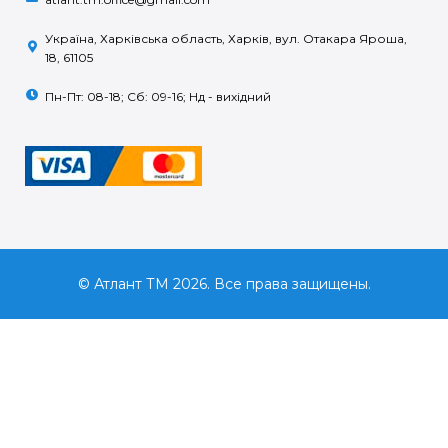
Україна, Харківська область, Харків, вул. Отакара Яроша,
18, 61105
Пн-Пт: 08-18; Сб: 09-16; Нд - вихідний
© Атлант ТМ 2026. Все права защищены.