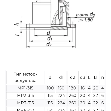
Тип мотор-
d
d1
d2
d3
L
L1
n
редуктора
МР1-315
100
150
180
16
4
20
4
МР2-315
115
224
260
20
4
22
6
МР3-315
115
224
260
20
4
22
6
МР1-500
150
224
260
20
4
22
6