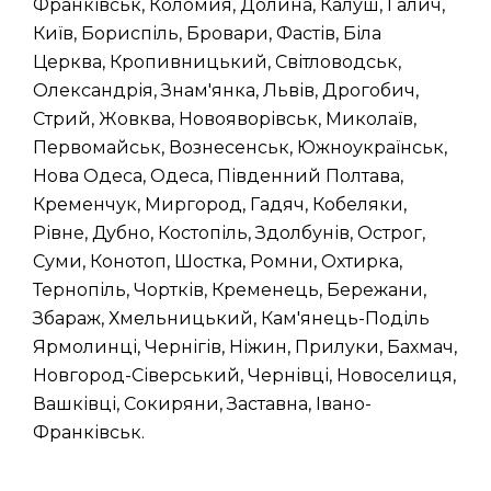
Франківськ, Коломия, Долина, Калуш, Галич,
Київ, Бориспіль, Бровари, Фастів, Біла
Церква, Кропивницький, Світловодськ,
Олександрія, Знам'янка, Львів, Дрогобич,
Стрий, Жовква, Новояворівськ, Миколаїв,
Первомайськ, Вознесенськ, Южноукраїнськ,
Нова Одеса, Одеса, Південний Полтава,
Кременчук, Миргород, Гадяч, Кобеляки,
Рівне, Дубно, Костопіль, Здолбунів, Острог,
Суми, Конотоп, Шостка, Ромни, Охтирка,
Тернопіль, Чортків, Кременець, Бережани,
Збараж, Хмельницький, Кам'янець-Поділь
Ярмолинці, Чернігів, Ніжин, Прилуки, Бахмач,
Новгород-Сіверський, Чернівці, Новоселиця,
Вашківці, Сокиряни, Заставна, Івано-
Франківськ.