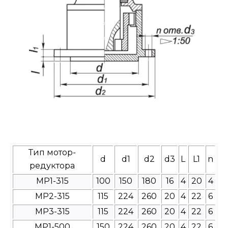
Тип мотор-
d
d1
d2
d3
L
L1
n
редуктора
МР1-315
100
150
180
16
4
20
4
МР2-315
115
224
260
20
4
22
6
МР3-315
115
224
260
20
4
22
6
МР1-500
150
224
260
20
4
22
6