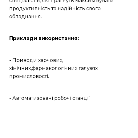
спеціалістів, які прагнуть максимізувати
продуктивність та надійність свого
обладнання.
Приклади використання:
- Приводи харчових,
хімічних,фармакологічних галузях
промисловості.
- Автоматизовані робочі станції.