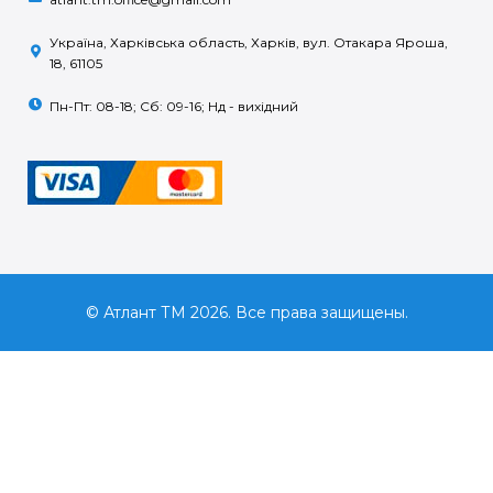
Україна, Харківська область, Харків, вул. Отакара Яроша,
18, 61105
Пн-Пт: 08-18; Сб: 09-16; Нд - вихідний
© Атлант ТМ 2026. Все права защищены.