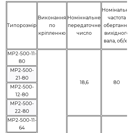
Номінальна
Виконання
Номіннальне
частота
Типорозмір
по
передаточне
обертання
кріпленню
число
вихідного
вала, об/хв
МР2-500-11-
80
МР2-500-
21-80
18,6
80
МР2-500-
12-80
МР2-500-
22-80
МР2-500-11-
64