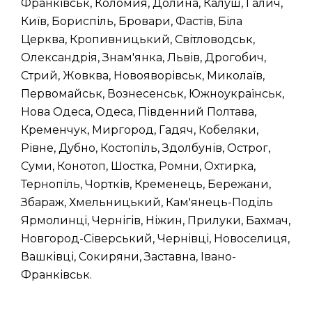
Франківськ, Коломия, Долина, Калуш, Галич,
Київ, Бориспіль, Бровари, Фастів, Біла
Церква, Кропивницький, Світловодськ,
Олександрія, Знам'янка, Львів, Дрогобич,
Стрий, Жовква, Новояворівськ, Миколаїв,
Первомайськ, Вознесенськ, Южноукраїнськ,
Нова Одеса, Одеса, Південний Полтава,
Кременчук, Миргород, Гадяч, Кобеляки,
Рівне, Дубно, Костопіль, Здолбунів, Острог,
Суми, Конотоп, Шостка, Ромни, Охтирка,
Тернопіль, Чортків, Кременець, Бережани,
Збараж, Хмельницький, Кам'янець-Поділь
Ярмолинці, Чернігів, Ніжин, Прилуки, Бахмач,
Новгород-Сіверський, Чернівці, Новоселиця,
Вашківці, Сокиряни, Заставна, Івано-
Франківськ.