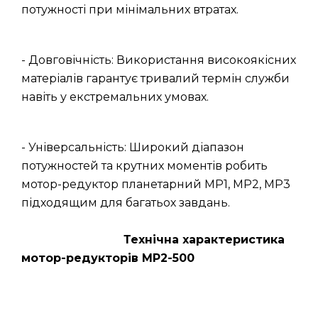
потужності при мінімальних втратах.
- Довговічність: Використання високоякісних
матеріалів гарантує тривалий термін служби
навіть у екстремальних умовах.
- Універсальність: Широкий діапазон
потужностей та крутних моментів робить
мотор-редуктор планетарний МР1, МР2, МР3
підходящим для багатьох завдань.
Технічна характеристика
мотор-редукторів МР2-500