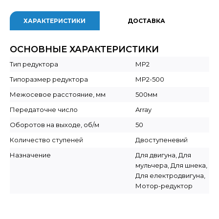
ХАРАКТЕРИСТИКИ
ДОСТАВКА
ОСНОВНЫЕ ХАРАКТЕРИСТИКИ
Тип редуктора
МР2
Типоразмер редуктора
МР2-500
Межосевое расстояние, мм
500мм
Передаточне число
Array
Оборотов на выходе, об/м
50
Количество ступеней
Двоступеневий
Назначение
Для двигуна, Для
мульчера, Для шнека,
Для електродвигуна,
Мотор-редуктор