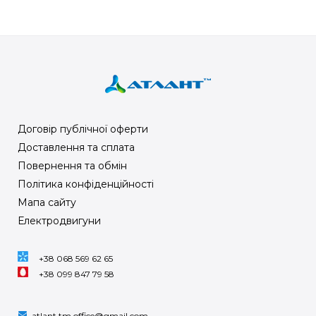
Договір публічної оферти
Доставлення та сплата
Повернення та обмін
Політика конфіденційності
Мапа сайту
Електродвигуни
+38 068 569 62 65
+38 099 847 79 58
atlant.tm.office@gmail.com