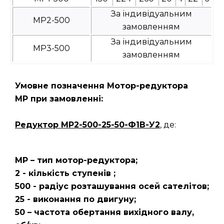
За індивідуальним
МР2-500
замовленням
За індивідуальним
МР3-500
замовленням
Умовне позначення Мотор-редуктора
МР при замовленні:
Редуктор
МР2-500-25-50-Ф1В-У2
, де:
МР – тип мотор-редуктора;
2 - кількість ступенів ;
500 - радіус розташування осей сателітов;
25 - виконання по двигуну;
50 – частота обертання вихідного валу,