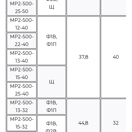
МР2-500-
Щ
25-50
МР2-500-
12-40
MP2-500-
Ф1В,
22-40
Ф1П
МР2-500-
37,8
40
13-40
МР2-500-
15-40
Щ
МР2-500-
25-40
МР2-500-
Ф1В,
13-32
Ф1П
МР2-500-
44,8
32
Ф1В,
15-32
Ф2В,