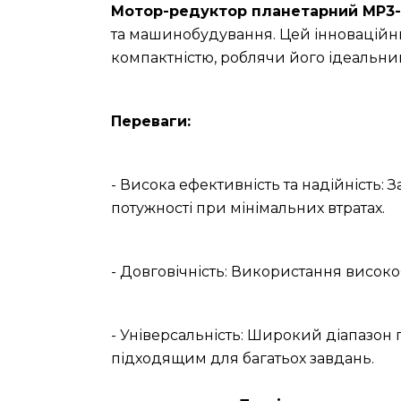
Мотор-редуктор планетарний МР3-3
та машинобудування. Цей інноваційн
компактністю, роблячи його ідеальн
Переваги:
- Висока ефективність та надійність: 
потужності при мінімальних втратах.
- Довговічність: Використання високо
- Універсальність: Широкий діапазон
підходящим для багатьох завдань.