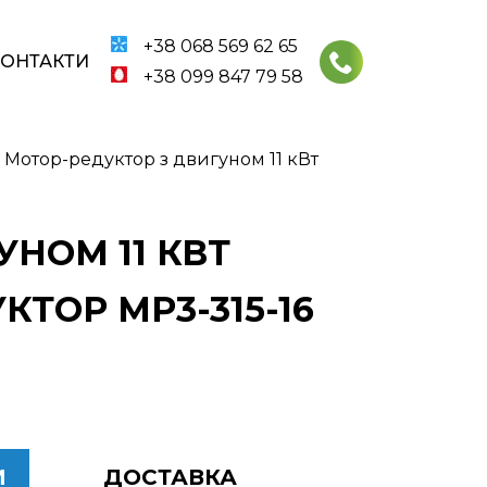
+38 068 569 62 65
КОНТАКТИ
+38 099 847 79 58
 Мотор-редуктор з двигуном 11 кВт
УНОМ 11 КВТ
ТОР МР3-315-16
И
ДОСТАВКА