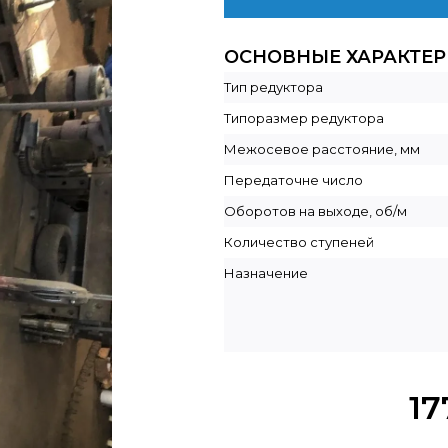
ОСНОВНЫЕ ХАРАКТЕ
Тип редуктора
Типоразмер редуктора
Межосевое расстояние, мм
Передаточне число
Оборотов на выходе, об/м
Количество ступеней
Назначение
17