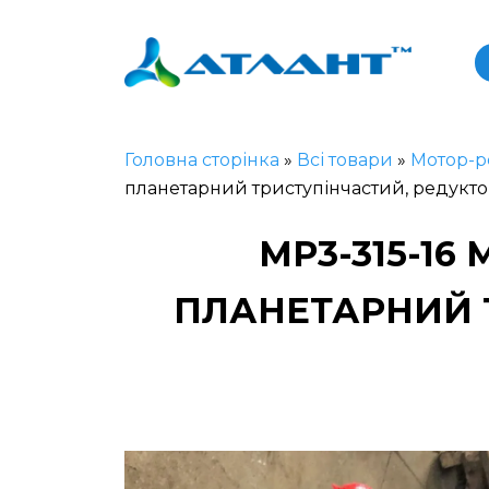
Головна сторінка
»
Всі товари
»
Мотор-р
планетарний триступінчастий, редукто
МР3-315-16
ПЛАНЕТАРНИЙ Т