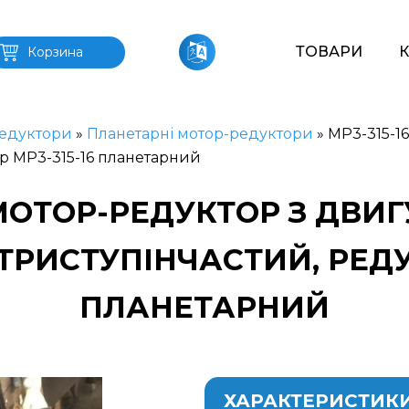
ТОВАРИ
Корзина
едуктори
»
Планетарні мотор-редуктори
»
МР3-315-16
р МР3-315-16 планетарний
 МОТОР-РЕДУКТОР З ДВИГ
РИСТУПІНЧАСТИЙ, РЕДУК
ПЛАНЕТАРНИЙ
ХАРАКТЕРИСТИК