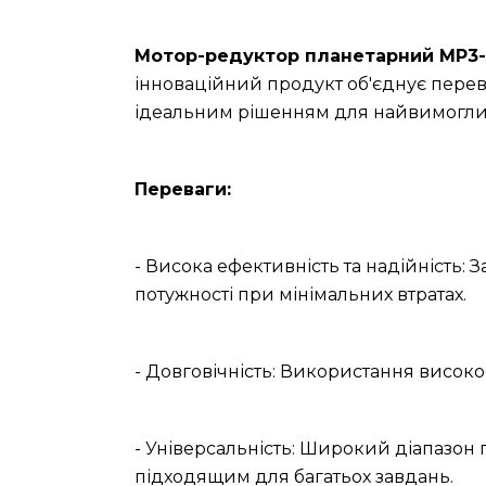
Мотор-редуктор планетарний МР3-
інноваційний продукт об'єднує перев
ідеальним рішенням для найвимоглив
Переваги:
- Висока ефективність та надійність: 
потужності при мінімальних втратах.
- Довговічність: Використання високо
- Універсальність: Широкий діапазон
підходящим для багатьох завдань.