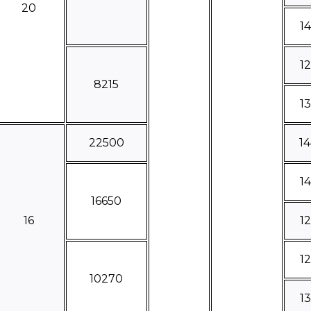
20
1
1
8215
1
22500
1
1
16650
16
1
1
10270
1