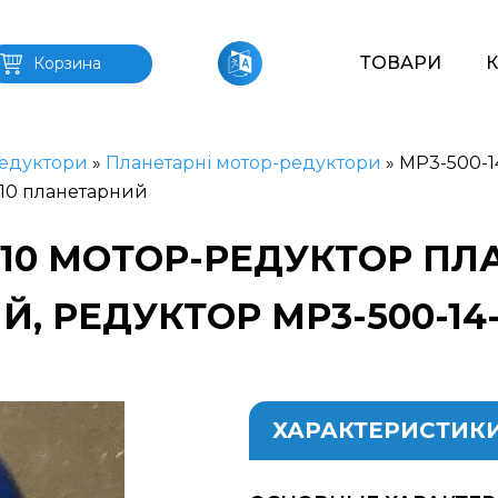
ТОВАРИ
Корзина
едуктори
»
Планетарні мотор-редуктори
»
МР3-500-1
-10 планетарний
4-10 МОТОР-РЕДУКТОР П
Й, РЕДУКТОР МР3-500-14
ХАРАКТЕРИСТИК