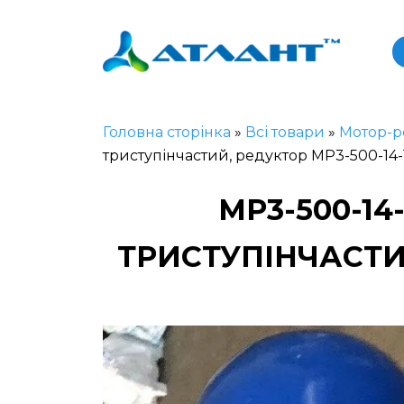
Головна сторінка
»
Всі товари
»
Мотор-р
триступінчастий, редуктор МР3-500-14
МР3-500-1
ТРИСТУПІНЧАСТИ