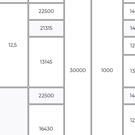
22500
1
21315
1
12,5
1
13145
30000
1000
1
22500
1
1
16430