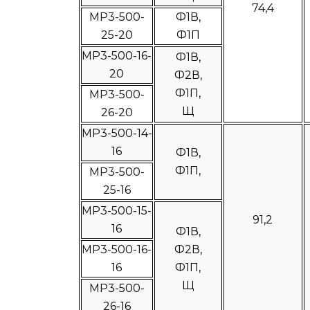
74,4
МР3-500-
Ф1В,
25-20
Ф1П
МР3-500-16-
Ф1В,
20
Ф2В,
Ф1П,
МР3-500-
Щ
26-20
МР3-500-14-
16
Ф1В,
Ф1П,
МР3-500-
25-16
МР3-500-15-
91,2
16
Ф1В,
МР3-500-16-
Ф2В,
16
Ф1П,
Щ
МР3-500-
26-16