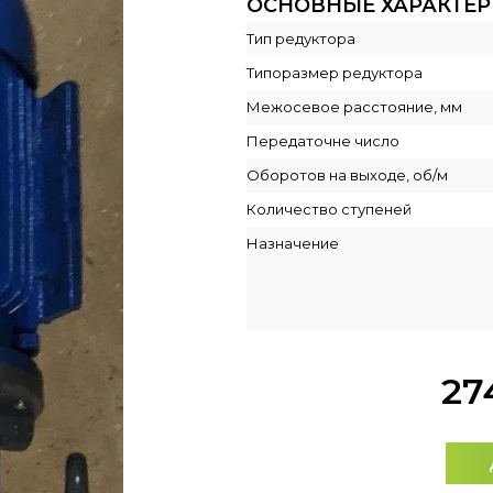
ОСНОВНЫЕ ХАРАКТЕ
Тип редуктора
Типоразмер редуктора
Межосевое расстояние, мм
Передаточне число
Оборотов на выходе, об/м
Количество ступеней
Назначение
27