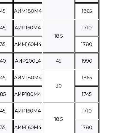
445
АИМ180М4
1865
245
АИР160М4
1710
18,5
335
АИМ160М4
1780
440
АИР200L4
45
1990
445
АИМ180М4
1865
30
285
АИР180М4
1745
245
АИР160М4
1710
18,5
335
АИМ160М4
1780