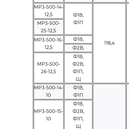
МР3-500-14-
12,5
Ф1В,
Ф1П
МР3-500-
25-12,5
Ф1В,
МР3-500-16-
118,4
12,5
Ф2В,
Ф1В,
МР3-500-
Ф2В,
26-12,5
Ф1П,
Щ
МР3-500-14-
Ф1В,
10
Ф1П
Ф1В,
МР3-500-15-
Ф2В,
10
Ф1П,
Щ