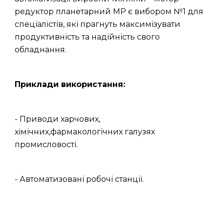
редуктор планетарний МР є вибором №1 для
спеціалістів, які прагнуть максимізувати
продуктивність та надійність свого
обладнання.
Приклади використання:
- Приводи харчових,
хімічних,фармакологічних галузях
промисловості.
- Автоматизовані робочі станції.