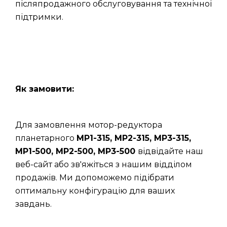
післяпродажного обслуговування та технічної
підтримки.
Як замовити:
Для замовлення мотор-редуктора
планетарного
МР1-315, МР2-315, МР3-315,
МР1-500, МР2-500, МР3-500
відвідайте наш
веб-сайт або зв'яжіться з нашим відділом
продажів. Ми допоможемо підібрати
оптимальну конфігурацію для ваших
завдань.