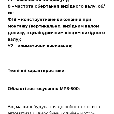
8 – частота обертання вихідного валу, об/
хв;
Ф1В – конструктивне виконання при
монтажу (вертикальне, вихідним валом
донизу, з циліндричним кінцем вихідного
валу);
У2 - климатичне виконання;
Технічні характеристики:
Області застосування МР3-500:
Від машинобудування до робототехніки та
автоматизації виробничих ліній – мотор-