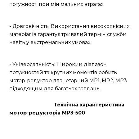
потужності при мінімальних втратах.
- Довговічність: Використання високоякісних
матеріалів гарантує тривалий термін служби
навіть у екстремальних умовах.
- Універсальність: Широкий діапазон
потужностей та крутних моментів робить
мотор-редуктор планетарний МР1, МР2, МР3
підходящим для багатьох завдань.
Технічна характеристика
мотор-редукторів МР3-500