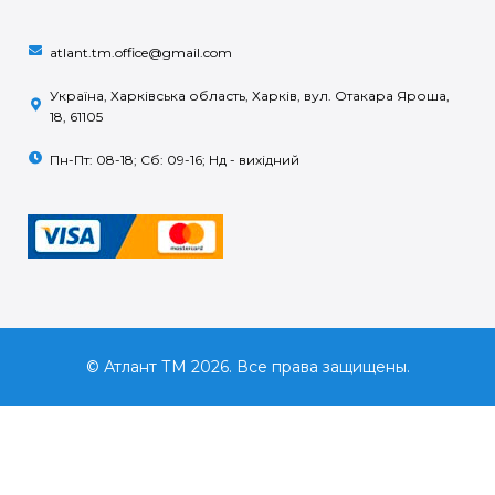
atlant.tm.office@gmail.com
Україна, Харківська область, Харків, вул. Отакара Яроша,
18, 61105
Пн-Пт: 08-18; Сб: 09-16; Нд - вихідний
© Атлант ТМ 2026. Все права защищены.