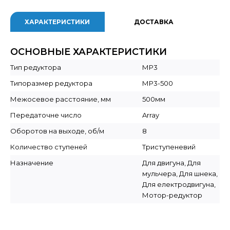
ХАРАКТЕРИСТИКИ
ДОСТАВКА
ОСНОВНЫЕ ХАРАКТЕРИСТИКИ
Тип редуктора
МР3
Типоразмер редуктора
МР3-500
Межосевое расстояние, мм
500мм
Передаточне число
Array
Оборотов на выходе, об/м
8
Количество ступеней
Триступеневий
Назначение
Для двигуна, Для
мульчера, Для шнека,
Для електродвигуна,
Мотор-редуктор