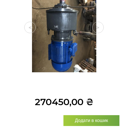
<
>
270450,00
₴
Додати в кошик