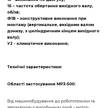
16 – частота обертання вихідного валу,
об/хв;
Ф1В – конструктивне виконання при
монтажу (вертикальне, вихідним валом
донизу, з циліндричним кінцем вихідного
валу);
У2 - климатичне виконання;
Технічні характеристики:
Області застосування МР3-500:
Від машинобудування до робототехніки та
автоматизації виробничих ліній – мотор-