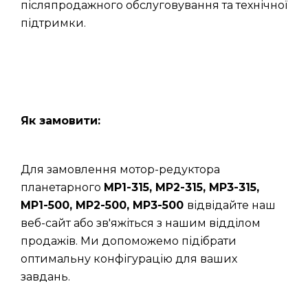
післяпродажного обслуговування та технічної
підтримки.
Як замовити:
Для замовлення мотор-редуктора
планетарного
МР1-315, МР2-315, МР3-315,
МР1-500, МР2-500, МР3-500
відвідайте наш
веб-сайт або зв'яжіться з нашим відділом
продажів. Ми допоможемо підібрати
оптимальну конфігурацію для ваших
завдань.