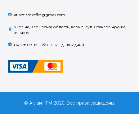
atlant.tm.office@gmail.com
Україна, Харківська область, Харків, вул. Отакара Яроша,
18, 61105
Пн-Пт: 08-18; Сб: 09-16; Нд - вихідний
© Атлант ТМ 2026. Все права защищены.