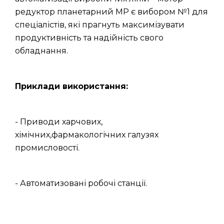
редуктор планетарний МР є вибором №1 для
спеціалістів, які прагнуть максимізувати
продуктивність та надійність свого
обладнання.
Приклади використання:
- Приводи харчових,
хімічних,фармакологічних галузях
промисловості.
- Автоматизовані робочі станції.