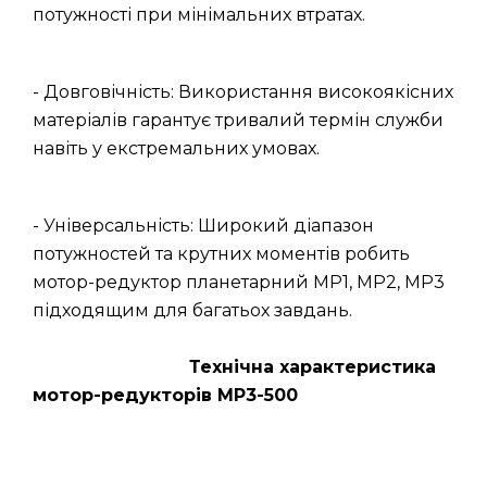
потужності при мінімальних втратах.
- Довговічність: Використання високоякісних
матеріалів гарантує тривалий термін служби
навіть у екстремальних умовах.
- Універсальність: Широкий діапазон
потужностей та крутних моментів робить
мотор-редуктор планетарний МР1, МР2, МР3
підходящим для багатьох завдань.
Технічна характеристика
мотор-редукторів МР3-500