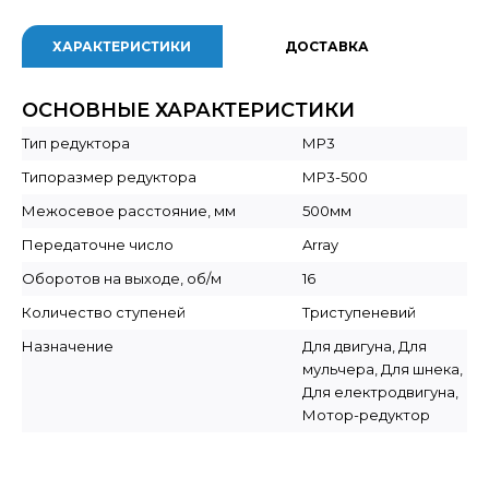
ХАРАКТЕРИСТИКИ
ДОСТАВКА
ОСНОВНЫЕ ХАРАКТЕРИСТИКИ
Тип редуктора
МР3
Типоразмер редуктора
МР3-500
Межосевое расстояние, мм
500мм
Передаточне число
Array
Оборотов на выходе, об/м
16
Количество ступеней
Триступеневий
Назначение
Для двигуна, Для
мульчера, Для шнека,
Для електродвигуна,
Мотор-редуктор