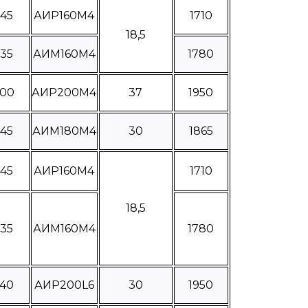
245
АИР160М4
1710
18,5
335
АИМ160М4
1780
400
АИР200М4
37
1950
445
АИМ180М4
30
1865
245
АИР160М4
1710
18,5
335
АИМ160М4
1780
440
АИР200L6
30
1950