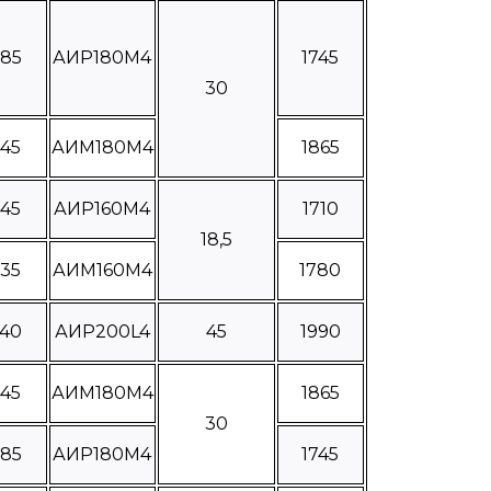
285
АИР180М4
1745
30
445
АИМ180М4
1865
245
АИР160М4
1710
18,5
335
АИМ160М4
1780
440
АИР200L4
45
1990
445
АИМ180М4
1865
30
285
АИР180М4
1745