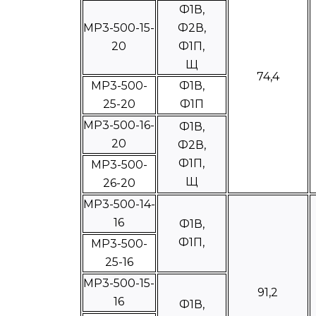
Ф1В,
МР3-500-15-
Ф2В,
20
Ф1П,
Щ
74,4
МР3-500-
Ф1В,
25-20
Ф1П
МР3-500-16-
Ф1В,
20
Ф2В,
Ф1П,
МР3-500-
Щ
26-20
МР3-500-14-
16
Ф1В,
Ф1П,
МР3-500-
25-16
МР3-500-15-
91,2
16
Ф1В,