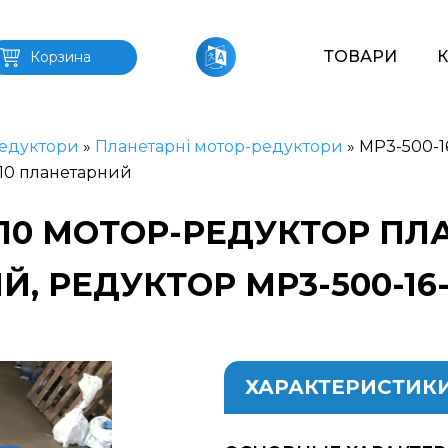
ТОВАРИ
Корзина
едуктори
»
Планетарні мотор-редуктори
»
МР3-500-1
-10 планетарний
6-10 МОТОР-РЕДУКТОР П
Й, РЕДУКТОР МР3-500-16
ХАРАКТЕРИСТИК