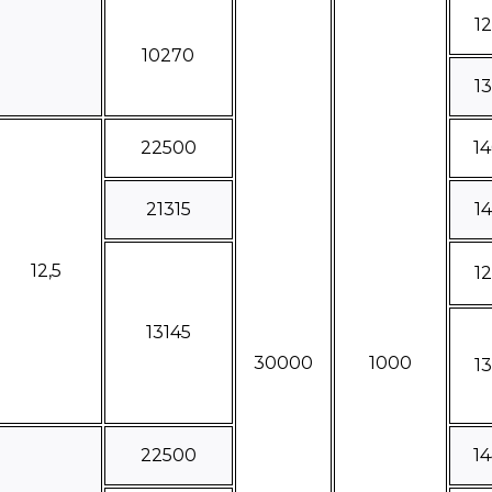
1
10270
1
22500
1
21315
1
12,5
1
13145
30000
1000
1
22500
1