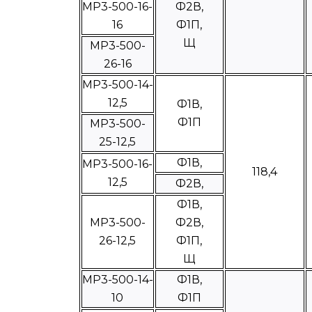
МР3-500-16-
Ф2В,
16
Ф1П,
Щ
МР3-500-
26-16
МР3-500-14-
12,5
Ф1В,
Ф1П
МР3-500-
25-12,5
Ф1В,
МР3-500-16-
118,4
12,5
Ф2В,
Ф1В,
МР3-500-
Ф2В,
26-12,5
Ф1П,
Щ
МР3-500-14-
Ф1В,
10
Ф1П