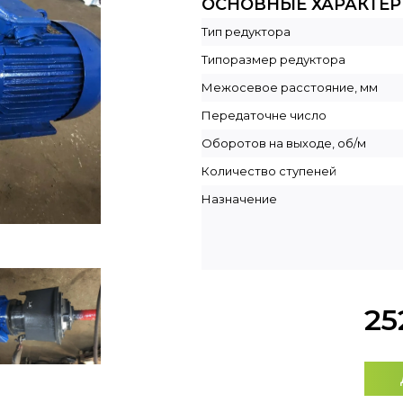
ОСНОВНЫЕ ХАРАКТЕ
Тип редуктора
Типоразмер редуктора
Межосевое расстояние, мм
Передаточне число
Оборотов на выходе, об/м
Количество ступеней
Назначение
25