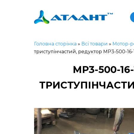
Головна сторінка
»
Всі товари
»
Мотор-р
триступінчастий, редуктор МР3-500-16
МР3-500-1
ТРИСТУПІНЧАСТИ