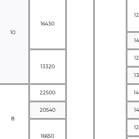
1
16430
10
1
1
13320
1
22500
1
20540
1
8
1
16650