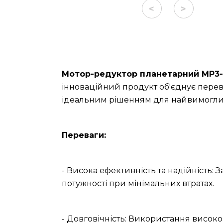
<
>
Мотор-редуктор планетарний МР3-5
інноваційний продукт об'єднує перев
ідеальним рішенням для найвимоглив
Переваги:
- Висока ефективність та надійність: 
потужності при мінімальних втратах.
- Довговічність: Використання високо