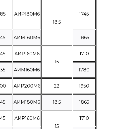
285
АИР180М6
1745
18,5
445
АИМ180М6
1865
245
АИР160М6
1710
15
335
АИМ160М6
1780
400
АИР200М6
22
1950
445
АИМ180М6
18,5
1865
245
АИР160М6
1710
15