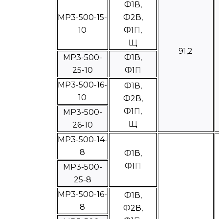
Ф1В,
МР3-500-15-
Ф2В,
10
Ф1П,
Щ
91,2
МР3-500-
Ф1В,
25-10
Ф1П
МР3-500-16-
Ф1В,
10
Ф2В,
Ф1П,
МР3-500-
Щ
26-10
МР3-500-14-
8
Ф1В,
Ф1П
МР3-500-
25-8
МР3-500-16-
Ф1В,
8
Ф2В,