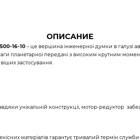
ОПИСАНИЕ
00-16-10
– це вершина інженерної думки в галузі а
аги планетарної передачі з високим крутним момент
іших застосування.
Завдяки унікальній конструкції, мотор-редуктор
забе
якісних матеріалів гарантує тривалий термін служби 