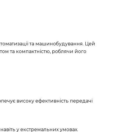
втоматизації та машинобудування. Цей
ом та компактністю, роблячи його
зпечує високу ефективність передачі
навіть у екстремальних умовах.