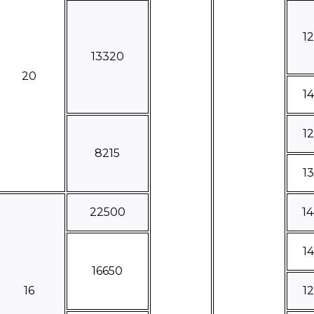
1
13320
20
1
1
8215
1
22500
1
1
16650
16
1