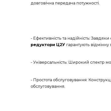
довговічна передача потужності.
- Ефективність та надійність: Завдяк
редуктори Ц2У
гарантують відмінну 
- Універсальність: Широкий спектр мо
- Простота обслуговування: Конструкц
обслуговування.