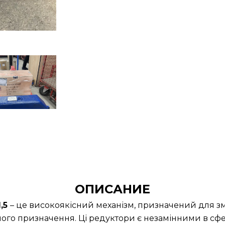
ОПИСАНИЕ
,5
– це високоякісний механізм, призначений для зм
ного призначення. Ці редуктори є незамінними в сфер