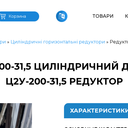
ТОВАРИ
Корзина
ри
»
Циліндричні горизонтальні редуктори
»
Редукт
200-31,5 ЦИЛІНДРИЧНИЙ 
Ц2У-200-31,5 РЕДУКТОР
ХАРАКТЕРИСТИК