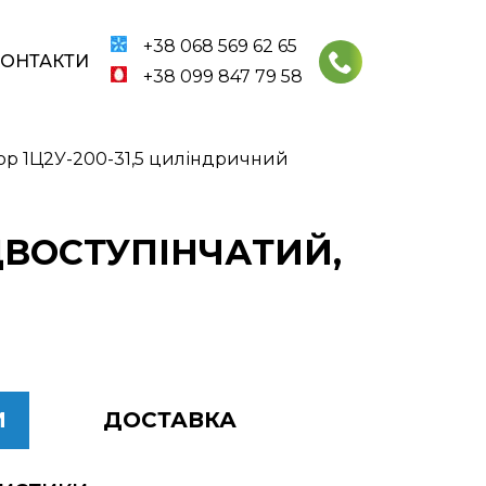
+38 068 569 62 65
КОНТАКТИ
+38 099 847 79 58
ор 1Ц2У-200-31,5 циліндричний
ДВОСТУПІНЧАТИЙ,
И
ДОСТАВКА