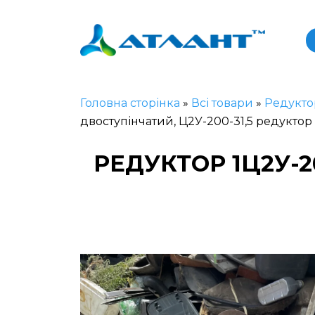
Головна сторінка
»
Всі товари
»
Редукто
двоступінчатий, Ц2У-200-31,5 редуктор
РЕДУКТОР 1Ц2У-