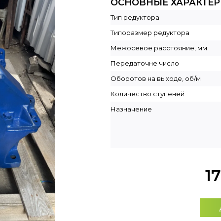
ОСНОВНЫЕ ХАРАКТЕ
Тип редуктора
Типоразмер редуктора
Межосевое расстояние, мм
Передаточне число
Оборотов на выходе, об/м
Количество ступеней
Назначение
1