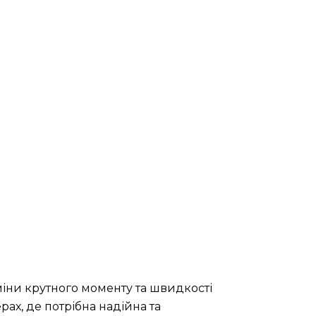
іни крутного моменту та швидкості
ах, де потрібна надійна та