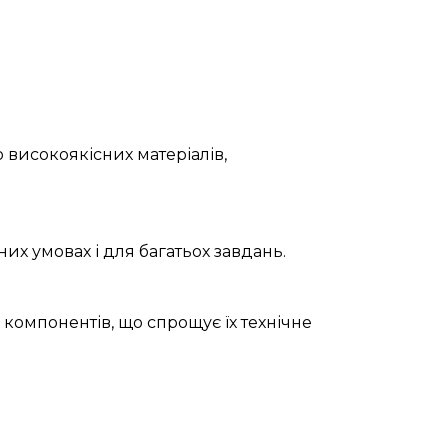
 високоякісних матеріалів,
их умовах і для багатьох завдань.
 компонентів, що спрощує їх технічне