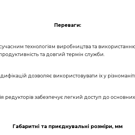
Переваги:
и сучасним технологіям виробництва та використанню
продуктивність та довгий термін служби.
дифікацій дозволяє використовувати їх у різноманітн
ія редукторів забезпечує легкий доступ до основних
Габаритні та приєднувальні розміри, мм