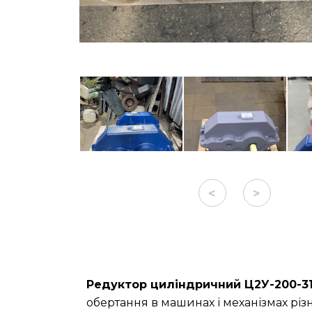
<
>
Редуктор циліндричний Ц2У-200-31
обертання в машинах і механізмах різ