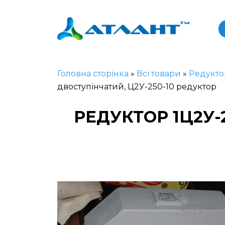
Головна сторінка
»
Всі товари
»
Редукто
двоступінчатий, Ц2У-250-10 редуктор
РЕДУКТОР 1Ц2У-