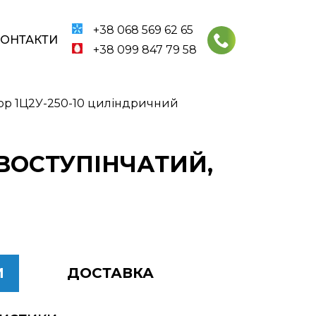
+38 068 569 62 65
КОНТАКТИ
+38 099 847 79 58
ор 1Ц2У-250-10 циліндричний
ДВОСТУПІНЧАТИЙ,
И
ДОСТАВКА