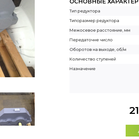
ОСНОВНЫЕ ХАРАКТЕ
Тип редуктора
Типоразмер редуктора
Межосевое расстояние, мм
Передаточне число
Оборотов на выходе, об/м
Количество ступеней
Назначение
2