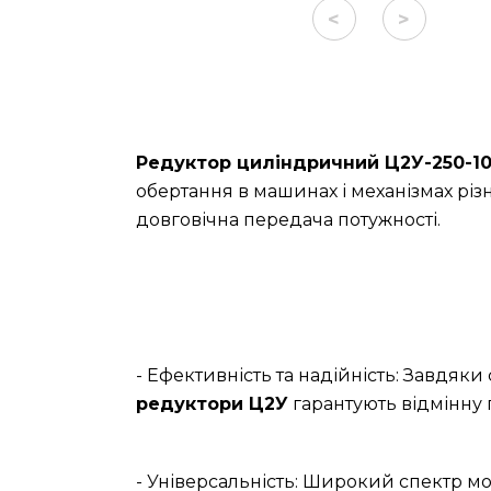
<
>
Редуктор циліндричний Ц2У-250-1
обертання в машинах і механізмах різ
довговічна передача потужності.
- Ефективність та надійність: Завдяк
редуктори Ц2У
гарантують відмінну 
- Універсальність: Широкий спектр мо