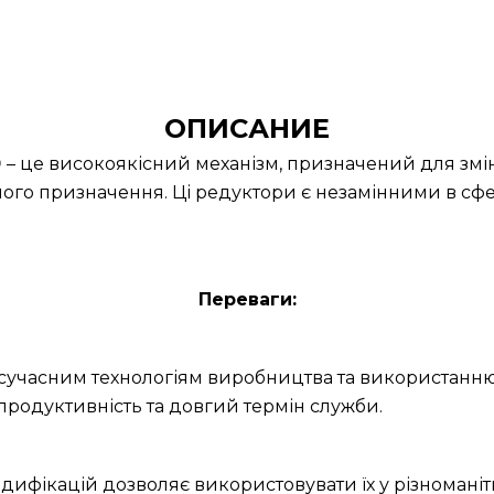
ОПИСАНИЕ
0
– це високоякісний механізм, призначений для змі
ного призначення. Ці редуктори є незамінними в сфер
Переваги:
и сучасним технологіям виробництва та використанню
продуктивність та довгий термін служби.
дифікацій дозволяє використовувати їх у різноманітн