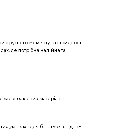
ни крутного моменту та швидкості
ах, де потрібна надійна та
 високоякісних матеріалів,
их умовах і для багатьох завдань.