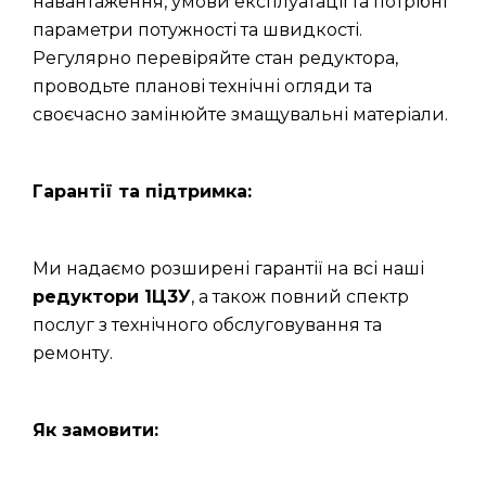
навантаження, умови експлуатації та потрібні
параметри потужності та швидкості.
Регулярно перевіряйте стан редуктора,
проводьте планові технічні огляди та
своєчасно замінюйте змащувальні матеріали.
Гарантії та підтримка:
Ми надаємо розширені гарантії на всі наші
редуктори 1Ц3У
, а також повний спектр
послуг з технічного обслуговування та
ремонту.
Як замовити: