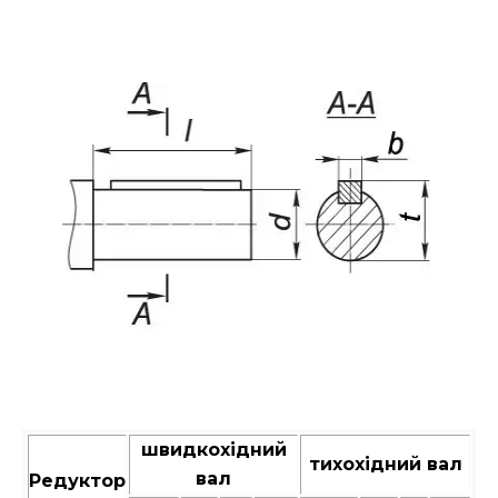
швидкохідний
тихохідний вал
вал
Редуктор