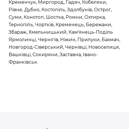
Кременчук, Миргород, Гадяч, Кобеляки,
Рівне, Дубно, Костопіль, Здолбунів, Острог,
Суми, Конотоп, Шостка, Ромни, Охтирка,
Тернопіль, Чортків, Кременець, Бережани,
Збараж, Хмельницький, Кам'янець-Поділь
Ярмолинці, Чернігів, Ніжин, Прилуки, Бахмач,
Новгород-Сіверський, Чернівці, Новоселиця,
Вашківці, Сокиряни, Заставна, Івано-
Франківськ.