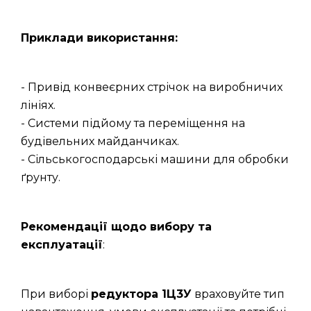
Приклади використання:
- Привід конвеєрних стрічок на виробничих
лініях.
- Системи підйому та переміщення на
будівельних майданчиках.
- Сільськогосподарські машини для обробки
ґрунту.
Рекомендації щодо вибору та
експлуатації
:
При виборі
редуктора 1Ц3У
враховуйте тип