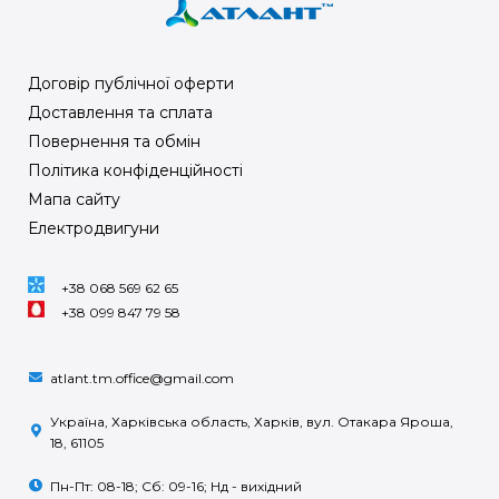
Договір публічної оферти
Доставлення та сплата
Повернення та обмін
Політика конфіденційності
Мапа сайту
Електродвигуни
+38 068 569 62 65
+38 099 847 79 58
atlant.tm.office@gmail.com
Україна, Харківська область, Харків, вул. Отакара Яроша,
18, 61105
Пн-Пт: 08-18; Сб: 09-16; Нд - вихідний