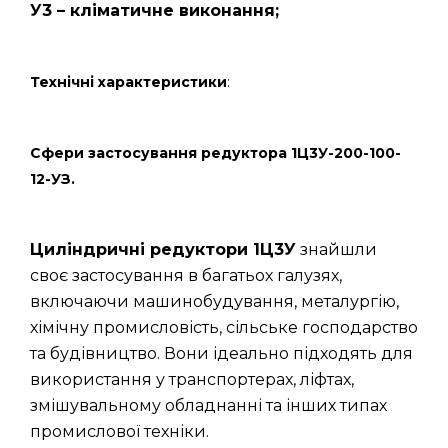
У3 – кліматичне виконання;
Технічні характеристики
:
Сфери застосування редуктора 1Ц3У-200-100-
12-УЗ.
Циліндричні редуктори 1Ц3У
знайшли
своє застосування в багатьох галузях,
включаючи машинобудування, металургію,
хімічну промисловість, сільське господарство
та будівництво. Вони ідеально підходять для
використання у транспортерах, ліфтах,
змішувальному обладнанні та інших типах
промислової техніки.