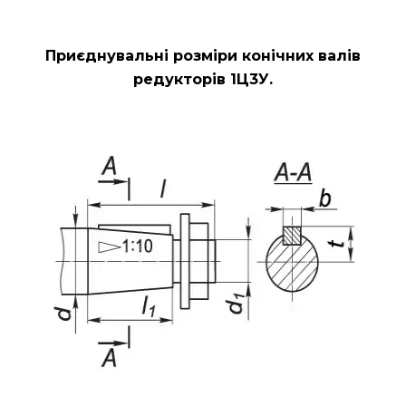
Приєднувальні розміри конічних валів
редукторів 1Ц3У.