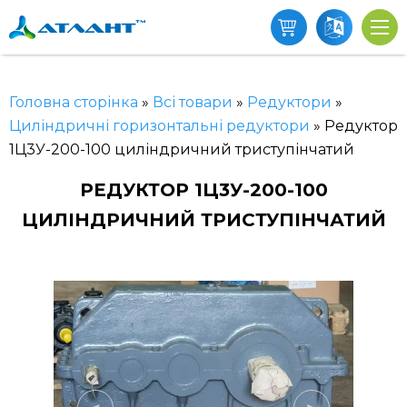
Головна сторінка
»
Всі товари
»
Редуктори
»
Циліндричні горизонтальні редуктори
»
Редуктор
1Ц3У-200-100 циліндричний триступінчатий
РЕДУКТОР 1Ц3У-200-100
ЦИЛІНДРИЧНИЙ ТРИСТУПІНЧАТИЙ