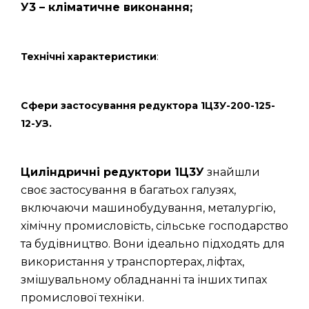
У3 – кліматичне виконання;
Технічні характеристики
:
Сфери застосування редуктора 1Ц3У-200-125-
12-УЗ.
Циліндричні редуктори 1Ц3У
знайшли
своє застосування в багатьох галузях,
включаючи машинобудування, металургію,
хімічну промисловість, сільське господарство
та будівництво. Вони ідеально підходять для
використання у транспортерах, ліфтах,
змішувальному обладнанні та інших типах
промислової техніки.