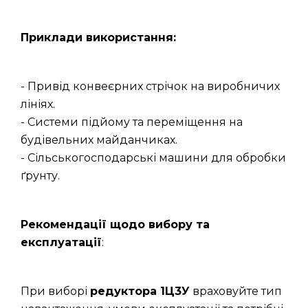
Приклади використання:
- Привід конвеєрних стрічок на виробничих
лініях.
- Системи підйому та переміщення на
будівельних майданчиках.
- Сільськогосподарські машини для обробки
ґрунту.
Рекомендації щодо вибору та
експлуатації
:
При виборі
редуктора 1Ц3У
враховуйте тип