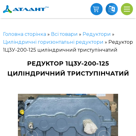
Головна сторінка
»
Всі товари
»
Редуктори
»
Циліндричні горизонтальні редуктори
»
Редуктор
1Ц3У-200-125 циліндричний триступінчатий
РЕДУКТОР 1Ц3У-200-125
ЦИЛІНДРИЧНИЙ ТРИСТУПІНЧАТИЙ