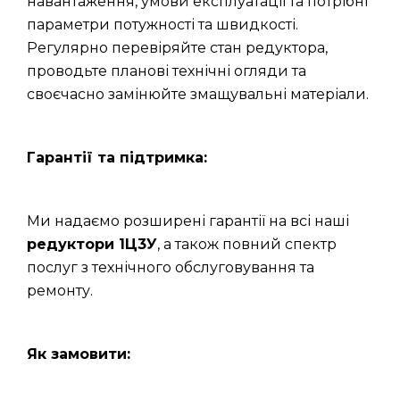
навантаження, умови експлуатації та потрібні
параметри потужності та швидкості.
Регулярно перевіряйте стан редуктора,
проводьте планові технічні огляди та
своєчасно замінюйте змащувальні матеріали.
Гарантії та підтримка:
Ми надаємо розширені гарантії на всі наші
редуктори 1Ц3У
, а також повний спектр
послуг з технічного обслуговування та
ремонту.
Як замовити: