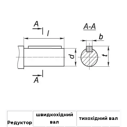
швидкохідний
тихохідний вал
вал
Редуктор