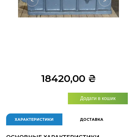
<
>
18420,00
₴
Додати в кошик
ХАРАКТЕРИСТИКИ
ДОСТАВКА