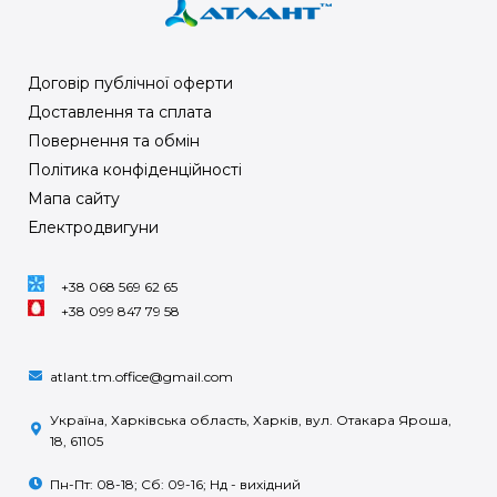
Договір публічної оферти
Доставлення та сплата
Повернення та обмін
Політика конфіденційності
Мапа сайту
Електродвигуни
+38 068 569 62 65
+38 099 847 79 58
atlant.tm.office@gmail.com
Україна, Харківська область, Харків, вул. Отакара Яроша,
18, 61105
Пн-Пт: 08-18; Сб: 09-16; Нд - вихідний