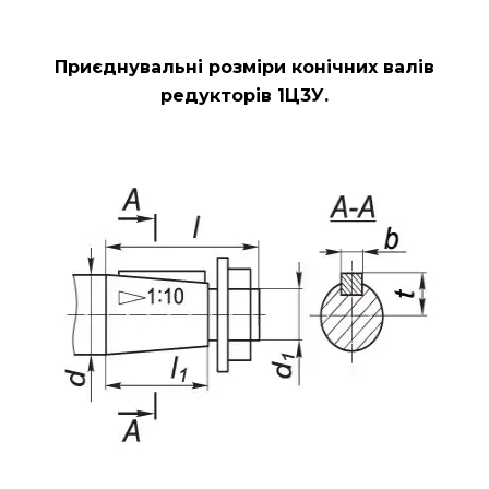
Приєднувальні розміри конічних валів
редукторів 1Ц3У.