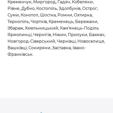
Кременчук, Миргород, Гадяч, Кобеляки,
Рівне, Дубно, Костопіль, Здолбунів, Острог,
Суми, Конотоп, Шостка, Ромни, Охтирка,
Тернопіль, Чортків, Кременець, Бережани,
Збараж, Хмельницький, Кам'янець-Поділь
Ярмолинці, Чернігів, Ніжин, Прилуки, Бахмач,
Новгород-Сіверський, Чернівці, Новоселиця,
Вашківці, Сокиряни, Заставна, Івано-
Франківськ.