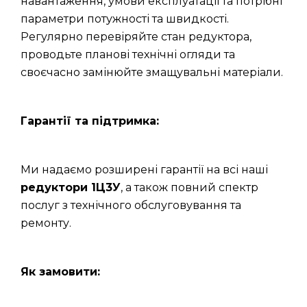
навантаження, умови експлуатації та потрібні
параметри потужності та швидкості.
Регулярно перевіряйте стан редуктора,
проводьте планові технічні огляди та
своєчасно замінюйте змащувальні матеріали.
Гарантії та підтримка:
Ми надаємо розширені гарантії на всі наші
редуктори 1Ц3У
, а також повний спектр
послуг з технічного обслуговування та
ремонту.
Як замовити: