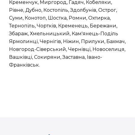
Кременчук, Миргород, Гадяч, Кобеляки,
Рівне, Дубно, Костопіль, Здолбунів, Острог,
Суми, Конотоп, Шостка, Ромни, Охтирка,
Тернопіль, Чортків, Кременець, Бережани,
Збараж, Хмельницький, Кам'янець-Поділь
Ярмолинці, Чернігів, Ніжин, Прилуки, Бахмач,
Новгород-Сіверський, Чернівці, Новоселиця,
Вашківці, Сокиряни, Заставна, Івано-
Франківськ.