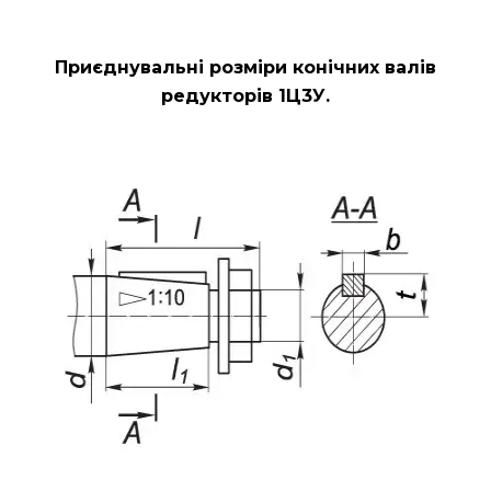
Приєднувальні розміри конічних валів
редукторів 1Ц3У.