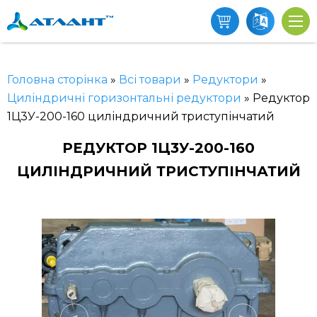
Головна сторінка
»
Всі товари
»
Редуктори
»
Циліндричні горизонтальні редуктори
»
Редуктор
1Ц3У-200-160 циліндричний триступінчатий
РЕДУКТОР 1Ц3У-200-160
ЦИЛІНДРИЧНИЙ ТРИСТУПІНЧАТИЙ