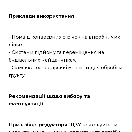
Приклади використання:
- Привід конвеєрних стрічок на виробничих
лініях.
- Системи підйому та переміщення на
будівельних майданчиках.
- Сільськогосподарські машини для обробки
ґрунту.
Рекомендації щодо вибору та
експлуатації
:
При виборі
редуктора 1Ц3У
враховуйте тип