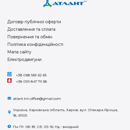
Договір публічної оферти
Доставлення та сплата
Повернення та обмін
Політика конфіденційності
Мапа сайту
Електродвигуни
+38 068 569 62 65
+38 099 847 79 58
atlant.tm.office@gmail.com
Україна, Харківська область, Харків, вул. Отакара Яроша,
18, 61105
Пн-Пт: 08-18; Сб: 09-16; Нд - вихідний