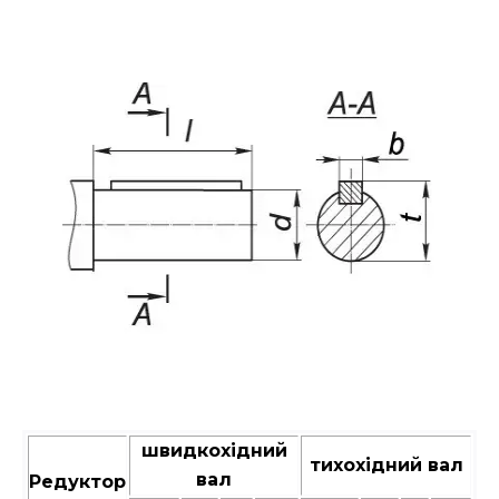
швидкохідний
тихохідний вал
вал
Редуктор