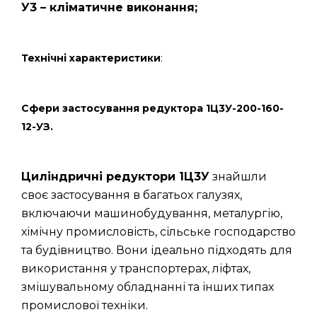
У3 – кліматичне виконання;
Технічні характеристики
:
Сфери застосування редуктора 1Ц3У-200-160-
12-УЗ.
Циліндричні редуктори 1Ц3У
знайшли
своє застосування в багатьох галузях,
включаючи машинобудування, металургію,
хімічну промисловість, сільське господарство
та будівництво. Вони ідеально підходять для
використання у транспортерах, ліфтах,
змішувальному обладнанні та інших типах
промислової техніки.