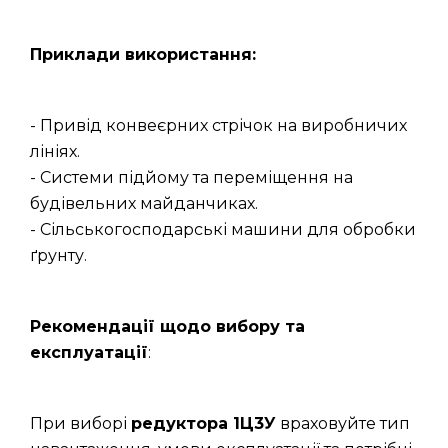
Приклади використання:
- Привід конвеєрних стрічок на виробничих
лініях.
- Системи підйому та переміщення на
будівельних майданчиках.
- Сільськогосподарські машини для обробки
ґрунту.
Рекомендації щодо вибору та
експлуатації
:
При виборі
редуктора 1Ц3У
враховуйте тип