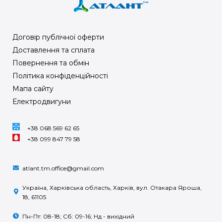
Договір публічної оферти
Доставлення та сплата
Повернення та обмін
Політика конфіденційності
Мапа сайту
Електродвигуни
+38 068 569 62 65
+38 099 847 79 58
atlant.tm.office@gmail.com
Україна, Харківська область, Харків, вул. Отакара Яроша,
18, 61105
Пн-Пт: 08-18; Сб: 09-16; Нд - вихідний