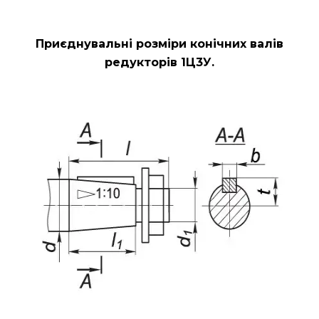
Приєднувальні розміри конічних валів
редукторів 1Ц3У.