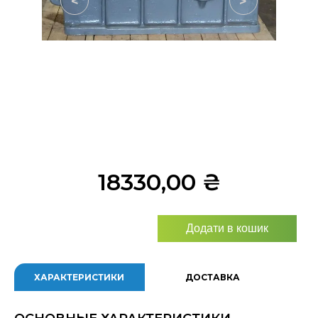
<
>
18330,00
₴
Додати в кошик
ХАРАКТЕРИСТИКИ
ДОСТАВКА