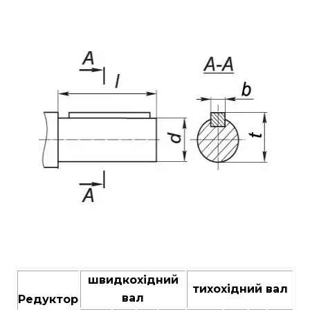
швидкохідний
тихохідний вал
вал
Редуктор