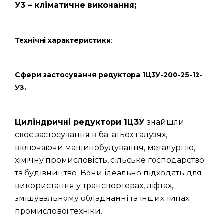
У3 – кліматичне виконання;
Технічні характеристики
:
Сфери застосування редуктора 1Ц3У-200-25-12-
УЗ.
Циліндричні редуктори 1Ц3У
знайшли
своє застосування в багатьох галузях,
включаючи машинобудування, металургію,
хімічну промисловість, сільське господарство
та будівництво. Вони ідеально підходять для
використання у транспортерах, ліфтах,
змішувальному обладнанні та інших типах
промислової техніки.