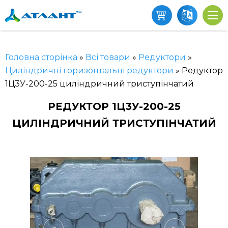
Головна сторінка
»
Всі товари
»
Редуктори
»
Циліндричні горизонтальні редуктори
»
Редуктор
1Ц3У-200-25 циліндричний триступінчатий
РЕДУКТОР 1Ц3У-200-25
ЦИЛІНДРИЧНИЙ ТРИСТУПІНЧАТИЙ