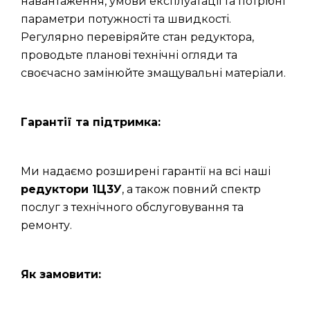
навантаження, умови експлуатації та потрібні
параметри потужності та швидкості.
Регулярно перевіряйте стан редуктора,
проводьте планові технічні огляди та
своєчасно замінюйте змащувальні матеріали.
Гарантії та підтримка:
Ми надаємо розширені гарантії на всі наші
редуктори 1Ц3У
, а також повний спектр
послуг з технічного обслуговування та
ремонту.
Як замовити: