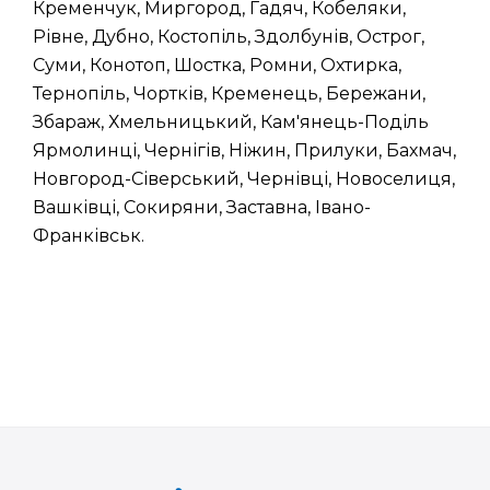
Кременчук, Миргород, Гадяч, Кобеляки,
Рівне, Дубно, Костопіль, Здолбунів, Острог,
Суми, Конотоп, Шостка, Ромни, Охтирка,
Тернопіль, Чортків, Кременець, Бережани,
Збараж, Хмельницький, Кам'янець-Поділь
Ярмолинці, Чернігів, Ніжин, Прилуки, Бахмач,
Новгород-Сіверський, Чернівці, Новоселиця,
Вашківці, Сокиряни, Заставна, Івано-
Франківськ.