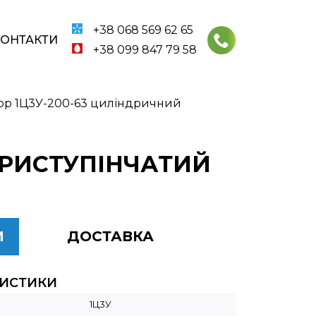
+38 068 569 62 65
КОНТАКТИ
+38 099 847 79 58
ор 1Ц3У-200-63 циліндричний
ТРИСТУПІНЧАТИЙ
И
ДОСТАВКА
РИСТИКИ
1Ц3У