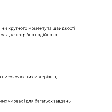
іни крутного моменту та швидкості
ах, де потрібна надійна та
 високоякісних матеріалів,
их умовах і для багатьох завдань.