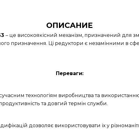
ОПИСАНИЕ
63
– це високоякісний механізм, призначений для зм
ного призначення. Ці редуктори є незамінними в сфер
Переваги:
и сучасним технологіям виробництва та використанню
продуктивність та довгий термін служби.
дифікацій дозволяє використовувати їх у різноманітн