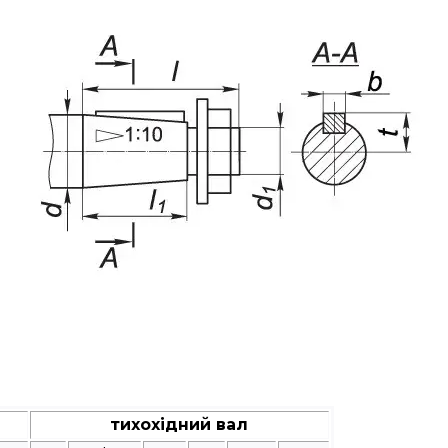
тихохідний вал