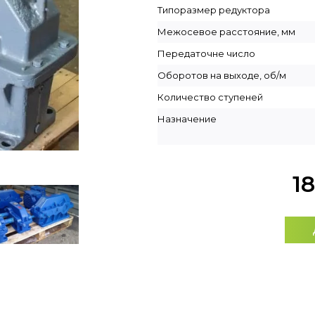
Типоразмер редуктора
Межосевое расстояние, мм
Передаточне число
Оборотов на выходе, об/м
Количество ступеней
Назначение
1