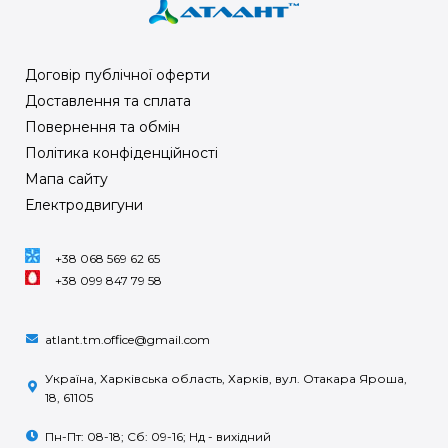
Договір публічної оферти
Доставлення та сплата
Повернення та обмін
Політика конфіденційності
Мапа сайту
Електродвигуни
+38 068 569 62 65
+38 099 847 79 58
atlant.tm.office@gmail.com
Україна, Харківська область, Харків, вул. Отакара Яроша,
18, 61105
Пн-Пт: 08-18; Сб: 09-16; Нд - вихідний