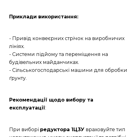
Приклади використання:
- Привід конвеєрних стрічок на виробничих
лініях.
- Системи підйому та переміщення на
будівельних майданчиках.
- Сільськогосподарські машини для обробки
ґрунту.
Рекомендації щодо вибору та
експлуатації
:
При виборі
редуктора 1Ц3У
враховуйте тип