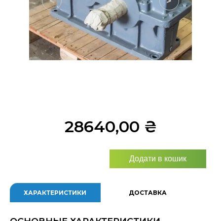
<
>
28640,00
₴
Додати в кошик
ХАРАКТЕРИСТИКИ
ДОСТАВКА