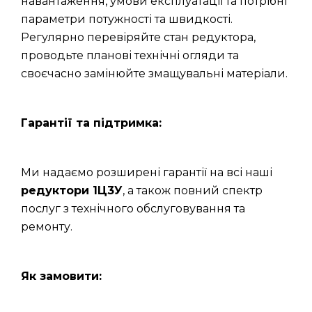
навантаження, умови експлуатації та потрібні
параметри потужності та швидкості.
Регулярно перевіряйте стан редуктора,
проводьте планові технічні огляди та
своєчасно замінюйте змащувальні матеріали.
Гарантії та підтримка:
Ми надаємо розширені гарантії на всі наші
редуктори 1Ц3У
, а також повний спектр
послуг з технічного обслуговування та
ремонту.
Як замовити: