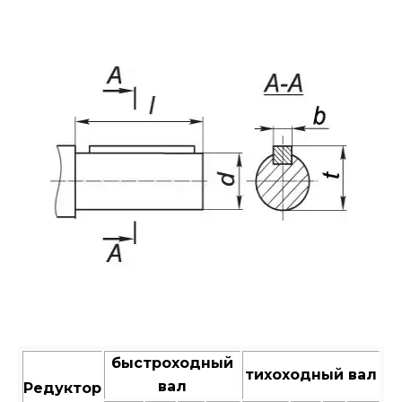
быстроходный
тихоходный вал
вал
Редуктор