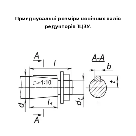
Приєднувальні розміри конічних валів
редукторів 1Ц3У.