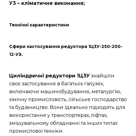
У3 – кліматичне виконання;
Технічні характеристики
:
Сфери застосування редуктора 1Ц3У-250-200-
12-УЗ.
Циліндричні редуктори 1Ц3У
знайшли
своє застосування в багатьох галузях,
включаючи машинобудування, металургію,
хімічну промисловість, сільське господарство
та будівництво. Вони ідеально підходять для
використання у транспортерах, ліфтах,
змішувальному обладнанні та інших типах
промислової техніки.