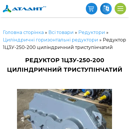
Головна сторінка
»
Всі товари
»
Редуктори
»
Циліндричні горизонтальні редуктори
»
Редуктор
1Ц3У-250-200 циліндричний триступінчатий
РЕДУКТОР 1Ц3У-250-200
ЦИЛІНДРИЧНИЙ ТРИСТУПІНЧАТИЙ