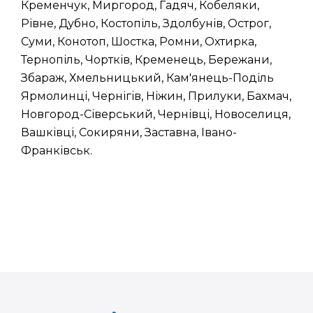
Кременчук, Миргород, Гадяч, Кобеляки,
Рівне, Дубно, Костопіль, Здолбунів, Острог,
Суми, Конотоп, Шостка, Ромни, Охтирка,
Тернопіль, Чортків, Кременець, Бережани,
Збараж, Хмельницький, Кам'янець-Поділь
Ярмолинці, Чернігів, Ніжин, Прилуки, Бахмач,
Новгород-Сіверський, Чернівці, Новоселиця,
Вашківці, Сокиряни, Заставна, Івано-
Франківськ.