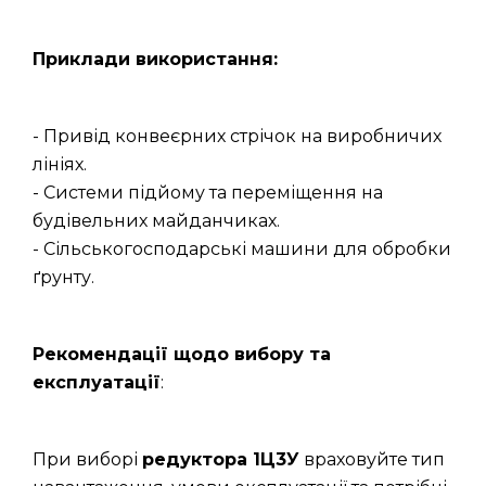
Приклади використання:
- Привід конвеєрних стрічок на виробничих
лініях.
- Системи підйому та переміщення на
будівельних майданчиках.
- Сільськогосподарські машини для обробки
ґрунту.
Рекомендації щодо вибору та
експлуатації
:
При виборі
редуктора 1Ц3У
враховуйте тип