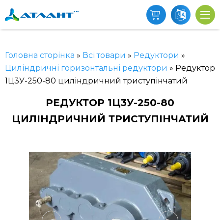
Головна сторінка
»
Всі товари
»
Редуктори
»
Циліндричні горизонтальні редуктори
»
Редуктор
1Ц3У-250-80 циліндричний триступінчатий
РЕДУКТОР 1Ц3У-250-80
ЦИЛІНДРИЧНИЙ ТРИСТУПІНЧАТИЙ