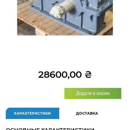
<
>
28600,00
₴
Додати в кошик
ХАРАКТЕРИСТИКИ
ДОСТАВКА