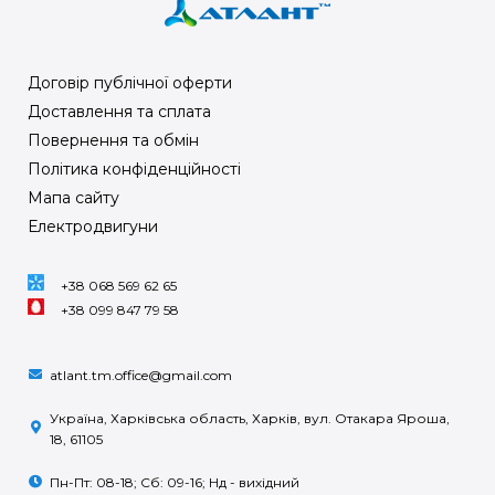
Договір публічної оферти
Доставлення та сплата
Повернення та обмін
Політика конфіденційності
Мапа сайту
Електродвигуни
+38 068 569 62 65
+38 099 847 79 58
atlant.tm.office@gmail.com
Україна, Харківська область, Харків, вул. Отакара Яроша,
18, 61105
Пн-Пт: 08-18; Сб: 09-16; Нд - вихідний