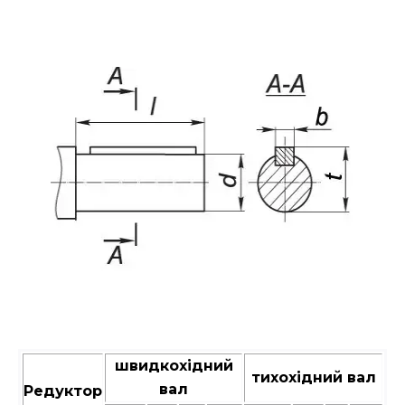
швидкохідний
тихохідний вал
вал
Редуктор