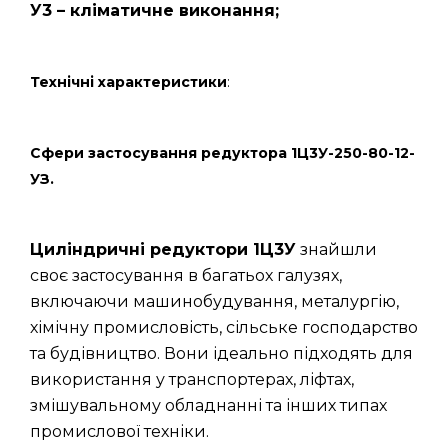
У3 – кліматичне виконання;
Технічні характеристики
:
Сфери застосування редуктора 1Ц3У-250-80-12-
УЗ.
Циліндричні редуктори 1Ц3У
знайшли
своє застосування в багатьох галузях,
включаючи машинобудування, металургію,
хімічну промисловість, сільське господарство
та будівництво. Вони ідеально підходять для
використання у транспортерах, ліфтах,
змішувальному обладнанні та інших типах
промислової техніки.