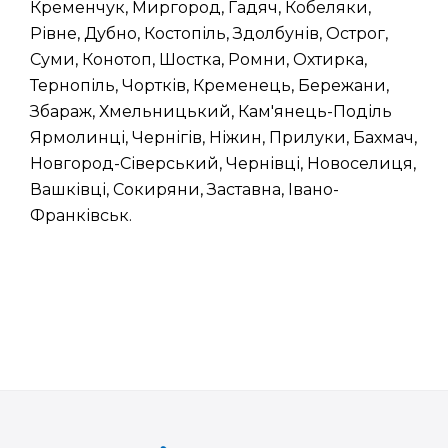
Кременчук, Миргород, Гадяч, Кобеляки,
Рівне, Дубно, Костопіль, Здолбунів, Острог,
Суми, Конотоп, Шостка, Ромни, Охтирка,
Тернопіль, Чортків, Кременець, Бережани,
Збараж, Хмельницький, Кам'янець-Поділь
Ярмолинці, Чернігів, Ніжин, Прилуки, Бахмач,
Новгород-Сіверський, Чернівці, Новоселиця,
Вашківці, Сокиряни, Заставна, Івано-
Франківськ.