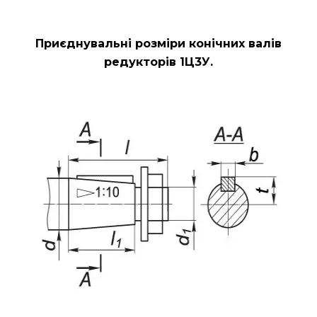
Приєднувальні розміри конічних валів
редукторів 1Ц3У.