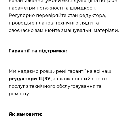
навантаження, умови експлуатації та потрібні
параметри потужності та швидкості.
Регулярно перевіряйте стан редуктора,
проводьте планові технічні огляди та
своєчасно замінюйте змащувальні матеріали.
Гарантії та підтримка:
Ми надаємо розширені гарантії на всі наші
редуктори 1Ц3У
, а також повний спектр
послуг з технічного обслуговування та
ремонту.
Як замовити: