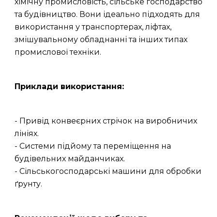
хімічну промисловість, сільське господарство
та будівництво. Вони ідеально підходять для
використання у транспортерах, ліфтах,
змішувальному обладнанні та інших типах
промислової техніки.
Приклади використання:
- Привід конвеєрних стрічок на виробничих
лініях.
- Системи підйому та переміщення на
будівельних майданчиках.
- Сільськогосподарські машини для обробки
ґрунту.