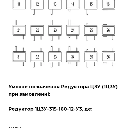
Умовне позначення Редуктора Ц3У
(1Ц3У)
при замовленні:
Редуктор 1Ц3У-315-160-12-У3
,
де: