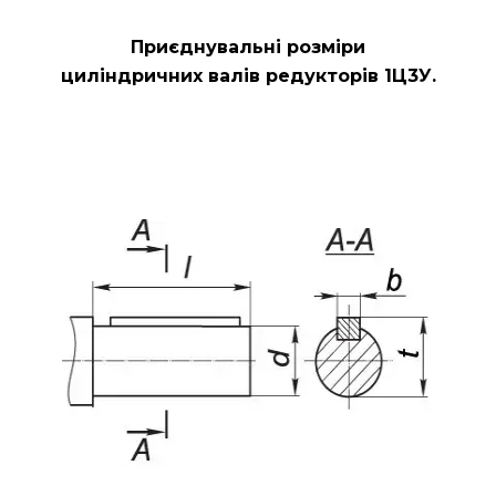
Приєднувальні розміри
циліндричних валів редукторів
1Ц3У.