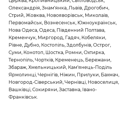
Церква, Кропивницький, Світловодськ,
Олександрія, Знам'янка, Львів, Дрогобич,
Стрий, Жовква, Новояворівськ, Миколаїв,
Первомайськ, Вознесенськ, Южноукраїнськ,
Нова Одеса, Одеса, Південний Полтава,
Кременчук, Миргород, Гадяч, Кобеляки,
Рівне, Дубно, Костопіль, Здолбунів, Острог,
Суми, Конотоп, Шостка, Ромни, Охтирка,
Тернопіль, Чортків, Кременець, Бережани,
Збараж, Хмельницький, Кам'янець-Поділь
Ярмолинці, Чернігів, Ніжин, Прилуки, Бахмач,
Новгород-Сіверський, Чернівці, Новоселиця,
Вашківці, Сокиряни, Заставна, Івано-
Франківськ.