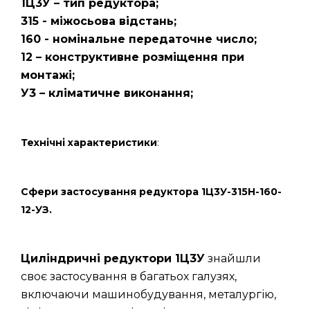
1Ц3У – тип редуктора;
315 - міжосьова відстань;
160 - номінальне передаточне число;
12 – конструктивне розміщення при
монтажі;
У3 – кліматичне виконання;
Технічні характеристики
:
Сфери застосування редуктора 1Ц3У-315Н-160-
12-УЗ.
Циліндричні редуктори 1Ц3У
знайшли
своє застосування в багатьох галузях,
включаючи машинобудування, металургію,