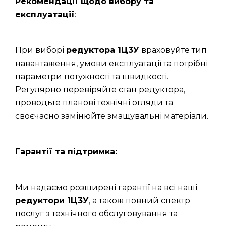
Рекомендації щодо вибору та
експлуатації
:
При виборі
редуктора 1Ц3У
враховуйте тип
навантаження, умови експлуатації та потрібні
параметри потужності та швидкості.
Регулярно перевіряйте стан редуктора,
проводьте планові технічні огляди та
своєчасно замінюйте змащувальні матеріали.
Гарантії та підтримка:
Ми надаємо розширені гарантії на всі наші
редуктори 1Ц3У
, а також повний спектр
послуг з технічного обслуговування та