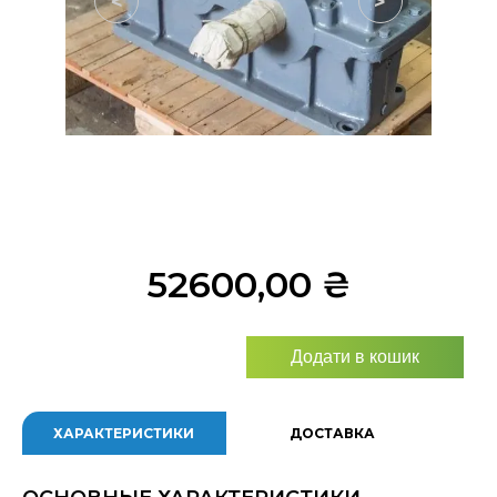
<
>
52600,00
₴
Додати в кошик
ХАРАКТЕРИСТИКИ
ДОСТАВКА