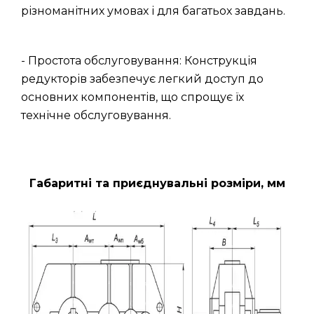
різноманітних умовах і для багатьох завдань.
- Простота обслуговування: Конструкція
редукторів забезпечує легкий доступ до
основних компонентів, що спрощує їх
технічне обслуговування.
Габаритні та приєднувальні розміри, мм