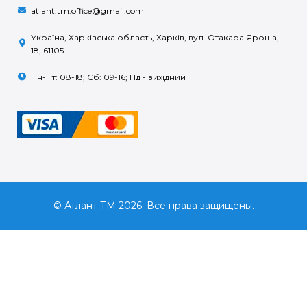
atlant.tm.office@gmail.com
Україна, Харківська область, Харків, вул. Отакара Яроша,
18, 61105
Пн-Пт: 08-18; Сб: 09-16; Нд - вихідний
© Атлант ТМ 2026. Все права защищены.