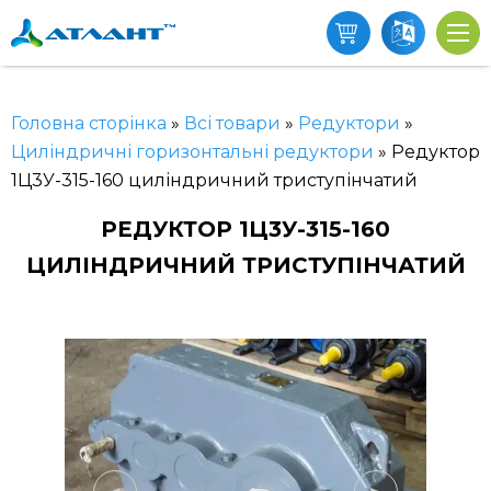
Головна сторінка
»
Всі товари
»
Редуктори
»
Циліндричні горизонтальні редуктори
»
Редуктор
1Ц3У-315-160 циліндричний триступінчатий
РЕДУКТОР 1Ц3У-315-160
ЦИЛІНДРИЧНИЙ ТРИСТУПІНЧАТИЙ