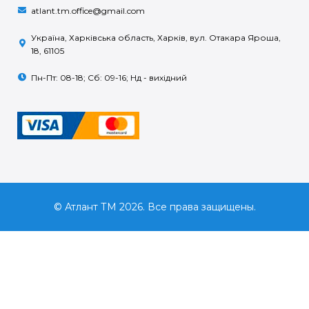
atlant.tm.office@gmail.com
Україна, Харківська область, Харків, вул. Отакара Яроша,
18, 61105
Пн-Пт: 08-18; Сб: 09-16; Нд - вихідний
© Атлант ТМ 2026. Все права защищены.