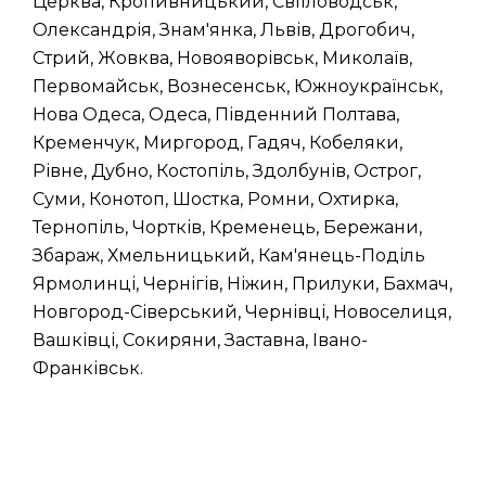
Церква, Кропивницький, Світловодськ,
Олександрія, Знам'янка, Львів, Дрогобич,
Стрий, Жовква, Новояворівськ, Миколаїв,
Первомайськ, Вознесенськ, Южноукраїнськ,
Нова Одеса, Одеса, Південний Полтава,
Кременчук, Миргород, Гадяч, Кобеляки,
Рівне, Дубно, Костопіль, Здолбунів, Острог,
Суми, Конотоп, Шостка, Ромни, Охтирка,
Тернопіль, Чортків, Кременець, Бережани,
Збараж, Хмельницький, Кам'янець-Поділь
Ярмолинці, Чернігів, Ніжин, Прилуки, Бахмач,
Новгород-Сіверський, Чернівці, Новоселиця,
Вашківці, Сокиряни, Заставна, Івано-
Франківськ.