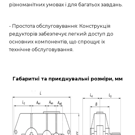
різноманітних умовах і для багатьох завдань.
- Простота обслуговування: Конструкція
редукторів забезпечує легкий доступ до
основних компонентів, що спрощує їх
технічне обслуговування.
Габаритні та приєднувальні розміри, мм