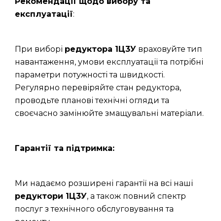
Рекомендації щодо вибору та
експлуатації
:
При виборі
редуктора 1Ц3У
враховуйте тип
навантаження, умови експлуатації та потрібні
параметри потужності та швидкості.
Регулярно перевіряйте стан редуктора,
проводьте планові технічні огляди та
своєчасно замінюйте змащувальні матеріали.
Гарантії та підтримка:
Ми надаємо розширені гарантії на всі наші
редуктори 1Ц3У
, а також повний спектр
послуг з технічного обслуговування та