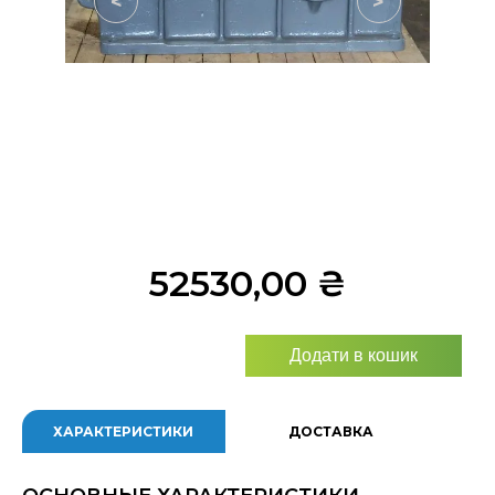
<
>
52530,00
₴
Додати в кошик
ХАРАКТЕРИСТИКИ
ДОСТАВКА