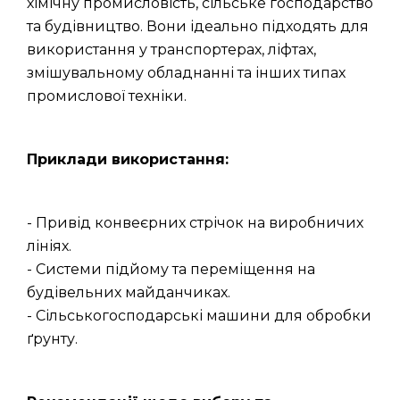
хімічну промисловість, сільське господарство
та будівництво. Вони ідеально підходять для
використання у транспортерах, ліфтах,
змішувальному обладнанні та інших типах
промислової техніки.
Приклади використання:
- Привід конвеєрних стрічок на виробничих
лініях.
- Системи підйому та переміщення на
будівельних майданчиках.
- Сільськогосподарські машини для обробки
ґрунту.