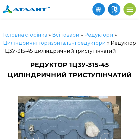
Головна сторінка
»
Всі товари
»
Редуктори
»
Циліндричні горизонтальні редуктори
»
Редуктор
1Ц3У-315-45 циліндричний триступінчатий
РЕДУКТОР 1Ц3У-315-45
ЦИЛІНДРИЧНИЙ ТРИСТУПІНЧАТИЙ