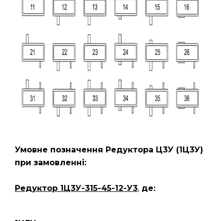
Умовне позначення Редуктора Ц3У
(1Ц3У)
при замовленні:
Редуктор 1Ц3У-315-45-12-У3
,
де: