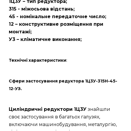
1Ц3У – тип редуктора;
315 - міжосьова відстань;
45 - номінальне передаточне число;
12 – конструктивне розміщення при
монтажі;
У3 – кліматичне виконання;
Технічні характеристики
:
Сфери застосування редуктора 1Ц3У-315Н-45-
12-УЗ.
Циліндричні редуктори 1Ц3У
знайшли
своє застосування в багатьох галузях,
включаючи машинобудування, металургію,