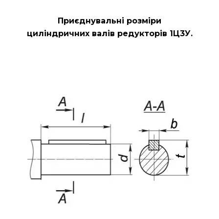
Приєднувальні розміри
циліндричних валів редукторів
1Ц3У.